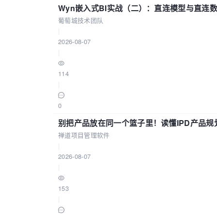
Wyn嵌入式BI实战（二）：直连模型与直连
葡萄城技术团队
|
2026-08-07
|
114
|
0
别把产品放在同一个篮子里！读懂IPD产品规
禅道项目管理软件
|
2026-08-07
|
153
|