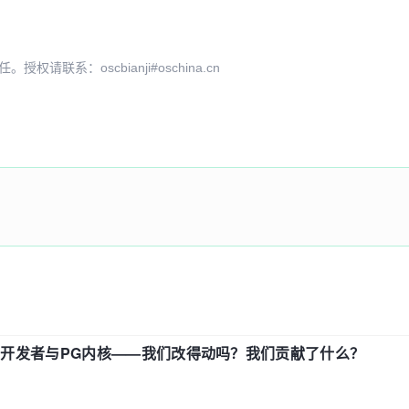
系：oscbianji#oschina.cn
中国开发者与PG内核——我们改得动吗？我们贡献了什么？