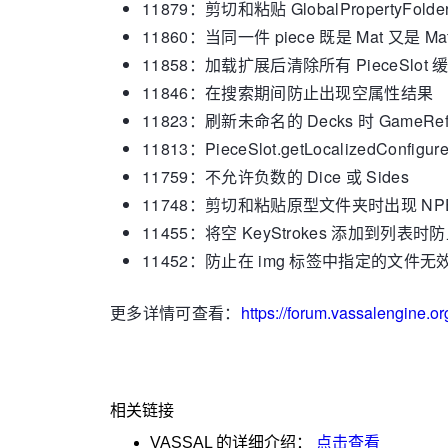
11879：剪切和粘贴 GlobalPropertyFold
11860：当同一件 piece 既是 Mat 又是 M
11858：加载扩展后清除所有 PieceSlot 
11846：在搜索期间防止出现空属性结果
11823：刷新未命名的 Decks 时 GameRefr
11813：PieceSlot.getLocalizedConfig
11759：不允许负数的 Dice 或 Sides
11748：剪切和粘贴原型文件夹时出现 NP
11455：将空 KeyStrokes 添加到列表时防
11452：防止在 img 标签中指定的文件无
更多详情可查看：
https://forum.vassalengine.o
相关链接
VASSAL
的详细介绍：
点击查看