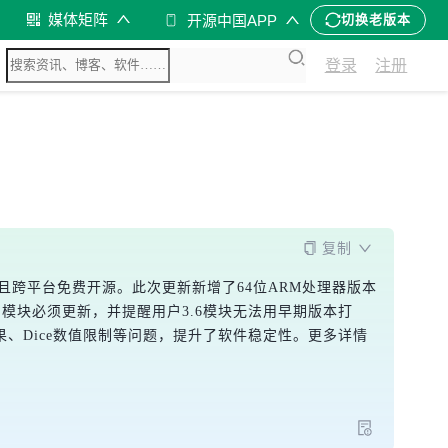
媒体矩阵
开源中国APP
切换老版本
登录
注册
复制
行，且跨平台免费开源。此次更新新增了64位ARM处理器版本
义代码的模块必须更新，并提醒用户3.6模块无法用早期版本打
搜索结果、Dice数值限制等问题，提升了软件稳定性。更多详情