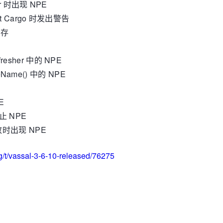
er 时出现 NPE
at Cargo 时发出警告
缓存
esher 中的 NPE
ureName() 中的 NPE
E
止 NPE
效时出现 NPE
rg/t/vassal-3-6-10-released/76275