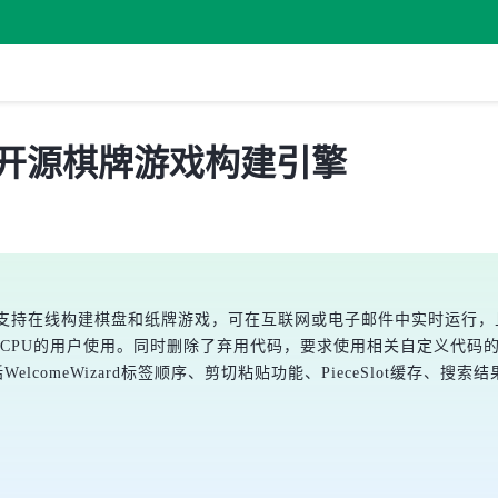
发布，开源棋牌游戏构建引擎
，该游戏引擎支持在线构建棋盘和纸牌游戏，可在互联网或电子邮件中实时运
 Silicon CPU的用户使用。同时删除了弃用代码，要求使用相关自定
lcomeWizard标签顺序、剪切粘贴功能、PieceSlot缓存、