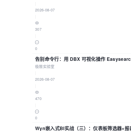
|
2026-08-07
|
307
|
0
告别命令行：用 DBX 可视化操作 Easysear
极限实验室
|
2026-08-07
|
470
|
0
Wyn嵌入式BI实战（三）：仪表板筛选器+