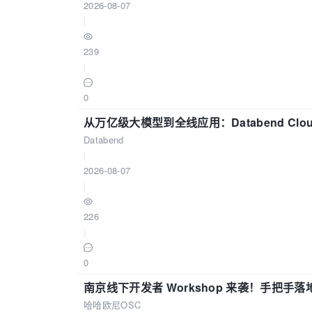
2026-08-07
|
239
|
0
从万亿级大模型到全线应用：Databend Clou
Databend
|
2026-08-07
|
226
|
0
南京线下开发者 Workshop 来袭！手把手落
哈哈欧尼OSC