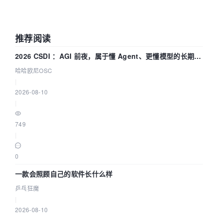
推荐阅读
2026 CSDI ：AGI 前夜，属于懂 Agent、更懂模型的长期深
耕企业
哈哈欧尼OSC
|
2026-08-10
|
749
|
0
一款会照顾自己的软件长什么样
乒乓狂魔
|
2026-08-10