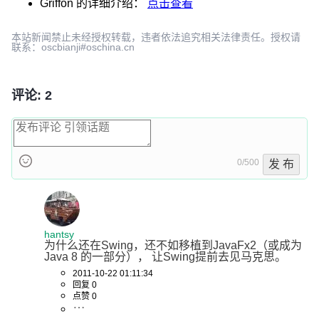
Griffon
的详细介绍：
点击查看
本站新闻禁止未经授权转载，违者依法追究相关法律责任。授权请
联系：oscbianji#oschina.cn
评论: 2
0/500
发 布
hantsy
为什么还在Swing，还不如移植到JavaFx2（或成为
Java 8 的一部分）， 让Swing提前去见马克思。
2011-10-22 01:11:34
回复 0
点赞 0