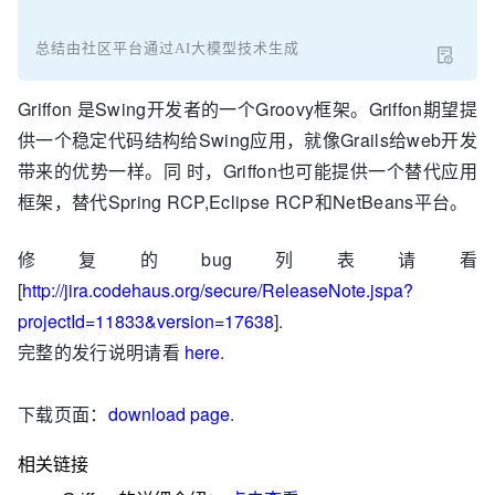
总结由社区平台通过AI大模型技术生成
Griffon 是Swing开发者的一个Groovy框架。Griffon期望提
供一个稳定代码结构给Swing应用，就像Grails给web开发
带来的优势一样。同 时，Griffon也可能提供一个替代应用
框架，替代Spring RCP,Eclipse RCP和NetBeans平台。
修复的bug列表请看
[
http://jira.codehaus.org/secure/ReleaseNote.jspa?
projectId=11833&version=17638
].
完整的发行说明请看
here
.
下载页面：
download page
.
相关链接