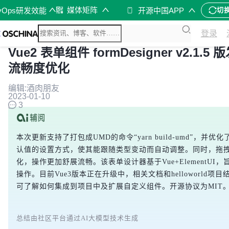
媒体矩阵
vOps研发效能
开源中国APP
切
登录
Vue2 表单组件 formDesigner v2.1.
流畅度优化
编辑:酒肉朋友
2023-01-10
3
本次更新支持了打包成UMD的命令“yarn build-umd”，并
认值的设置方式，使其能跟随类型变动而自动调整。同时，拖
化，操作更加舒展流畅。该表单设计器基于Vue+ElementUI
操作。目前Vue3版本正在升级中，相关文档和helloworld项
可了解如何集成到项目中及扩展自定义组件。开源协议为MIT
总结由社区平台通过AI大模型技术生成