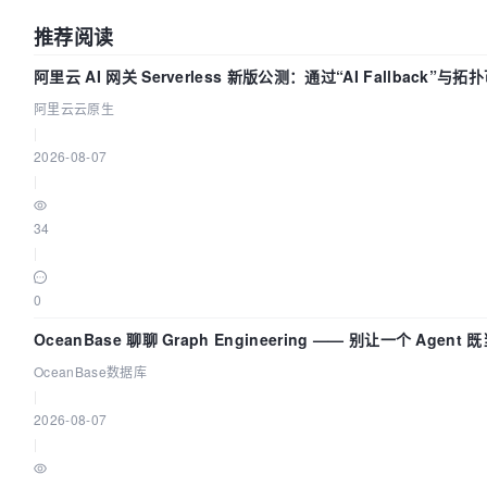
推荐阅读
阿里云 AI 网关 Serverless 新版公测：通过“AI Fallback”与拓
量治理底座
阿里云云原生
|
2026-08-07
|
34
|
0
OceanBase 聊聊 Graph Engineering —— 别让一个 Agen
OceanBase数据库
|
2026-08-07
|