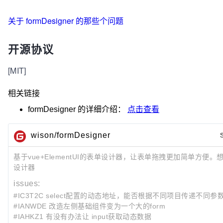
关于 formDesigner 的那些个问题
开源协议
[MIT]
相关链接
formDesigner
的详细介绍：
点击查看
wison/formDesigner
基于vue+ElementUI的表单设计器，让表单拖拽更加简单方便
设计器
issues:
#IC3T2C select配置的动态地址，能否根据不同项目传递不同
#IANWDE 改造左侧基础组件变为一个大的form
#IAHKZ1 有没有办法让 input获取动态数据