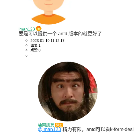
iman123
要是可以提供一个 antd 版本的就更好了
2023-01-10 11:12:17
回复 1
点赞 0
酒肉朋友
弹主
@iman123
精力有限，antd可以看k-form-de