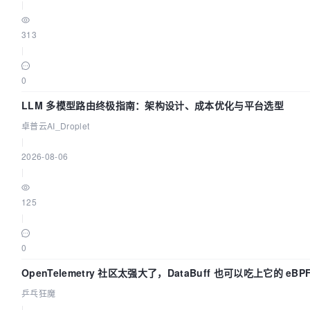
|
313
|
0
LLM 多模型路由终极指南：架构设计、成本优化与平台选型
卓普云AI_Droplet
|
2026-08-06
|
125
|
0
OpenTelemetry 社区太强大了，DataBuff 也可以吃上它的 eBP
乒乓狂魔
|