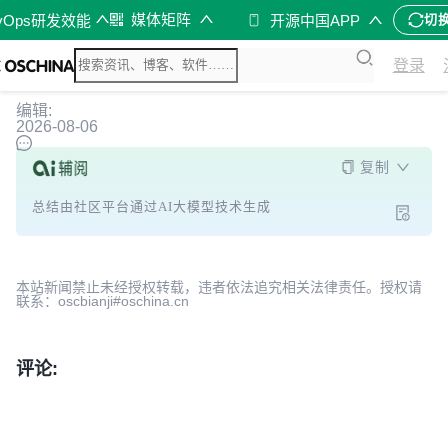
媒体矩阵
vOps研发效能
开源中国APP
切
登录
编辑:
2026-08-06
复制
总结由社区平台通过AI大模型技术生成
本站新闻禁止未经授权转载，违者依法追究相关法律责任。授权请
联系：oscbianji#oschina.cn
评论: