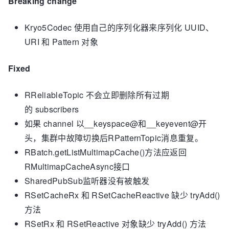
Breaking change
Kryo5Codec 使用自己的序列化器来序列化 UUID、
URI 和 Pattern 对象
Fixed
RReliableTopic 不会
立即删除
所有过期
的 subscribers
如果 channel 以__keyspace@和__keyevent@开
头，集群中故障切换后RPatternTopic消息重复。
RBatch.getListMultimapCache()方法应返回
RMultimapCacheAsync接口
SharedPubSub监听器没有被触发
RSetCacheRx 和 RSetCacheReactive 缺少 tryAdd()
方法
RSetRx 和 RSetReactive 对象缺少 tryAdd() 方法