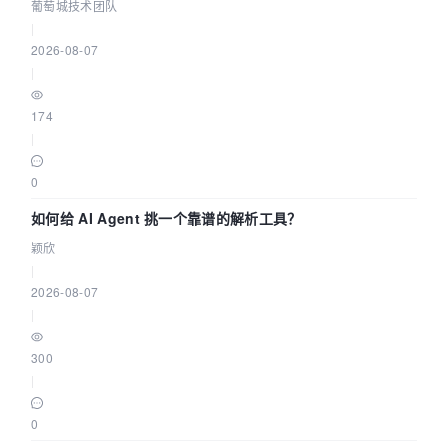
据源配置指南 | 葡萄城技术团队
葡萄城技术团队
|
2026-08-07
|
174
|
0
如何给 AI Agent 挑一个靠谱的解析工具？
颖欣
|
2026-08-07
|
300
|
0