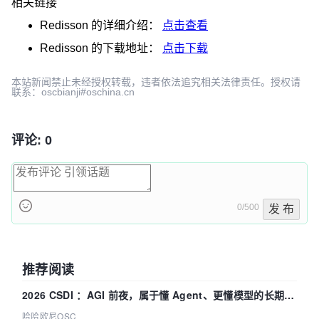
相关链接
Redisson
的详细介绍：
点击查看
Redisson
的下载地址：
点击下载
本站新闻禁止未经授权转载，违者依法追究相关法律责任。授权请
联系：oscbianji#oschina.cn
评论: 0
0/500
发 布
推荐阅读
2026 CSDI ：AGI 前夜，属于懂 Agent、更懂模型的长期深
耕企业
哈哈欧尼OSC