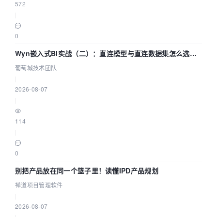
572
|
0
Wyn嵌入式BI实战（二）：直连模型与直连数据集怎么选，
参数为什么不生效？| 葡萄城技术团队
葡萄城技术团队
|
2026-08-07
|
114
|
0
别把产品放在同一个篮子里！读懂IPD产品规划
禅道项目管理软件
|
2026-08-07
|