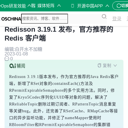
媒体矩阵
vOps研发效能
开源中国APP
切
登录
Redisson 3.19.1 发布，官方推荐的
Redis 客户端
编辑:白开水不加糖
2023-01-08
0
复制
Redisson 3.19.1版本发布，作为官方推荐的Java Redis客户
端，新增了RSet对象的containsEach()方法及
RPermitExpirableSemaphore的多个实用方法。同时，修
复了Kryo5Codec序列化UUID等对象的问题，解决了
RReliableTopic删除过期订阅者、RPatternTopic消息重复
等关键bug。此外，还完善了RSetCache、RMapCache等接
口的异步监听功能，并修正了nameMapper使用时
RBloomFilter和RPermitExpirableSemaphore的集群错