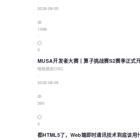
|
2026-08-05
|
1368
|
0
MUSA开发者大赛丨算子挑战赛S2赛季正式
哈哈欧尼OSC
|
2026-08-05
|
390
|
0
都HTML5了，Web端即时通讯技术到底该