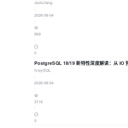
JackJiang-
|
2026-08-04
|
599
|
0
PostgreSQL 18/19 新特性深度解读：
IvorySQL
|
2026-08-04
|
3716
|
0