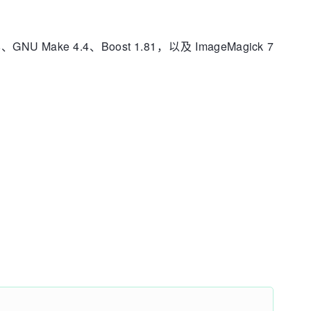
GNU Make 4.4、Boost 1.81，以及 ImageMagick 7