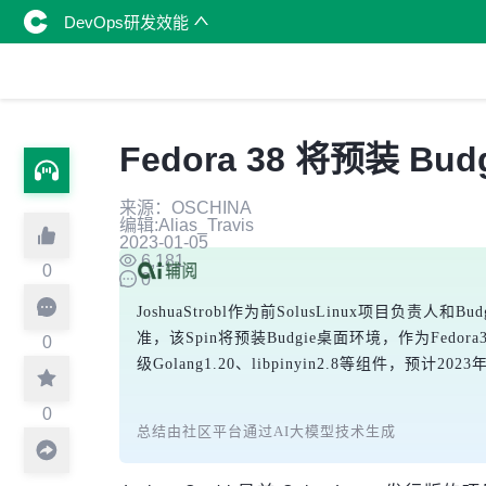
DevOps研发效能
Fedora 38 将预装 Bu
来源：OSCHINA
编辑:Alias_Travis
2023-01-05
6,181
0
0
JoshuaStrobl作为前SolusLinux项目负责人
准，该Spin将预装Budgie桌面环境，作为Fedor
0
级Golang1.20、libpinyin2.8等组件，预计2
0
总结由社区平台通过AI大模型技术生成