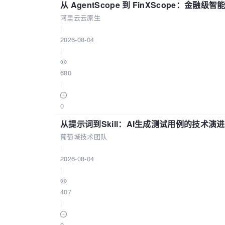
从 AgentScope 到 FinXScope：金
阿里云云原生
|
2026-08-04
|
680
|
0
从提示词到Skill：AI生成测试用例的技术演进
葡萄城技术团队
|
2026-08-04
|
407
|
0