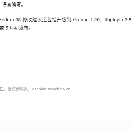
 C 语言编写。
dora 38 修改建议还包括升级到 Golang 1.20、libpinyin 2.8、
月底或 5 月初发布。
系：oscbianji#oschina.cn