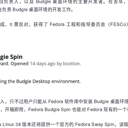
x 发行版的项目负责人，以及 Budgie 桌面环境的主要开发者。在去年
仍在负责 Budgie 桌面环境的开发工作。
票赞成、0 票反对，获得了 Fedora 工程和指导委员会（F
引入，只不过用户只能从 Fedora 软件库中安装 Budgie 桌面环境。如
境，开箱即用，Fedora Budgie Spin 也是对 Fedora 现有的
edora Linux 38 版本还将提供一个官方的 Fedora Sway S