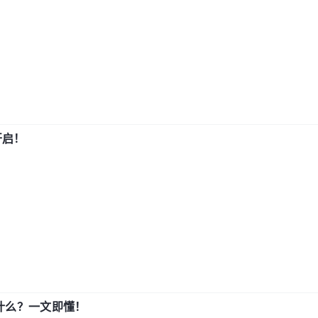
开启！
用什么？一文即懂！