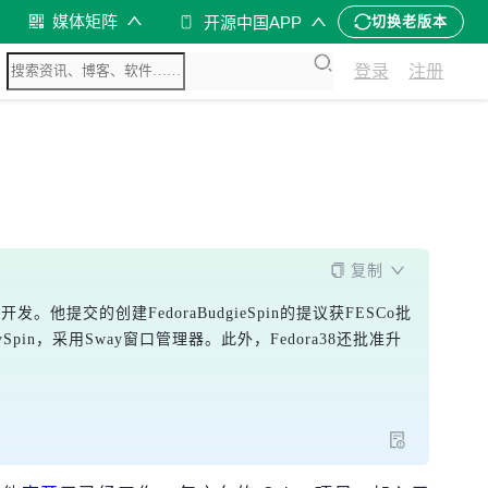
媒体矩阵
开源中国APP
切换老版本
登录
注册
复制
e开发。他提交的创建FedoraBudgieSpin的提议获FESCo批
ySpin，采用Sway窗口管理器。此外，Fedora38还批准升