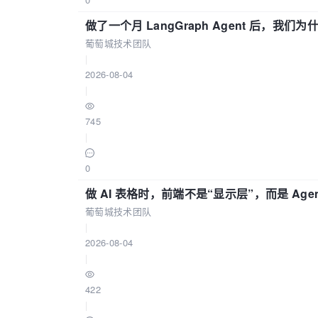
做了一个月 LangGraph Agent 后，我们为
葡萄城技术团队
|
2026-08-04
|
745
|
0
做 AI 表格时，前端不是“显示层”，而是 Age
葡萄城技术团队
|
2026-08-04
|
422
|