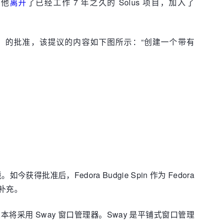
，他
离开
了已经工作 7 年之久的 Solus 项目，加入了
ESCo）的批准，该提议的内容如下图所示：“创建一个带有
今获得批准后，Fedora Budgie Spin 作为 Fedora
一个补充。
pin，该版本将采用 Sway 窗口管理器。Sway 是平铺式窗口管理