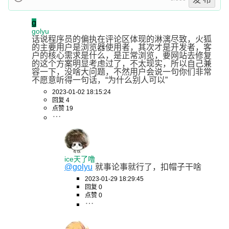
g
golyu
话说程序员的偏执在评论区体现的淋漓尽致，火狐
的主要用户是浏览器使用者，其次才是开发者，客
户的核心需求是什么，是正常浏览，要网站去修复
的这个方案明显考虑过了，不太现实，所以自己兼
容一下，没啥大问题，不然用户会说一句你们非常
不愿意听得一句话，“为什么别人可以”
2023-01-02 18:15:24
回复 4
点赞 19
ice天了噜
@golyu
就事论事就行了，扣帽子干啥
2023-01-29 18:29:45
回复 0
点赞 0