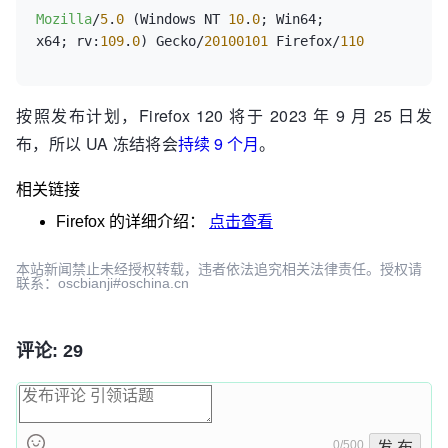
Mozilla
/
5
.
0
 (Windows NT 
10
.
0
; Win64; 
x64; rv:
109
.
0
) Gecko/
20100101
 Firefox/
110
按照发布计划，Firefox 120 将于 2023 年 9 月 25 日发
布，所以 UA 冻结将会
持续 9 个月
。
相关链接
Firefox
的详细介绍：
点击查看
本站新闻禁止未经授权转载，违者依法追究相关法律责任。授权请
联系：oscbianji#oschina.cn
评论: 29
0/500
发 布