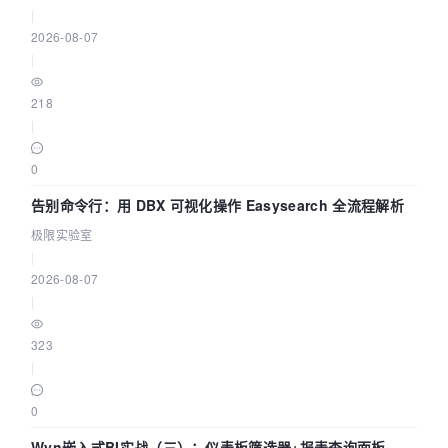
|
2026-08-07
|
218
|
0
告别命令行：用 DBX 可视化操作 Easysearch 全流程解析
极限实验室
|
2026-08-07
|
323
|
0
Wyn嵌入式BI实战（三）：仪表板筛选器+报表查询面板，参