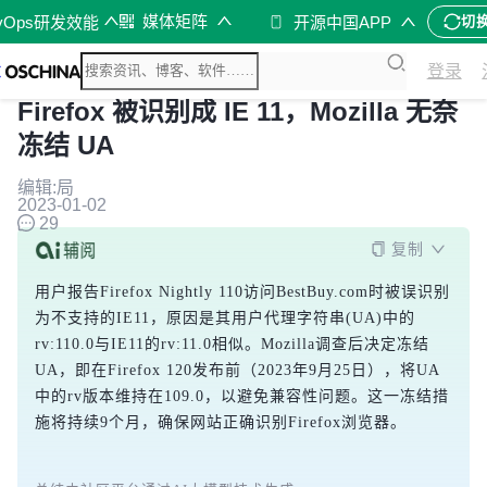
媒体矩阵
vOps研发效能
开源中国APP
切
登录
Firefox 被识别成 IE 11，Mozilla 无奈
冻结 UA
编辑:局
2023-01-02
29
复制
用户报告Firefox Nightly 110访问BestBuy.com时被误识别
为不支持的IE11，原因是其用户代理字符串(UA)中的
rv:110.0与IE11的rv:11.0相似。Mozilla调查后决定冻结
UA，即在Firefox 120发布前（2023年9月25日），将UA
中的rv版本维持在109.0，以避免兼容性问题。这一冻结措
施将持续9个月，确保网站正确识别Firefox浏览器。