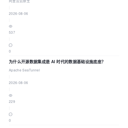
缺资源
阿里云云原生
|
2026-08-06
|
537
|
0
为什么开源数据集成是 AI 时代的数据基础设施底座？
Apache SeaTunnel
|
2026-08-06
|
229
|
0