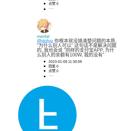
点赞 0
mental
@golyu
你根本就没搞清楚问题的本质, 
"为什么别人可以" 这句话不是解决问题
的, 我也会说 "同样的支付宝APP, 为什
么别人的余额有100W, 我的没有"
2023-01-09 11:30:09
回复 0
点赞 0