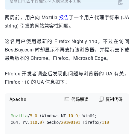
总结由社区平台通过AI大模型技术生成
两周前，用户向 Mozilla
报告
了一个用户代理字符串 (UA
string) 引发的网站兼容性问题。
这名用户使用最新的 Firefox Nightly 110，不过在访问
BestBuy.com 时却显示不再支持该浏览器，并提示去下载
最新版本的 Chrome、Firefox、Microsoft Edge。
Firefox 开发者调查后发现此问题与浏览器的 UA 有关。
Firefox 110 的 UA 信息如下：
Apache
代码解读
复制代码
Mozilla
/
5
.
0
 (Windows NT 
10
.
0
; Win64; 
x64; rv:
110
.
0
) Gecko/
20100101
 Firefox/
110