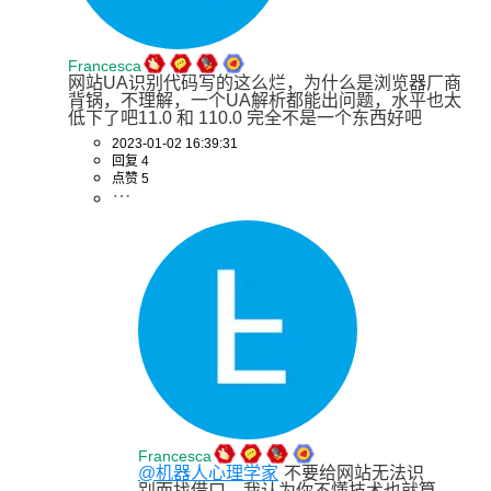
Francesca
网站UA识别代码写的这么烂，为什么是浏览器厂商
背锅，不理解，一个UA解析都能出问题，水平也太
低下了吧11.0 和 110.0 完全不是一个东西好吧
2023-01-02 16:39:31
回复 4
点赞 5
Francesca
@机器人心理学家
不要给网站无法识
别而找借口，我认为你不懂技术也就算