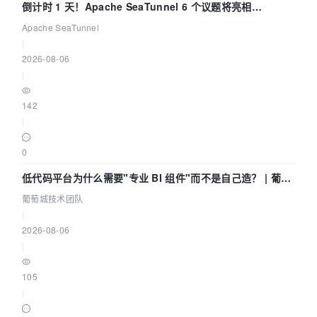
倒计时 1 天！Apache SeaTunnel 6 个议题将亮相
Community Over Code Asia 2026
Apache SeaTunnel
|
2026-08-06
|
142
|
0
低代码平台为什么需要"专业 BI 组件"而不是自己造？ | 葡萄
城技术团队
葡萄城技术团队
|
2026-08-06
|
105
|