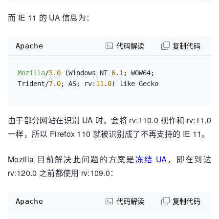
而 IE 11 的 UA 信息为：
Apache
代码解读
复制代码
Mozilla
/
5
.
0
 (Windows NT 
6
.
1
; WOW64; 
Trident/
7
.
0
; AS; rv:
11
.
0
) like Gecko
由于部分网站在识别 UA 时，会将 rv:110.0 视作和 rv:11.0
一样，所以 Firefox 110 就被识别成了不再支持的 IE 11。
Mozilla 目前解决此问题的方案是
冻结 UA
，即在到达
rv:120.0 之前都使用 rv:109.0：
Apache
代码解读
复制代码