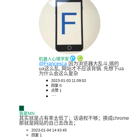
机器人心理学家
@Francesca
因为浏览器大乱斗,搞的
ua这么乱, 网站才不应该背锅. 先想下ua
为什么会这么复杂
2023-01-03 11:09:02
回复 0
点赞 1
我
我是MN
其实就是占有率太低了；话语权不够；换成chrome
那就是网站的自己去改去；
2023-01-04 14:43:45
回复 1