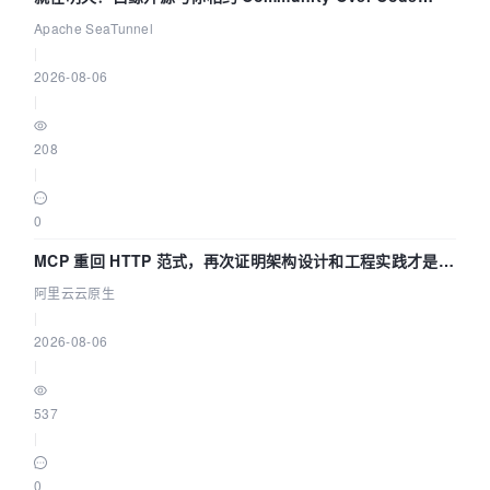
Asia 2026 主题演讲！
Apache SeaTunnel
|
2026-08-06
|
208
|
0
MCP 重回 HTTP 范式，再次证明架构设计和工程实践才是稀
缺资源
阿里云云原生
|
2026-08-06
|
537
|
0