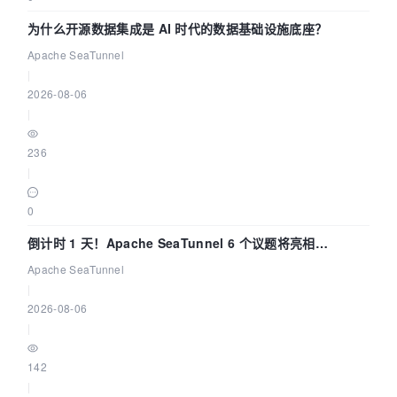
为什么开源数据集成是 AI 时代的数据基础设施底座？
Apache SeaTunnel
|
2026-08-06
|
236
|
0
倒计时 1 天！Apache SeaTunnel 6 个议题将亮相
Community Over Code Asia 2026
Apache SeaTunnel
|
2026-08-06
|
142
|