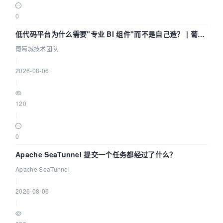
0
低代码平台为什么需要"专业 BI 组件"而不是自己造？ | 葡萄
城技术团队
葡萄城技术团队
|
2026-08-06
|
120
|
0
Apache SeaTunnel 提交一个任务都经过了什么？
Apache SeaTunnel
|
2026-08-06
|