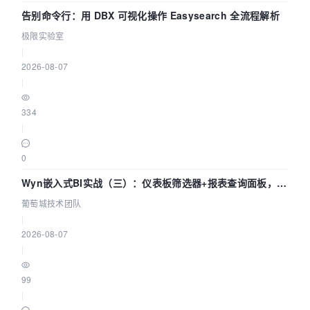
告别命令行：用 DBX 可视化操作 Easysearch 全流程解析
极限实验室
|
2026-08-07
|
334
|
0
Wyn嵌入式BI实战（三）：仪表板筛选器+报表查询面板，参
数联动全闭环
葡萄城技术团队
|
2026-08-07
|
99
|