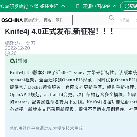
媒体矩阵
vOps研发效能
开源中国APP
切
登录
Knife4j 4.0正式发布,新征程！！！
编辑:八一菜刀
2022-12-20
26
Knife4j 4.0版本处理了近300个issue，并带来新特性。该版本统一
openapi框架，全面迁移到OpenAPI3规范，同时优化OpenAPI2规范
提供官方Docker镜像服务，官网文档更新重写。架构重新梳理，
OpenAPI3规范，artifactId变更。项目结构包含多个
的starter，配置属性命名转为下划线。Knife4j增强功能适配sp
心对接。新版本文档采用新模板，提供不同版本示例程序。社
总结由社区平台通过AI大模型技术生成