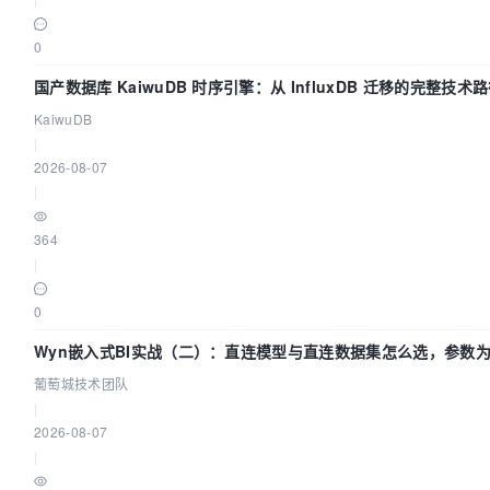
0
国产数据库 KaiwuDB 时序引擎：从 InfluxDB 迁移的完整技术
KaiwuDB
|
2026-08-07
|
364
|
0
Wyn嵌入式BI实战（二）：直连模型与直连数据集怎么选，参数为
葡萄城技术团队
|
2026-08-07
|