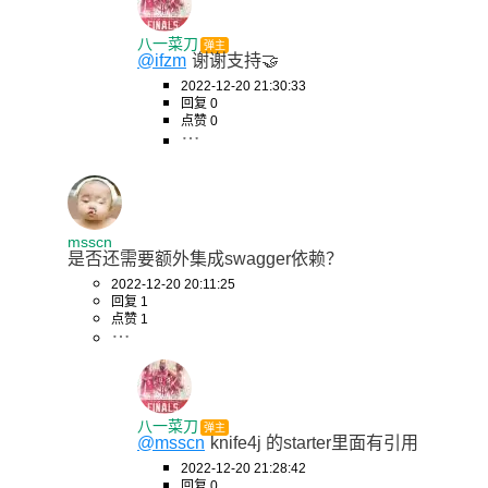
八一菜刀
弹主
@ifzm
谢谢支持🤝
2022-12-20 21:30:33
回复 0
点赞 0
msscn
是否还需要额外集成swagger依赖？
2022-12-20 20:11:25
回复 1
点赞 1
八一菜刀
弹主
@msscn
knife4j 的starter里面有引用
2022-12-20 21:28:42
回复 0