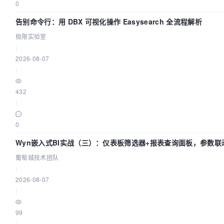
0
告别命令行：用 DBX 可视化操作 Easysearch 全流程解析
极限实验室
|
2026-08-07
|
432
|
0
Wyn嵌入式BI实战（三）：仪表板筛选器+报表查询面板，参数联
葡萄城技术团队
|
2026-08-07
|
99
|