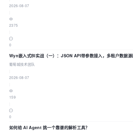
2026-08-07
|
2375
|
0
Wyn嵌入式BI实战（一）：JSON API带参数接入，多租户数据源
葡萄城技术团队
|
2026-08-07
|
159
|
0
如何给 AI Agent 挑一个靠谱的解析工具？