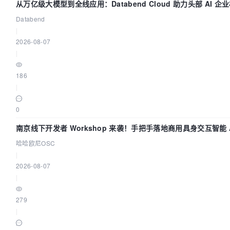
从万亿级大模型到全线应用：Databend Cloud 助力头部 AI 企业
Databend
|
2026-08-07
|
186
|
0
南京线下开发者 Workshop 来袭！手把手落地商用具身交互智能 A
哈哈欧尼OSC
|
2026-08-07
|
279
|