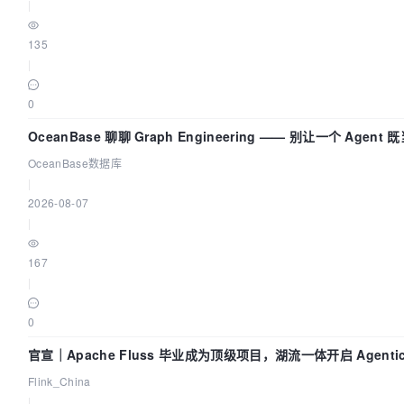
|
135
|
0
OceanBase 聊聊 Graph Engineering —— 别让一个 Agen
OceanBase数据库
|
2026-08-07
|
167
|
0
官宣｜Apache Fluss 毕业成为顶级项目，湖流一体开启 Agenti
Flink_China
|