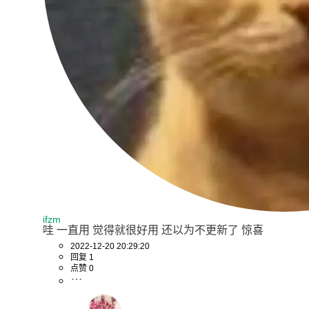
ifzm
哇 一直用 觉得就很好用 还以为不更新了 惊喜
2022-12-20 20:29:20
回复 1
点赞 0