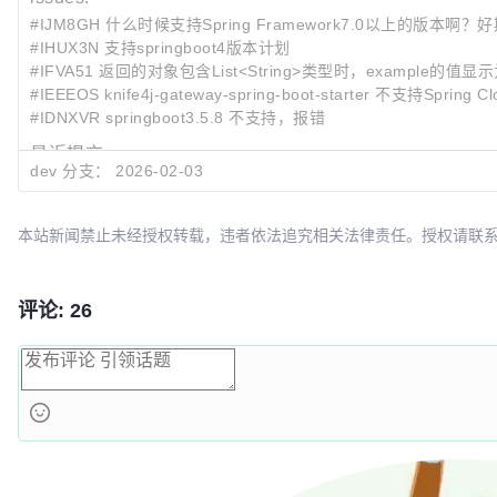
#IJM8GH 什么时候支持Spring Framework7.0以上的版本啊？
#IHUX3N 支持springboot4版本计划
#IFVA51 返回的对象包含List<String>类型时，example的值
#IEEEOS knife4j-gateway-spring-boot-starter 不支持Spring Cl
#IDNXVR springboot3.5.8 不支持，报错
最近提交:
dev 分支：
2026-02-03
78063054
Merge pull request
#989
from wxx1000/dev
26b316bd
去除官网部分链接
e3599cfc
upgrade:spring boot 4.0.1,jackson 3.x
本站新闻禁止未经授权转载，违者依法追究相关法律责任。授权请联系：oscbia
评论: 26