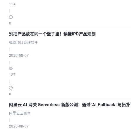
114
|
0
别把产品放在同一个篮子里！读懂IPD产品规划
禅道项目管理软件
|
2026-08-07
|
127
|
0
阿里云 AI 网关 Serverless 新版公测：通过“AI Fallback”
阿里云云原生
|
2026-08-07