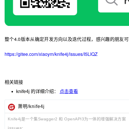
整个4.0版本从确定开发方向以及迭代过程，感兴趣的朋友可以
https://gitee.com/xiaoym/knife4j/issues/I5LIQZ
相关链接
knife4j
的详细介绍：
点击查看
萧明/knife4j
Knife4j是一个集Swagger2 和 OpenAPI3为一体的增强解决方案
issues: