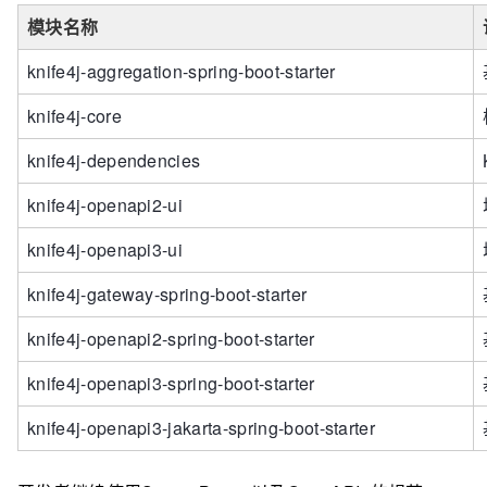
模块名称
knife4j-aggregation-spring-boot-starter
knife4j-core
knife4j-dependencies
knife4j-openapi2-ui
knife4j-openapi3-ui
knife4j-gateway-spring-boot-starter
knife4j-openapi2-spring-boot-starter
knife4j-openapi3-spring-boot-starter
knife4j-openapi3-jakarta-spring-boot-starter