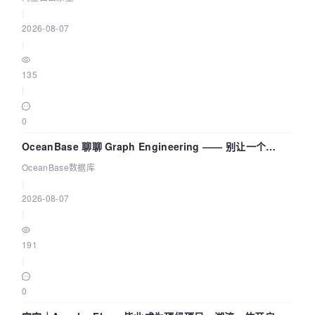
|
2026-08-07
|
135
|
0
OceanBase 聊聊 Graph Engineering —— 别让一个
Agent 既当运动员又
OceanBase数据库
|
2026-08-07
|
191
|
0