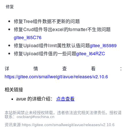
修复
修复Tree组件数据不更新的问题
修复Crud组件导出excel的formatter不生效问题
gitee_I65C76
修复Upload组件limit属性默认值问题
gitee_I65989
修复Upload组件值的一些问题
gitee_I64RZC
详情查看：
https://gitee.com/smallweigit/avue/releases/v2.10.6
相关链接
avue
的详细介绍：
点击查看
本站新闻禁止未经授权转载，违者依法追究相关法律责任。授权请
联系：oscbianji#oschina.cn
资讯来源:https://gitee.com/smallweigit/avue/releases/v2.10.6