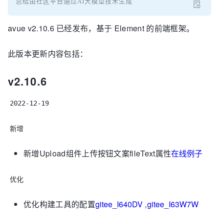
总结由社区平台通过AI大模型技术生成
avue v2.10.6 已经发布，基于 Element 的前端框架。
此版本更新内容包括：
v2.10.6
2022-12-19
新增
新增Upload组件上传按钮文案fileText属性
在线例子
优化
优化构建工具的配置
gitee_I640DV
,
gitee_I63W7W