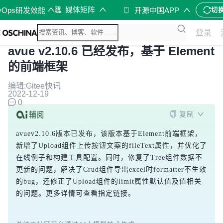
媒体矩阵
vOps研发效能
开源中国APP
切
登录
avue v2.10.6 已经发布，基于 Element
的前端框架
编辑:Gitee快讯
2022-12-19
0
复制
avuev2.10.6版本已发布，该版本基于Element前端框架，
新增了Upload组件上传按钮文案的fileText属性，并优化了
在线例子和构建工具配置。同时，修复了Tree组件数据不
更新的问题，解决了Crud组件导出excel时formatter不生效
的bug，还修正了Upload组件的limit属性默认值及值相关
的问题。更多详情可查看指定链接。