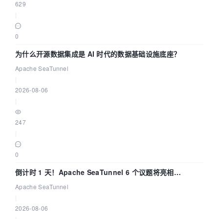
629
|
0
为什么开源数据集成是 AI 时代的数据基础设施底座？
Apache SeaTunnel
|
2026-08-06
|
247
|
0
倒计时 1 天！Apache SeaTunnel 6 个议题将亮相
Community Over Code Asia 2026
Apache SeaTunnel
|
2026-08-06
|