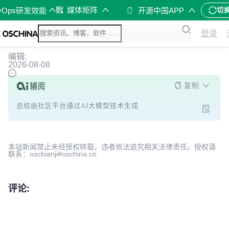
媒体矩阵
vOps研发效能
开源中国APP
切
登录
编辑:
2026-08-08
复制
总结由社区平台通过AI大模型技术生成
本站新闻禁止未经授权转载，违者依法追究相关法律责任。授权请
联系：oscbianji#oschina.cn
评论: