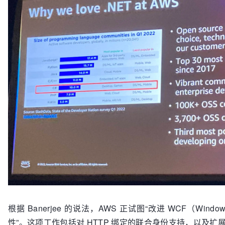
根据 Banerjee 的说法，AWS 正试图“改进 WCF（W
性”。这项工作包括对 HTTP 绑定的联合身份支持，以及扩展 WF