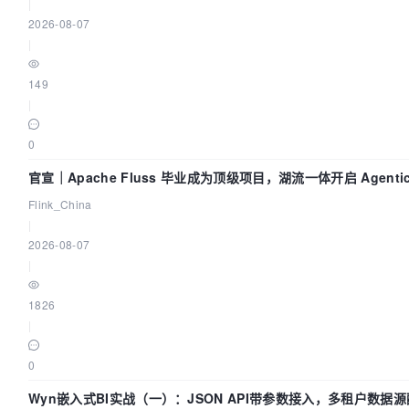
|
2026-08-07
|
149
|
0
官宣｜Apache Fluss 毕业成为顶级项目，湖流一体开启 Agenti
Flink_China
|
2026-08-07
|
1826
|
0
Wyn嵌入式BI实战（一）：JSON API带参数接入，多租户数据源