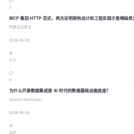
0
MCP 重回 HTTP 范式，再次证明架构设计和工程实践才是稀缺资
阿里云云原生
|
2026-08-06
|
515
|
0
为什么开源数据集成是 AI 时代的数据基础设施底座？
Apache SeaTunnel
|
2026-08-06
|
229