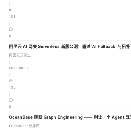
|
101
|
0
阿里云 AI 网关 Serverless 新版公测：通过“AI Fallback”
阿里云云原生
|
2026-08-07
|
135
|
0
OceanBase 聊聊 Graph Engineering —— 别让一个 Agen
OceanBase数据库