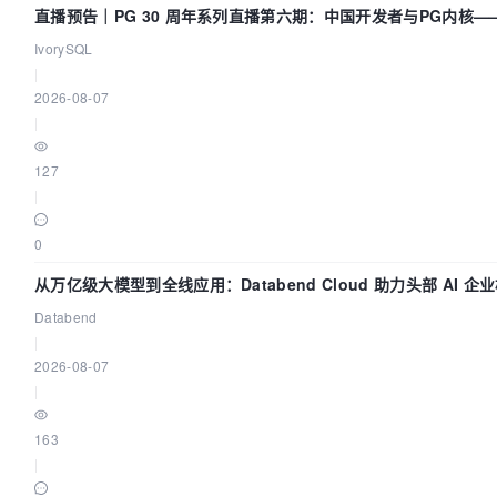
直播预告｜PG 30 周年系列直播第六期：中国开发者与PG内核
IvorySQL
|
2026-08-07
|
127
|
0
从万亿级大模型到全线应用：Databend Cloud 助力头部 AI 企业
Databend
|
2026-08-07
|
163
|