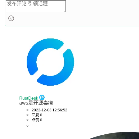
RustDesk
aws是开源毒瘤
2022-12-03 12:56:52
回复 0
点赞 0