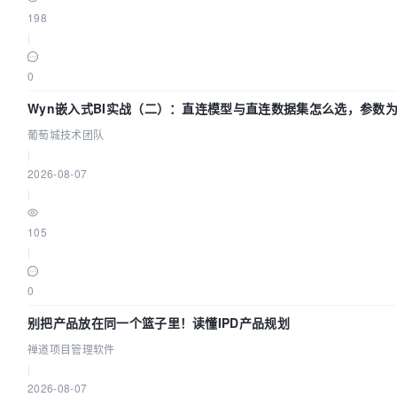
198
|
0
Wyn嵌入式BI实战（二）：直连模型与直连数据集怎么选，参数为
葡萄城技术团队
|
2026-08-07
|
105
|
0
别把产品放在同一个篮子里！读懂IPD产品规划
禅道项目管理软件
|
2026-08-07