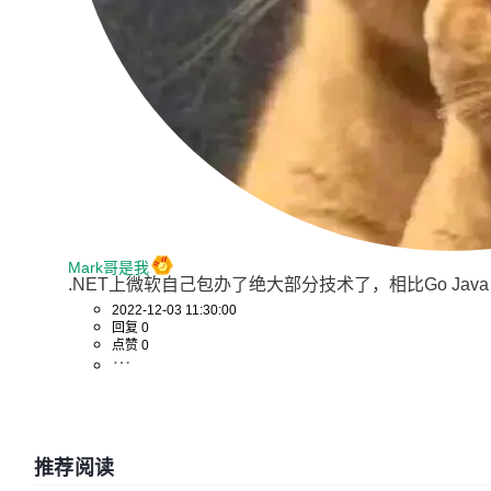
Mark哥是我
.NET上微软自己包办了绝大部分技术了，相比Go Jav
2022-12-03 11:30:00
回复 0
点赞 0
推荐阅读