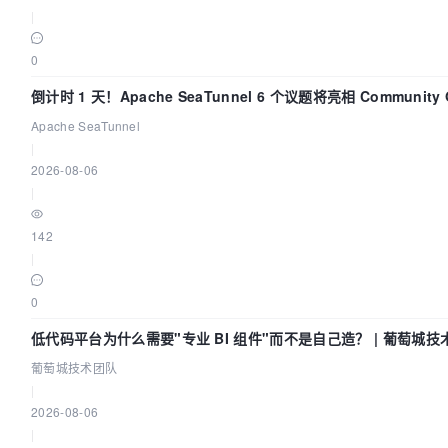
|
0
倒计时 1 天！Apache SeaTunnel 6 个议题将亮相 Community Ov
Apache SeaTunnel
|
2026-08-06
|
142
|
0
低代码平台为什么需要"专业 BI 组件"而不是自己造？ | 葡萄城技
葡萄城技术团队
|
2026-08-06
|