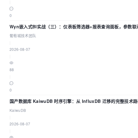
|
0
Wyn嵌入式BI实战（三）：仪表板筛选器+报表查询面板，参数联
葡萄城技术团队
|
2026-08-07
|
88
|
0
国产数据库 KaiwuDB 时序引擎：从 InfluxDB 迁移的完整技术
KaiwuDB
|
2026-08-07
|