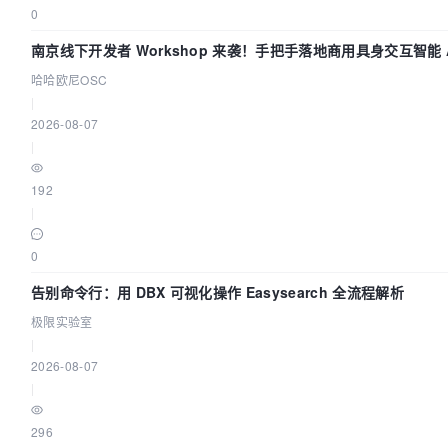
0
南京线下开发者 Workshop 来袭！手把手落地商用具身交互智能 A
哈哈欧尼OSC
|
2026-08-07
|
192
|
0
告别命令行：用 DBX 可视化操作 Easysearch 全流程解析
极限实验室
|
2026-08-07
|
296