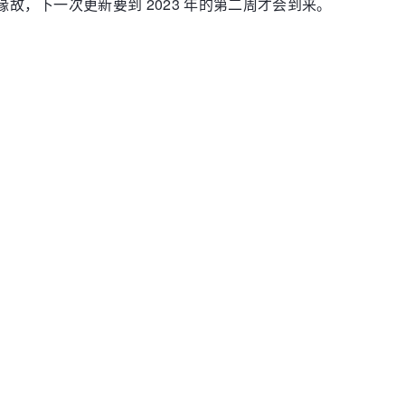
期的缘故，下一次更新要到 2023 年的第二周才会到来。