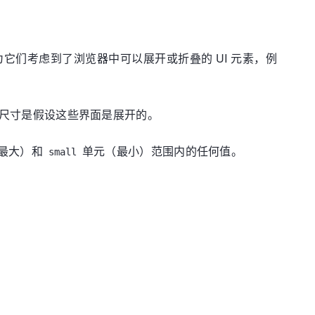
积，因为它们考虑到了浏览器中可以展开或折叠的 UI 元素，例
ort 尺寸是假设这些界面是展开的。
最大）和
单元（最小）范围内的任何值。
small