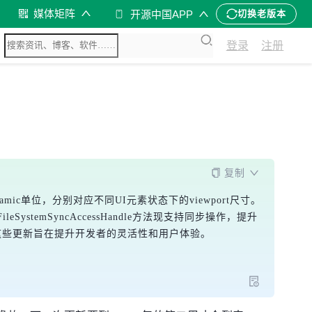
媒体矩阵
开源中国APP
切换老版本
登录
注册
复制
ynamic单位，分别对应不同UI元素状态下的viewport尺寸。
leSystemSyncAccessHandle方法现支持同步操作，提升
这些更新旨在提升开发者的灵活性和用户体验。