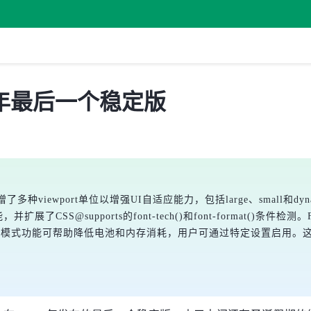
，今年最后一个稳定版
了多种viewport单位以增强UI自适应能力，包括large、small和d
S@supports的font-tech()和font-format()条件检测。Fi
省电模式功能可帮助降低电池和内存消耗，用户可通过特定设置启用。