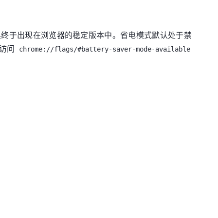
中一些工具终于出现在浏览器的稳定版本中。省电模式默认处于禁
以访问
chrome://flags/#battery-saver-mode-available