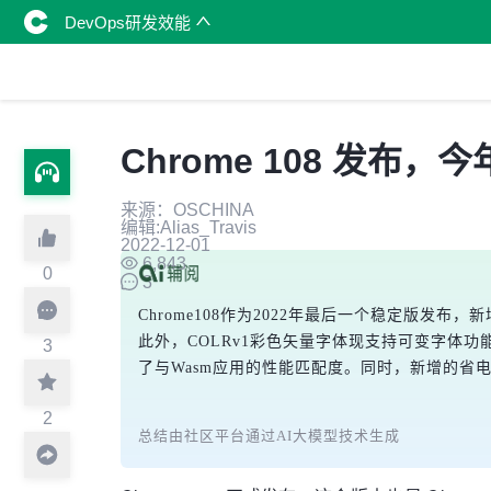
DevOps研发效能
Chrome 108 发布
来源：OSCHINA
编辑:Alias_Travis
2022-12-01
6,843
0
3
Chrome108作为2022年最后一个稳定版发布，新增
此外，COLRv1彩色矢量字体现支持可变字体功能，并扩展了CS
3
了与Wasm应用的性能匹配度。同时，新增的
2
总结由社区平台通过AI大模型技术生成