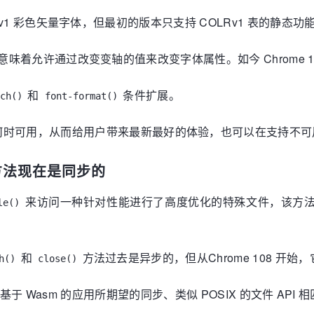
COLRv1 彩色矢量字体，但最初的版本只支持 COLRv1 表的静态功
变体，这意味着允许通过改变变轴的值来改变字体属性。如今 Chrome
和
条件扩展。
ch()
font-format()
何时可用，从而给用户带来最新最好的体验，也可以在支持不可
le 方法现在是同步的
来访问一种针对性能进行了高度优化的特殊文件，该方
le()
和
方法过去是异步的，但从Chrome 108 开始
h()
close()
基于 Wasm 的应用所期望的同步、类似 POSIX 的文件 AP