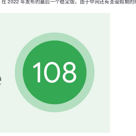
rome 在 2022 年发布的最后一个稳定版，由于中间还有圣诞假