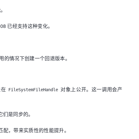
能。
 108 已经支持这种变化。
用的情况下创建一个回退版本。
法在
对象上公开。这一调用会产
FileSystemFileHandle
，它们是同步的。
I 相匹配，带来实质性的性能提升。