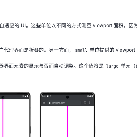
创建自适应的 UI。这些单位以不同的方式测量 viewport 面
这些用户代理界面是折叠的。另一方面，
单位提供的 viewp
small
据浏览器界面元素的显示与否而自动调整。这个值将是
单元（
large