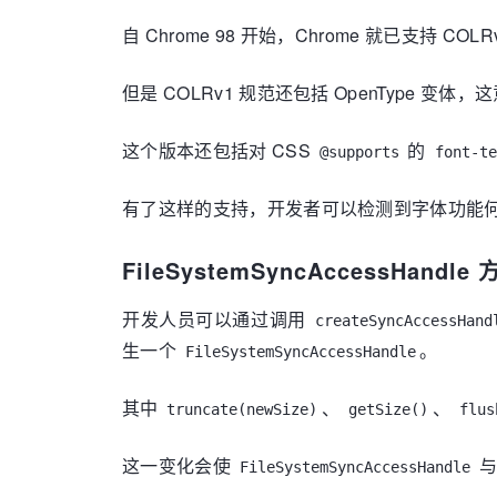
自 Chrome 98 开始，Chrome 就已支持 
但是 COLRv1 规范还包括 OpenType 
这个版本还包括对 CSS
的
@supports
font-te
有了这样的支持，开发者可以检测到字体功能
FileSystemSyncAccessHand
开发人员可以通过调用
createSyncAccessHand
生一个
。
FileSystemSyncAccessHandle
其中
、
、
truncate(newSize)
getSize()
flus
这一变化会使
与
FileSystemSyncAccessHandle