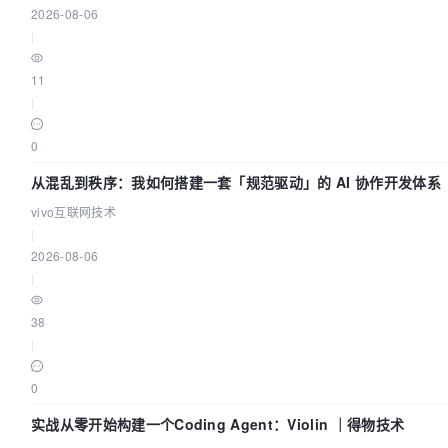
2026-08-06
|
11
|
0
从混乱到秩序：我如何搭建一套「规范驱动」的 AI 协作开发体系
vivo互联网技术
|
2026-08-06
|
38
|
0
实战从零开始构建一个Coding Agent：Violin ｜得物技术