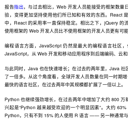
报告
指出
，与过去相比，Web 开发人员能接受的框架数
验，变得更加坚持使用他们所已知和有效的东西。React
中，React 的采用率一直保持稳定。相比之下，jQuer
使用框架的 Web 开发人员比不使用框架的开发人员更有可能成为软件
编程语言方面，JavaScript 仍然是最大的编程语言社区
JavaScript，从 Web 开发和移动应用程序到后端编码、
与此同时，Java 也在快速增长；在过去的两年里，Java 社区
了一倍多。从这个角度看，全球开发人员数量在同一时期增长了大约
最快的语言社区，在过去两年中其规模都扩展了一倍以上。
Python 也继续强劲增长，在过去两年中增加了大约 80
兴起是“Python 越来越受欢迎的一个明显因素”。大约 
Python，只有不到 15% 的人使用 R 语言 —— 另一种