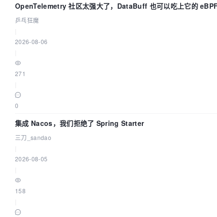
OpenTelemetry 社区太强大了，DataBuff 也可以吃上它的 eBP
乒乓狂魔
|
2026-08-06
|
271
|
0
集成 Nacos，我们拒绝了 Spring Starter
三刀_sandao
|
2026-08-05
|
158
|