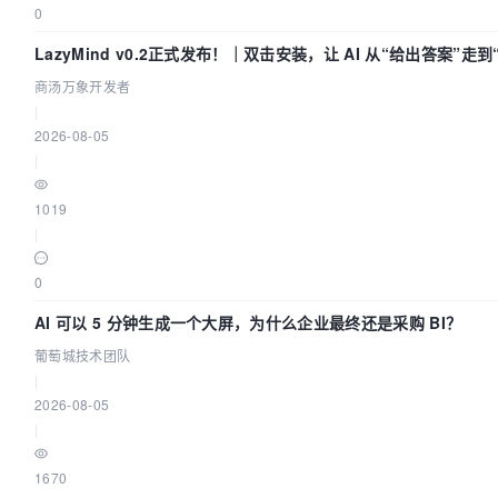
0
LazyMind v0.2正式发布！｜双击安装，让 AI 从“给出答案”走
商汤万象开发者
|
2026-08-05
|
1019
|
0
AI 可以 5 分钟生成一个大屏，为什么企业最终还是采购 BI？
葡萄城技术团队
|
2026-08-05
|
1670