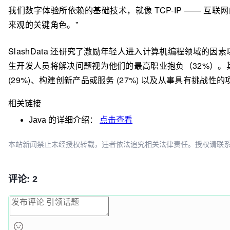
我们数字体验所依赖的基础技术，就像 TCP-IP —— 互
来观的关键角色。”
SlashData 还研究了激励年轻人进入计算机编程领域的
生开发人员将解决问题视为他们的最高职业抱负（32%）。
(29%)、构建创新产品或服务 (27%) 以及从事具有挑战性的项
相关链接
Java
的详细介绍：
点击查看
本站新闻禁止未经授权转载，违者依法追究相关法律责任。授权请联系：oscbia
评论: 2