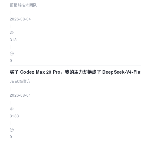
葡萄城技术团队
|
2026-08-04
|
318
|
0
买了 Codex Max 20 Pro，我的主力却换成了 DeepSeek-V4
JEECG官方
|
2026-08-04
|
3183
|
0