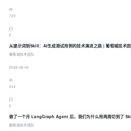
|
735
|
0
从提示词到Skill：AI生成测试用例的技术演进之路 | 葡萄城技术
葡萄城技术团队
|
2026-08-04
|
434
|
0
做了一个月 LangGraph Agent 后，我们为什么用两周切到了 Ski
葡萄城技术团队