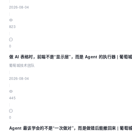
|
2026-08-04
|
823
|
0
做 AI 表格时，前端不是“显示层”，而是 Agent 的执行器 | 葡
葡萄城技术团队
|
2026-08-04
|
445
|
0
Agent 最该学会的不是“一次做对”，而是做错后能撤回来 | 葡萄