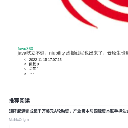
fuwu360
java屹立不倒，niubility 虚拟线程也出来了，云原生
2022-11-15 17:07:13
回复 0
点赞 1
推荐阅读
矩阵起源完成超千万美元A轮融资，产业资本与国际资本联手押注企
MatrixOrigin
|