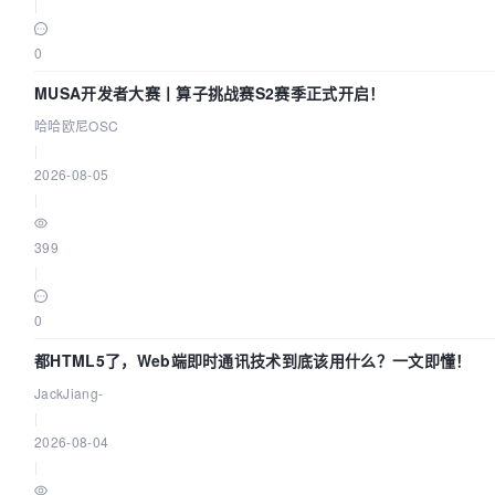
|
0
MUSA开发者大赛丨算子挑战赛S2赛季正式开启！
哈哈欧尼OSC
|
2026-08-05
|
399
|
0
都HTML5了，Web端即时通讯技术到底该用什么？一文即懂！
JackJiang-
|
2026-08-04
|