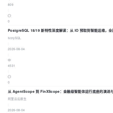
809
|
0
PostgreSQL 18/19 新特性深度解读：从 IO 预取到智能运维
IvorySQL
|
2026-08-04
|
4531
|
0
从 AgentScope 到 FinXScope：金融级智能体运行底座的演进
阿里云云原生
|
2026-08-04