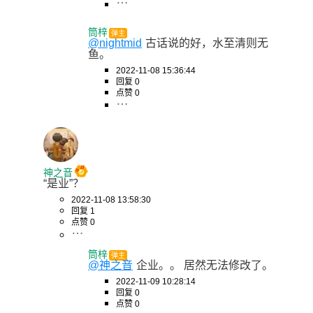
筒梓
弹主
@nightmid
古话说的好，水至清则无
鱼。
2022-11-08 15:36:44
回复 0
点赞 0
神之音
“是业”？
2022-11-08 13:58:30
回复 1
点赞 0
筒梓
弹主
@神之音
企业。。 居然无法修改了。
2022-11-09 10:28:14
回复 0
点赞 0