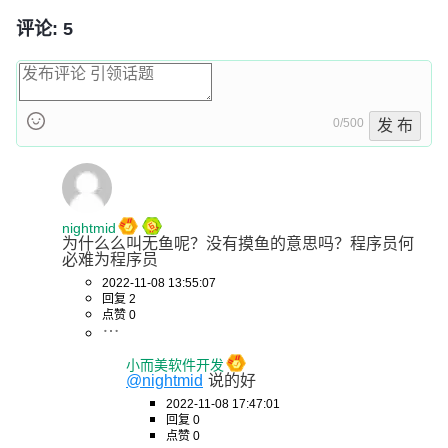
评论: 5
0/500
发 布
nightmid
为什么么叫无鱼呢？没有摸鱼的意思吗？程序员何
必难为程序员
2022-11-08 13:55:07
回复 2
点赞 0
小而美软件开发
@nightmid
说的好
2022-11-08 17:47:01
回复 0
点赞 0