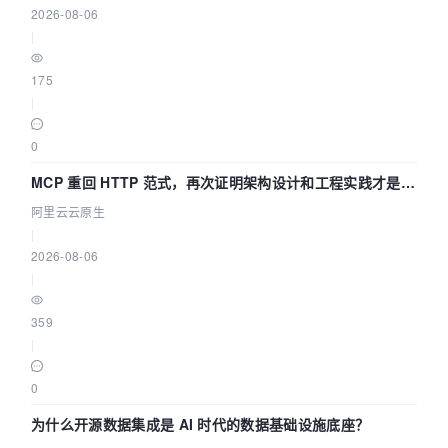
2026-08-06
|
175
|
0
MCP 重回 HTTP 范式，再次证明架构设计和工程实践才是稀
缺资源
阿里云云原生
|
2026-08-06
|
359
|
0
为什么开源数据集成是 AI 时代的数据基础设施底座？