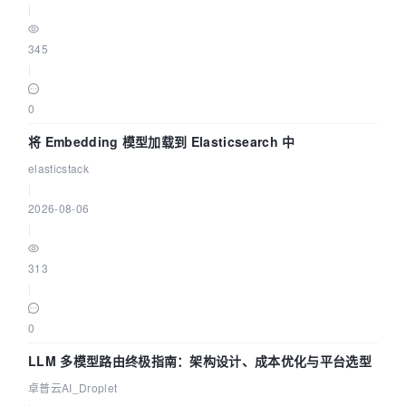
|
345
|
0
将 Embedding 模型加载到 Elasticsearch 中
elasticstack
|
2026-08-06
|
313
|
0
LLM 多模型路由终极指南：架构设计、成本优化与平台选型
卓普云AI_Droplet