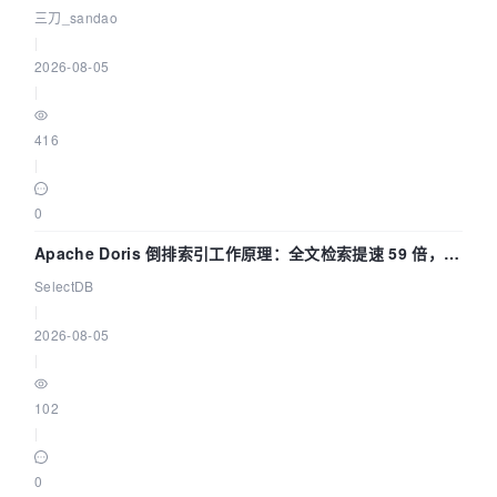
三刀_sandao
|
2026-08-05
|
416
|
0
Apache Doris 倒排索引工作原理：全文检索提速 59 倍，点
查提速 14 倍
SelectDB
|
2026-08-05
|
102
|
0