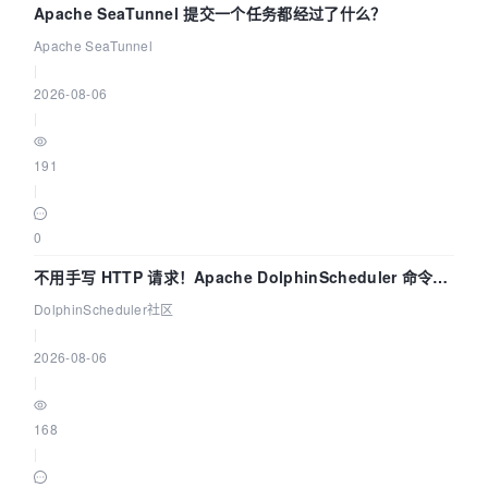
Apache SeaTunnel 提交一个任务都经过了什么？
Apache SeaTunnel
|
2026-08-06
|
191
|
0
不用手写 HTTP 请求！Apache DolphinScheduler 命令行
dsctl 两分钟上手
DolphinScheduler社区
|
2026-08-06
|
168
|