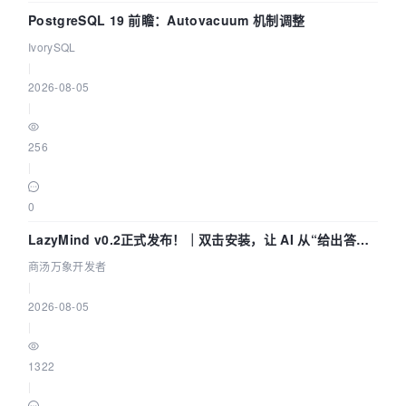
PostgreSQL 19 前瞻：Autovacuum 机制调整
IvorySQL
|
2026-08-05
|
256
|
0
LazyMind v0.2正式发布！｜双击安装，让 AI 从“给出答案”
走到“完成交付”
商汤万象开发者
|
2026-08-05
|
1322
|