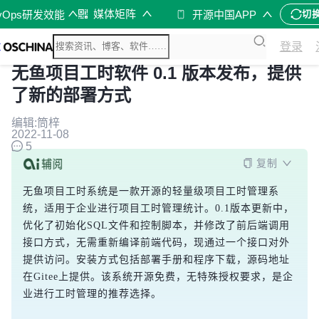
媒体矩阵
vOps研发效能
开源中国APP
切
登录
无鱼项目工时软件 0.1 版本发布，提供
了新的部署方式
编辑:筒梓
2022-11-08
5
复制
无鱼项目工时系统是一款开源的轻量级项目工时管理系
统，适用于企业进行项目工时管理统计。0.1版本更新中，
优化了初始化SQL文件和控制脚本，并修改了前后端调用
接口方式，无需重新编译前端代码，现通过一个接口对外
提供访问。安装方式包括部署手册和程序下载，源码地址
在Gitee上提供。该系统开源免费，无特殊授权要求，是企
业进行工时管理的推荐选择。