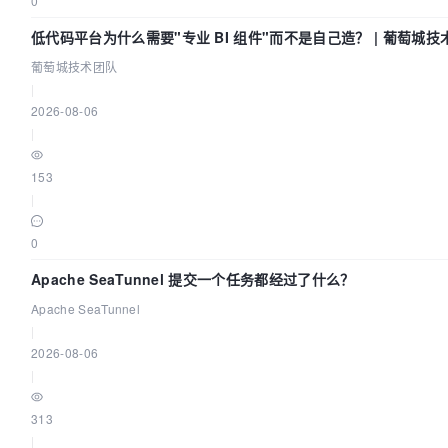
0
低代码平台为什么需要"专业 BI 组件"而不是自己造？ | 葡萄城技
葡萄城技术团队
|
2026-08-06
|
153
|
0
Apache SeaTunnel 提交一个任务都经过了什么？
Apache SeaTunnel
|
2026-08-06
|
313
|