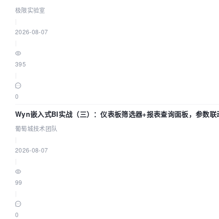
极限实验室
|
2026-08-07
|
395
|
0
Wyn嵌入式BI实战（三）：仪表板筛选器+报表查询面板，参数联
葡萄城技术团队
|
2026-08-07
|
99
|
0