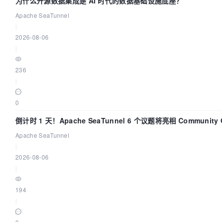
为什么开源数据集成是 AI 时代的数据基础设施底座？
Apache SeaTunnel
|
2026-08-06
|
236
|
0
倒计时 1 天！Apache SeaTunnel 6 个议题将亮相 Community 
Code Asia 2026
Apache SeaTunnel
|
2026-08-06
|
194
|