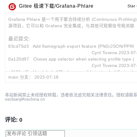
Gitee 极速下载/Grafana-Phlare
Star
Grafana Phlare 是一个用于聚合持续分析 (Continuous Profilin
源项目，它可以和 Grafana 完全集成，与其他可观察信号相关联
最近提交:
83cd75d3
Add flamegraph export feature (PNG/JSON/PPRO
Cyril Tovena
2023-07
0a120d97
Closes app selector when selecting profile type (
Cyril Tovena
2023-07
a1191ed5
Use labels API when possible instead of Series (#
main 分支：
2023-07-18
Cyril Tovena
2023-07
本站新闻禁止未经授权转载，违者依法追究相关法律责任。授权请联
oscbianji#oschina.cn
评论: 0