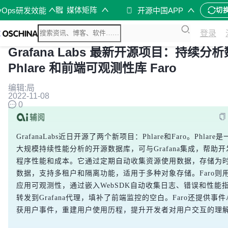
媒体矩阵
vOps研发效能
开源中国APP
切
登录
Grafana Labs 最新开源项目：持续分
Phlare 和前端可观测性库 Faro
编辑:局
2022-11-08
0
GrafanaLabs近日开源了两个新项目：Phlare和Faro。Phlare
大规模持续性能分析的开源数据库，可与Grafana集成，帮助
程序性能和成本。它通过定期自动收集资源使用数据，存储为
数据，支持多租户和隔离功能，适用于多种对象存储。Faro则
应用可观测性，通过嵌入WebSDK自动收集日志、错误和性能
转发到Grafana代理，填补了前端监控的空白。Faro还提供事件
获用户事件，重建用户使用历程，提升开发者对用户交互的理