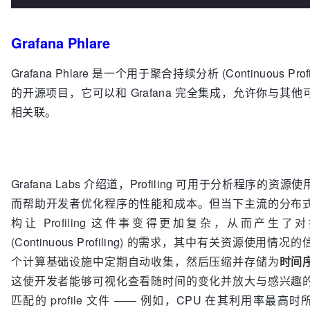
Grafana Phlare
Grafana Phlare 是一个用于聚合持续分析 (Continuous Profi
的开源项目，它可以和 Grafana 完全集成，允许你与其
相关联。
Grafana Labs 介绍道，Profiling 可用于分析程序的资
而帮助开发者优化程序的性能和成本。但当下主流的
分布
构让 Profiling 这件事变得更加复杂，从而产生了
(C
ontinuous Profiling
) 的需求，其中有关资源使用情况的
个计算基础设施中定期自动收集，然后压缩并存储为
时间
这使开发者能够可视化查看随时间的变化并放大与感兴趣
匹配的 profile 文件 —— 例如，
CPU 在其利用率最高时