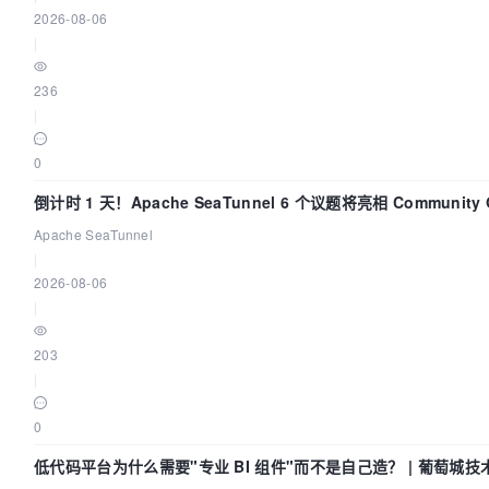
2026-08-06
|
236
|
0
倒计时 1 天！Apache SeaTunnel 6 个议题将亮相 Community Ov
Apache SeaTunnel
|
2026-08-06
|
203
|
0
低代码平台为什么需要"专业 BI 组件"而不是自己造？ | 葡萄城技