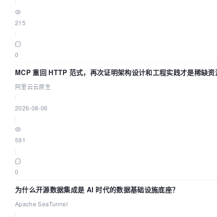
|
215
|
0
MCP 重回 HTTP 范式，再次证明架构设计和工程实践才是稀缺资
阿里云云原生
|
2026-08-06
|
591
|
0
为什么开源数据集成是 AI 时代的数据基础设施底座？
Apache SeaTunnel
|