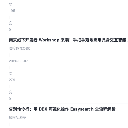
195
|
0
南京线下开发者 Workshop 来袭！手把手落地商用具身交互智能 A
哈哈欧尼OSC
|
2026-08-07
|
279
|
0
告别命令行：用 DBX 可视化操作 Easysearch 全流程解析
极限实验室
|