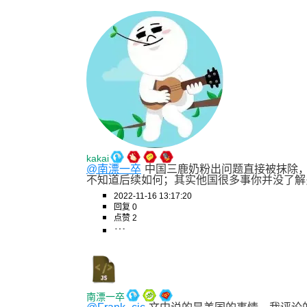
kakai
@南漂一卒
中国三鹿奶粉出问题直接被抹除，
不知道后续如何；其实他国很多事你并没了解多
2022-11-16 13:17:20
回复 0
点赞 2
南漂一卒