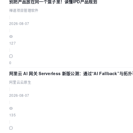
别把产品放在同一个篮子里！读懂IPD产品规划
禅道项目管理软件
|
2026-08-07
|
127
|
0
阿里云 AI 网关 Serverless 新版公测：通过“AI Fallback”
阿里云云原生
|
2026-08-07
|
135
|