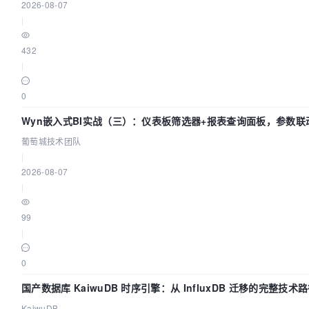
2026-08-07
|
432
|
0
Wyn嵌入式BI实战（三）：仪表板筛选器+报表查询面板，参数联
葡萄城技术团队
|
2026-08-07
|
99
|
0
国产数据库 KaiwuDB 时序引擎：从 InfluxDB 迁移的完整技术
KaiwuDB