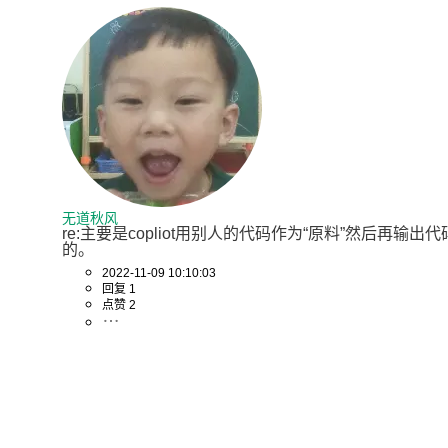
无道秋风
re:主要是copliot用别人的代码作为“原料”然后再输
的。
2022-11-09 10:10:03
回复 1
点赞 2