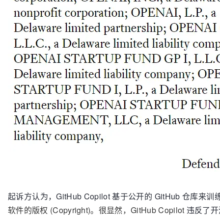
起诉方认为，GitHub Copilot 基于公开的 GitHu
软件的版权 (Copyright)。很显然，GitHub Copilot
违反了开源