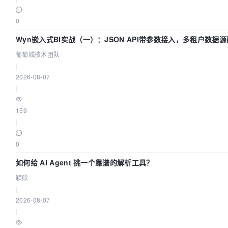
0
Wyn嵌入式BI实战（一）：JSON API带参数接入，多租户数据源
葡萄城技术团队
|
2026-08-07
|
159
|
0
如何给 AI Agent 挑一个靠谱的解析工具？
颖欣
|
2026-08-07
|