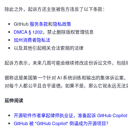
除此之外，起诉方还主张被告方违反了以下条款：
GitHub
服务条款
和
隐私政策
DMCA § 1202
，禁止删除版权管理信息
加州消费者隐私法
以及其他引起相关合法索赔的法律
起诉方表示，未来几周可能会继续修改这份诉讼文件，包括
据称这是美国第一个针对 AI 系统训练和输出的集体诉讼案，
对每个人都公平且合乎道德。如果不是，那么它就永远无法
延伸阅读
开源软件作者拿起律师执业证，准备起诉 GitHub Copilot
GitHub 被 "GitHub Copilot" 倒逼成为开源项目？