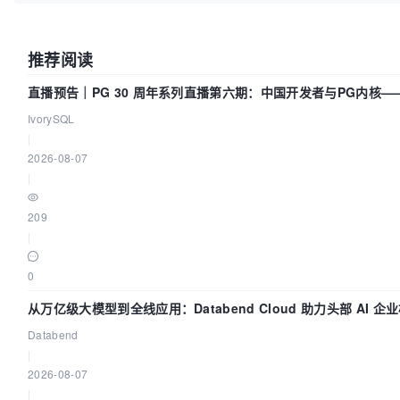
推荐阅读
直播预告｜PG 30 周年系列直播第六期：中国开发者与PG内核
IvorySQL
|
2026-08-07
|
209
|
0
从万亿级大模型到全线应用：Databend Cloud 助力头部 AI 企业
Databend
|
2026-08-07
|