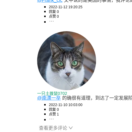
@Frank_cic
文中说的是美国的事情，我评论
2022-11-12 19:20:25
回复 0
点赞 0
一只土拨鼠0702
@南漂一卒
的确很有道理，到达了一定发展阶
2022-11-10 10:03:00
回复 0
点赞 1
查看更多评论