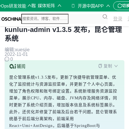
媒体矩阵
vOps研发效能
开源中国APP
切
登录
kunlun-admin v1.3.5 发布，昆仑管理
系统
编辑:xuesjie
2022-11-01
0
复制
昆仑管理系统v1.3.5发布，更新了快捷导航管理菜单、优
化了监控统计与资源监控菜单，并更新了个人中心页面，
增加了角色权限和账号绑定设置。系统新增服务资源监控
菜单，展示CPU、内存、磁盘、JVM内存及网络详情，同
时更新了系统介绍页面，增加版本信息及系统标签展示。
此外，还优化并修复了前端及后台若干问题。昆仑管理系
统基于前后端分离架构，前端采用
React+Umi+AntDesign，后端基于SpringBoot与