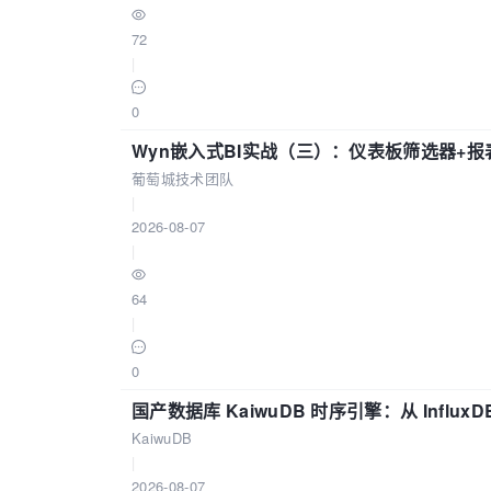
72
|
0
Wyn嵌入式BI实战（三）：仪表板筛选器+
葡萄城技术团队
|
2026-08-07
|
64
|
0
国产数据库 KaiwuDB 时序引擎：从 Influ
KaiwuDB
|
2026-08-07