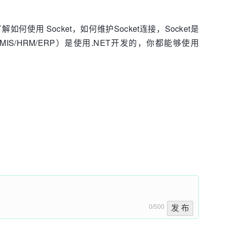
。
何使用 Socket，如何维护Socket连接，Socket是
IS/HRM/ERP）是使用.NET开发的，你都能够使用
0/500
发 布