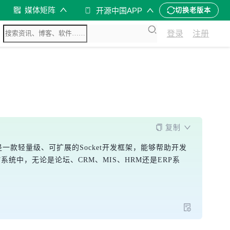
媒体矩阵
开源中国APP
切换老版本
登录
注册
复制
ket是一款轻量级、可扩展的Socket开发框架，能够帮助开发
T系统中，无论是论坛、CRM、MIS、HRM还是ERP系