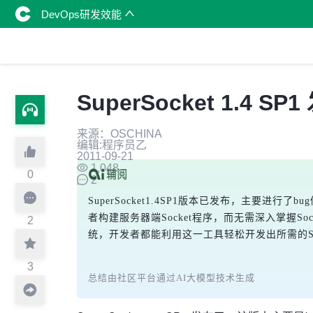
DevOps研发效能
SuperSocket 1.4 SP
来源：OSCHINA
编辑:程序员乙
2011-09-21
1,048
0
2
SuperSocket1.4SP1版本已发布，主要进
者构建服务器端Socket程序，而无需深入掌握S
2
统，开发者都能利用这一工具轻松开发出所需的So
3
总结由社区平台通过AI大模型技术生成