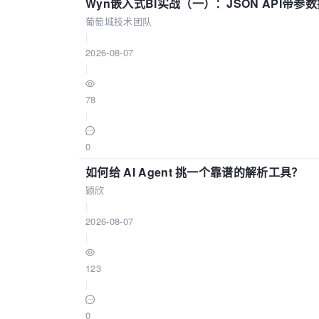
Wyn嵌入式BI实战（一）：JSON API带
葡萄城技术团队
|
2026-08-07
|
78
|
0
如何给 AI Agent 挑一个靠谱的解析工具？
颖欣
|
2026-08-07
|
123
|
0