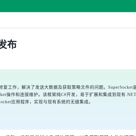
1 发布
行了bug修复工作，解决了发送大数据及获取策略文件的问题。SuperSoc
ocket操作和连接维护。该框架纯C#开发，易于扩展和集成到现有.NE
cket应用程序，实现与现有系统的无缝集成。