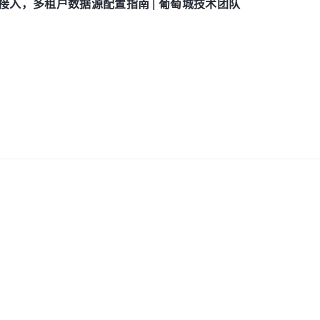
参数接入，多租户数据源配置指南 | 葡萄城技术团队