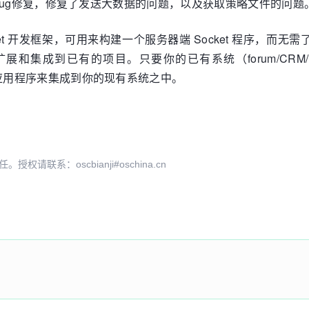
版本主要是bug修复，修复了发送大数据的问题，以及获取策略文件的问题
 开发框架，可用来构建一个服务器端 Socket 程序，而无需了解如
和集成到已有的项目。只要你的已有系统（forum/CRM/M
ket应用程序来集成到你的现有系统之中。
系：oscbianji#oschina.cn