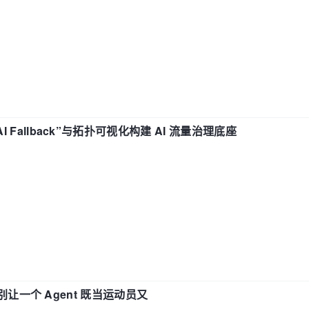
“AI Fallback”与拓扑可视化构建 AI 流量治理底座
 —— 别让一个 Agent 既当运动员又