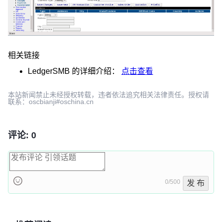
相关链接
LedgerSMB
的详细介绍：
点击查看
本站新闻禁止未经授权转载，违者依法追究相关法律责任。授权请
联系：oscbianji#oschina.cn
评论: 0
0/500
发 布