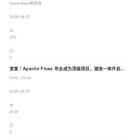
Agent 既当运动员又
OceanBase数据库
|
2026-08-07
|
200
|
0
官宣｜Apache Fluss 毕业成为顶级项目，湖流一体开启
Agentic Lake 全面实时化时代
Flink_China
|
2026-08-07
|
2536
|
0