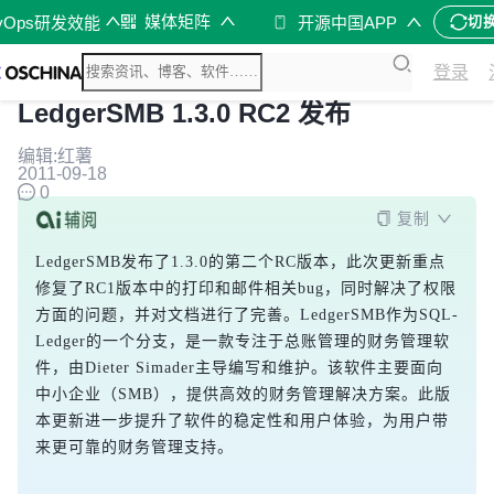
媒体矩阵
vOps研发效能
开源中国APP
切
登录
LedgerSMB 1.3.0 RC2 发布
编辑:红薯
2011-09-18
0
复制
LedgerSMB发布了1.3.0的第二个RC版本，此次更新重点
修复了RC1版本中的打印和邮件相关bug，同时解决了权限
方面的问题，并对文档进行了完善。LedgerSMB作为SQL-
Ledger的一个分支，是一款专注于总账管理的财务管理软
件，由Dieter Simader主导编写和维护。该软件主要面向
中小企业（SMB），提供高效的财务管理解决方案。此版
本更新进一步提升了软件的稳定性和用户体验，为用户带
来更可靠的财务管理支持。