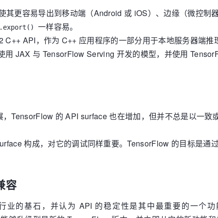
使其更容易导出到移动端（Android 或 iOS）、边缘（微控制器）、
一样容易。
.export()
F2 C++ API，作为 C++ 应用程序的一部分用于本地服务器端推
与 TensorFlow Serving 开发的模型，并使用 TensorFlow
扩展，TensorFlow 的 API surface 也在增加，但并
urface 构成，对它的调试同样重要。TensorFlow 的目
下兼容
为机器学习行业的基石，并认为 API 的稳定性是其中最重要的一个功