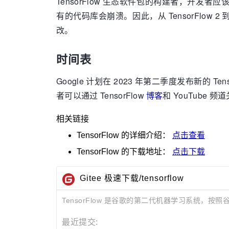
TensorFlow 生态软件包的构建者，开发
有的代码库会崩溃。因此，从 TensorFlow 
改。
时间表
Google 计划在 2023 年第二季度发布新的
者可以通过 TensorFlow
博客
和 YouTube 
相关链接
TensorFlow
的详细介绍：
点击查看
TensorFlow
的下载地址：
点击下载
Gitee 极速下载/tensorflow
TensorFlow 是谷歌的第二代机器学习系统，按照谷歌
最近提交: