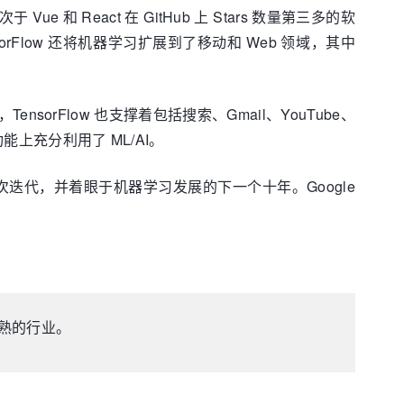
ue 和 React 在 GitHub 上 Stars 数量第三多的软
rFlow 还将机器学习扩展到了移动和 Web 领域，其中
TensorFlow 也支撑着包括搜索、Gmail、YouTube、
能上充分利用了 ML/AI。
的下一次迭代，并着眼于机器学习发展的下一个十年。Google
成熟的行业。