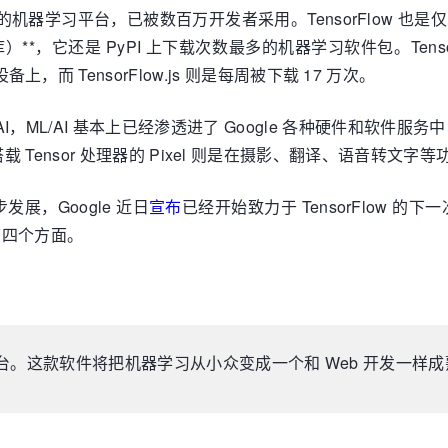
用的机器学习平台，已被数百万开发者采用。TensorFlow 也是仅次于 V
*，它还是 PyPI 上下载次数最多的机器学习软件包。Tenso
id 设备上，而 TensorFlow.js 则是每周被下载 17 万次。
/AI，ML/AI 基本上已经渗透进了 Google 各种硬件和软件服务中，
ensor 处理器的 Pixel 则是在摄影、翻译、语音转文字等功
展，Google 近日
宣布
已经开始致力于 TensorFlow 
以下四个方面。
。这款软件将把机器学习从小众变成一个和 Web 开发一样