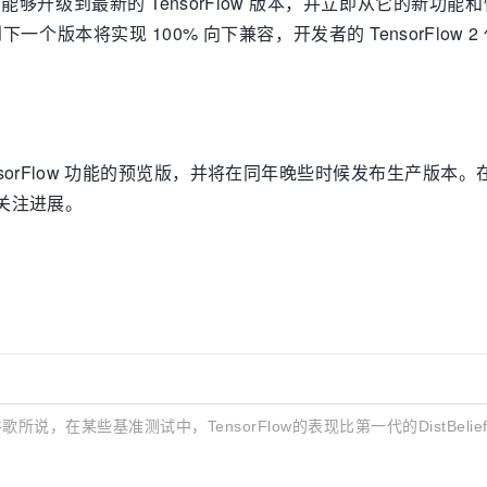
者应该能够升级到最新的 TensorFlow 版本，并立即从它的
2 到下一个版本将实现 100% 向下兼容，开发者的 TensorF
 TensorFlow 功能的预览版，并将在同年晚些时候发布生产版
频道关注进展。
所说，在某些基准测试中，TensorFlow的表现比第一代的DistBelief快