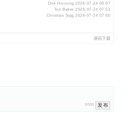
Dirk Hornung
2026-07-24 08:07
Tori Baker
2026-07-24 07:53
Christian Sigg
2026-07-24 07:50
源码下载
0/500
发 布