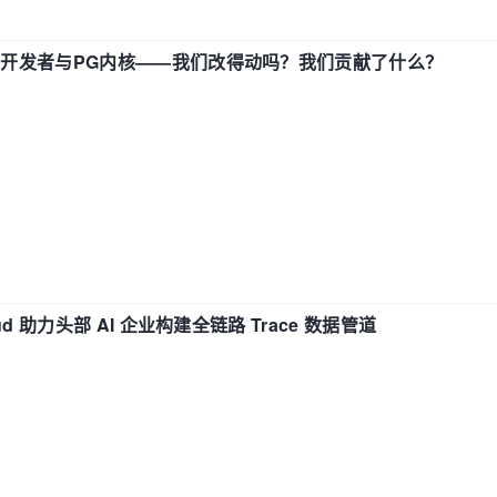
中国开发者与PG内核——我们改得动吗？我们贡献了什么？
d 助力头部 AI 企业构建全链路 Trace 数据管道