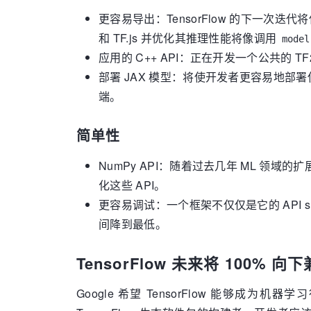
更容易导出：TensorFlow 的下一次迭代将
和 TF.js 并优化其推理性能将像调用
model
应用的 C++ API：正在开发一个公共的 T
部署 JAX 模型：将使开发者更容易地部署使用 JAX 
端。
简单性
NumPy API：随着过去几年 ML 领域的
化这些 API。
更容易调试：一个框架不仅仅是它的 API s
间降到最低。
TensorFlow 未来将 100% 向
Google 希望 TensorFlow 能够成