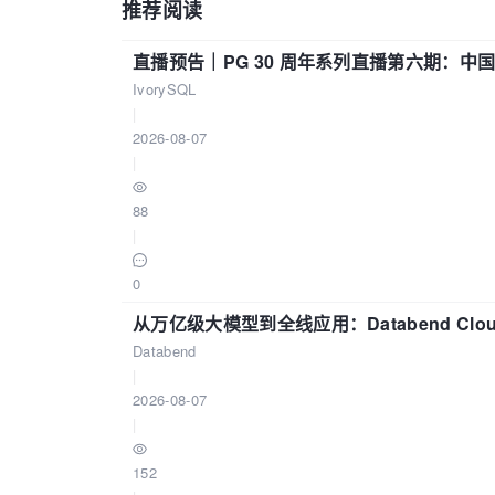
推荐阅读
直播预告｜PG 30 周年系列直播第六期：
IvorySQL
|
2026-08-07
|
88
|
0
从万亿级大模型到全线应用：Databend Clou
Databend
|
2026-08-07
|
152