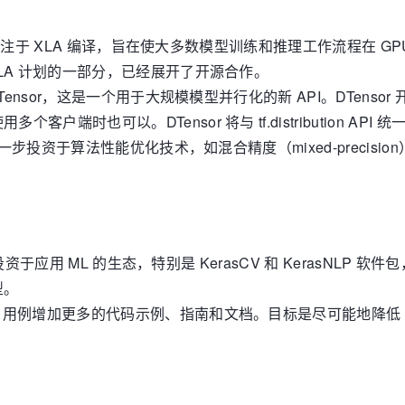
代将专注于 XLA 编译，旨在使大多数模型训练和推理工作流程在 GP
XLA 计划的一部分，已经展开了开源合作。
DTensor，这是一个用于大规模模型并行化的新 API。DTen
户端时也可以。DTensor 将与 tf.distribution A
一步投资于算法性能优化技术，如混合精度（mixed-precision）
在投资于应用 ML 的生态，特别是 KerasCV 和 KerasNLP
型。
L 用例增加更多的代码示例、指南和文档。目标是尽可能地降低