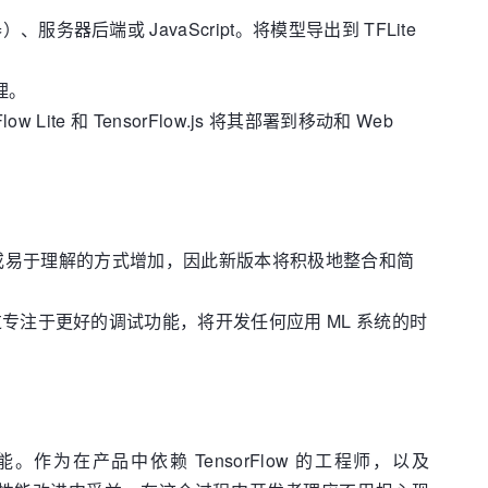
服务器后端或 JavaScript。将模型导出到 TFLite
理。
 Lite 和 TensorFlow.js 将其部署到移动和 Web
不总是以一致或易于理解的方式增加，因此新版本将积极地整合和简
标是通过专注于更好的调试功能，将开发任何应用 ML 系统的时
能。作为在产品中依赖 TensorFlow 的工程师，以及