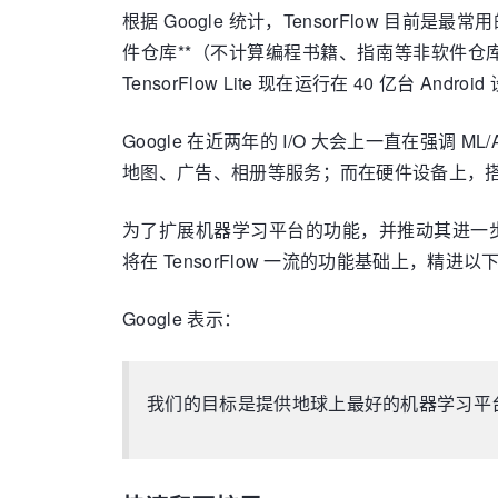
根据 Google 统计，TensorFlow 目前是最常
件仓库**（不计算编程书籍、指南等非软件仓库）*
TensorFlow Lite 现在运行在 40 亿台 Andro
Google 在近两年的 I/O 大会上一直在强调 ML
地图、广告、相册等服务；而在硬件设备上，搭载 T
为了扩展机器学习平台的功能，并推动其进一步发
将在 TensorFlow 一流的功能基础上，精进
Google 表示：
我们的目标是提供地球上最好的机器学习平台