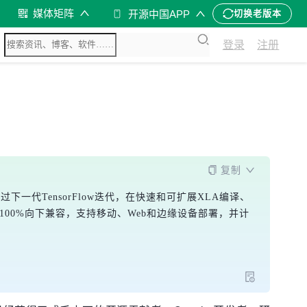
媒体矩阵
开源中国APP
切换老版本
登录
注册
复制
过下一代TensorFlow迭代，在快速和可扩展XLA编译、
00%向下兼容，支持移动、Web和边缘设备部署，并计