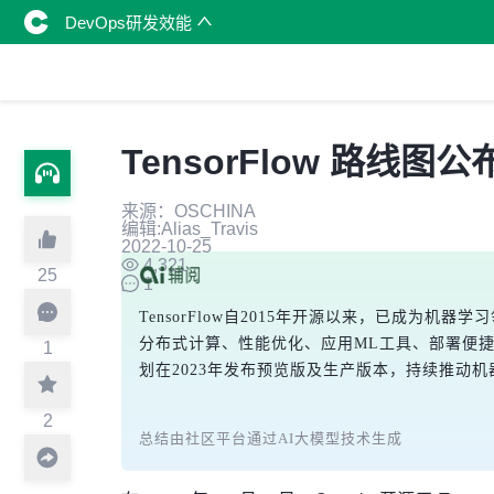
DevOps研发效能
TensorFlow 路线图
来源：OSCHINA
编辑:Alias_Travis
2022-10-25
4,321
25
1
TensorFlow自2015年开源以来，已成为机
分布式计算、性能优化、应用ML工具、部署便捷
1
划在2023年发布预览版及生产版本，持续推动
2
总结由社区平台通过AI大模型技术生成