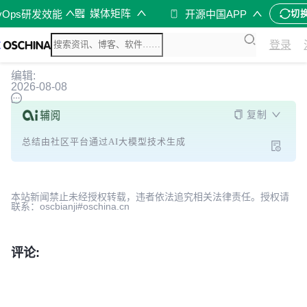
媒体矩阵
vOps研发效能
开源中国APP
切
登录
编辑:
2026-08-08
复制
总结由社区平台通过AI大模型技术生成
本站新闻禁止未经授权转载，违者依法追究相关法律责任。授权请
联系：oscbianji#oschina.cn
评论: