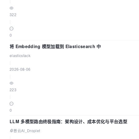
|
322
|
0
将 Embedding 模型加载到 Elasticsearch 中
elasticstack
|
2026-08-06
|
223
|
0
LLM 多模型路由终极指南：架构设计、成本优化与平台选型
卓普云AI_Droplet
|