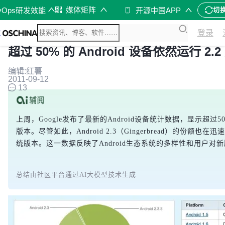
媒体矩阵
vOps研发效能
开源中国APP
切
登录
超过 50% 的 Android 设备依然运行 2.2
编辑:红薯
2011-09-12
13
上周，Google发布了最新的Android设备统计数据，显示超过50%
版本。尽管如此，Android 2.3（Gingerbread）的份
统版本。这一数据反映了Android生态系统的多样性和用户对
总结由社区平台通过AI大模型技术生成