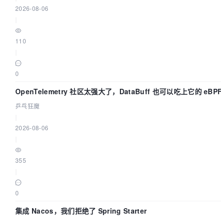
2026-08-06
|
110
|
0
OpenTelemetry 社区太强大了，DataBuff 也可以吃上它的 eBP
乒乓狂魔
|
2026-08-06
|
355
|
0
集成 Nacos，我们拒绝了 Spring Starter