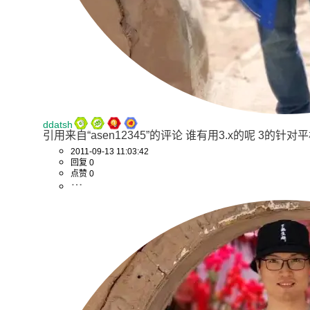
ddatsh
引用来自“asen12345”的评论 谁有用3.x的呢 3的针对
2011-09-13 11:03:42
回复 0
点赞 0