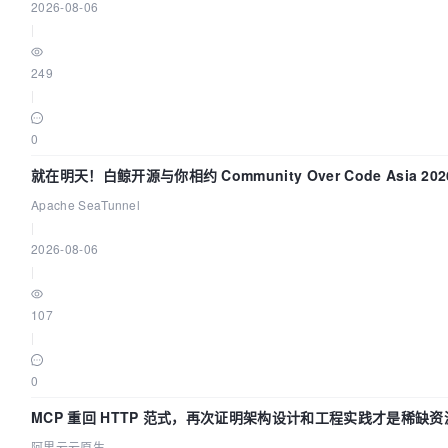
2026-08-06
|
249
|
0
就在明天！白鲸开源与你相约 Community Over Code Asia 2
Apache SeaTunnel
|
2026-08-06
|
107
|
0
MCP 重回 HTTP 范式，再次证明架构设计和工程实践才是稀缺资
阿里云云原生