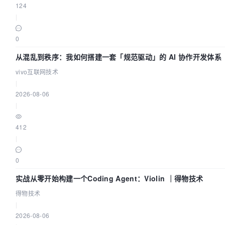
124
|
0
从混乱到秩序：我如何搭建一套「规范驱动」的 AI 协作开发体系
vivo互联网技术
|
2026-08-06
|
412
|
0
实战从零开始构建一个Coding Agent：Violin ｜得物技术
得物技术
|
2026-08-06