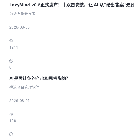
LazyMind v0.2正式发布！｜双击安装，让 AI 从“给出答案”走
商汤万象开发者
|
2026-08-05
|
1211
|
0
AI是否让你的产出和思考脱钩？
禅道项目管理软件
|
2026-08-05
|
128
|