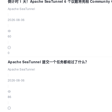
倒计时 1 天！Apache SeaTunnel 6 个议题将亮相 Community Ov
Apache SeaTunnel
|
2026-08-06
|
60
|
0
Apache SeaTunnel 提交一个任务都经过了什么？
Apache SeaTunnel
|
2026-08-06
|
86
|