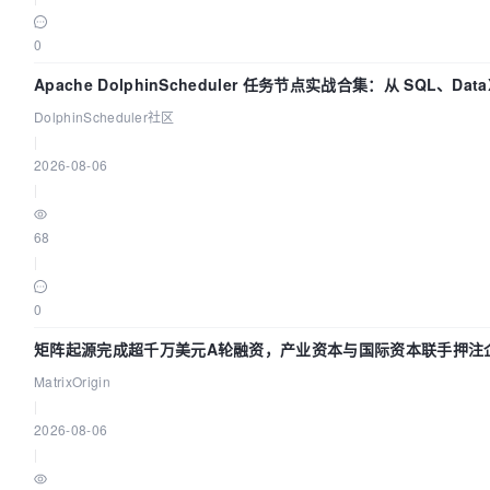
0
Apache DolphinScheduler 任务节点实战合集：从 SQL、Dat
DolphinScheduler社区
|
2026-08-06
|
68
|
0
矩阵起源完成超千万美元A轮融资，产业资本与国际资本联手押注企
MatrixOrigin
|
2026-08-06
|