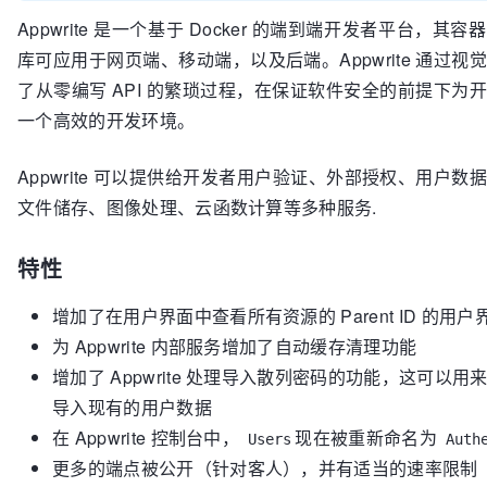
Appwrite 是一个基于 Docker 的端到端开发者平台，其
库可应用于网页端、移动端，以及后端。Appwrite 通过视
了从零编写 API 的繁琐过程，在保证软件安全的前提下为
一个高效的开发环境。
Appwrite 可以提供给开发者用户验证、外部授权、用户数
文件储存、图像处理、云函数计算等多种服务.
特性
增加了在用户界面中查看所有资源的 Parent ID 的用户
为 Appwrite 内部服务增加了自动缓存清理功能
增加了 Appwrite 处理导入散列密码的功能，这可以用
导入现有的用户数据
在 Appwrite 控制台中，
现在被重新命名为
Users
Auth
更多的端点被公开（针对客人），并有适当的速率限制