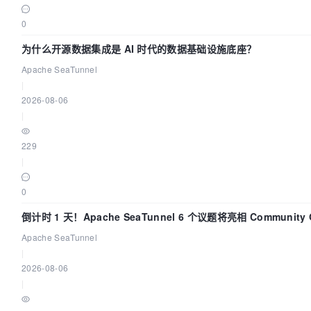
0
为什么开源数据集成是 AI 时代的数据基础设施底座？
Apache SeaTunnel
|
2026-08-06
|
229
|
0
倒计时 1 天！Apache SeaTunnel 6 个议题将亮相 Community 
Code Asia 2026
Apache SeaTunnel
|
2026-08-06
|