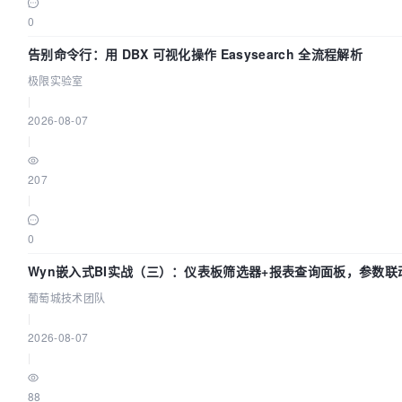
0
告别命令行：用 DBX 可视化操作 Easysearch 全流程解析
极限实验室
|
2026-08-07
|
207
|
0
Wyn嵌入式BI实战（三）：仪表板筛选器+报表查询面板，参数联
葡萄城技术团队
|
2026-08-07
|
88