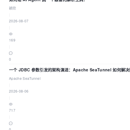
颖欣
|
2026-08-07
|
169
|
0
一个 JDBC 参数引发的架构演进：Apache SeaTunnel 如何解
中的“定时 Flush”难题
Apache SeaTunnel
|
2026-08-06
|
717
|
0