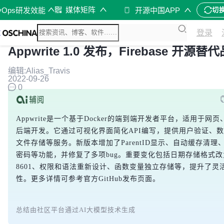
媒体矩阵
vOps研发效能
开源中国APP
切
登录
Appwrite 1.0 发布，Firebase 开源替
编辑:Alias_Travis
2022-09-26
0
Appwrite是一个基于Docker的端到端开发者平台，适用于网
后端开发。它通过可视化界面简化API编写，提供用户验证、
文件存储等服务。新版本增加了ParentID显示、自动缓存清理
密码等功能，并修复了多项bug。重要变化包括日期存储格式改为
8601、权限和语法重新设计、函数变量独立存储等，提升了灵
性。更多详情可参考官方GitHub发布页面。
总结由社区平台通过AI大模型技术生成