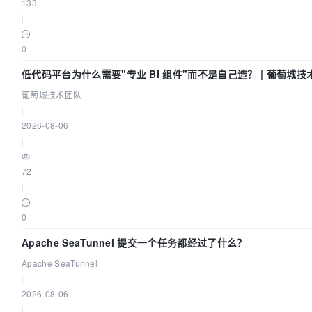
133
|
0
低代码平台为什么需要"专业 BI 组件"而不是自己造？ | 葡萄城技
葡萄城技术团队
|
2026-08-06
|
72
|
0
Apache SeaTunnel 提交一个任务都经过了什么？
Apache SeaTunnel
|
2026-08-06
|