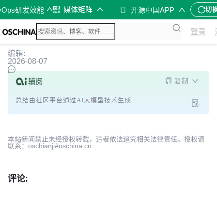
媒体矩阵
vOps研发效能
开源中国APP
切
登录
编辑:
2026-08-07
复制
总结由社区平台通过AI大模型技术生成
本站新闻禁止未经授权转载，违者依法追究相关法律责任。授权请
联系：oscbianji#oschina.cn
评论: