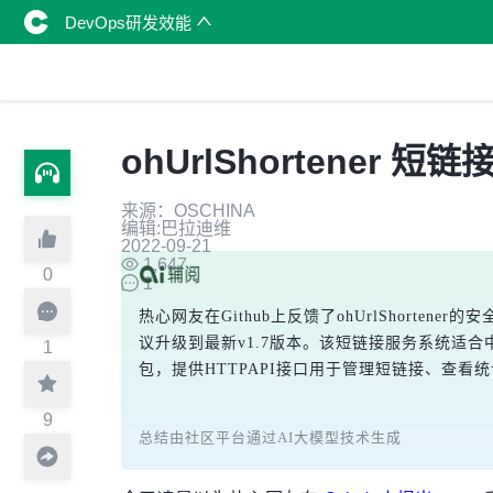
DevOps研发效能
ohUrlShortener 
来源：OSCHINA
编辑:巴拉迪维
2022-09-21
1,647
0
1
热心网友在Github上反馈了ohUrlShor
议升级到最新v1.7版本。该短链接服务系统适合中
1
包，提供HTTPAPI接口用于管理短链接、查看
9
总结由社区平台通过AI大模型技术生成