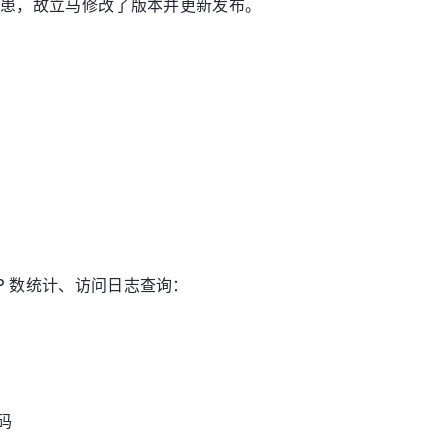
患，故立马修改了版本并更新发布。
P 数统计、访问日志查询：
码