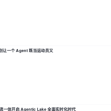
 —— 别让一个 Agent 既当运动员又
流一体开启 Agentic Lake 全面实时化时代