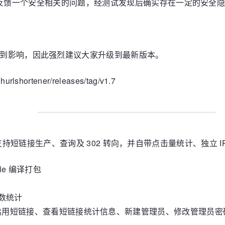
反馈一个安全相关的问题，经测试发现后确实存在一定的安全隐
本可能都会受到影响，因此强烈建议大家升级到最新版本。
shortener/releases/tag/v1.7
短链接生产、查询及 302 转向，并自带点击量统计、独立 I
file 编译打包
 数统计
用 / 启用短链接、查看短链接统计信息、新建管理员、修改管理员密