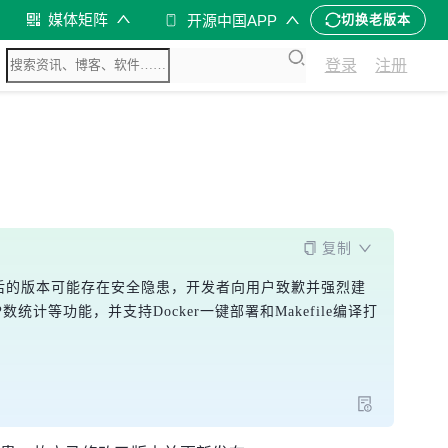
媒体矩阵
开源中国APP
切换老版本
登录
注册
复制
1.3之后的版本可能存在安全隐患，开发者向用户致歉并强烈建
等功能，并支持Docker一键部署和Makefile编译打