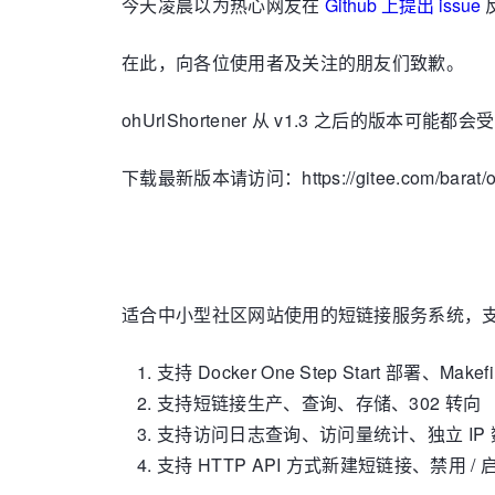
今天凌晨以为热心网友在
Github 上提出 issue
在此，向各位使用者及关注的朋友们致歉。
ohUrlShortener 从 v1.3 之后的版
下载最新版本请访问：https://gitee.com/barat/ohurl
适合中小型社区网站使用的短链接服务系统，支持
支持 Docker One Step Start 部署、Make
支持短链接生产、查询、存储、302 转向
支持访问日志查询、访问量统计、独立 IP
支持 HTTP API 方式新建短链接、禁