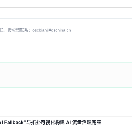
系：oscbianji#oschina.cn
“AI Fallback”与拓扑可视化构建 AI 流量治理底座