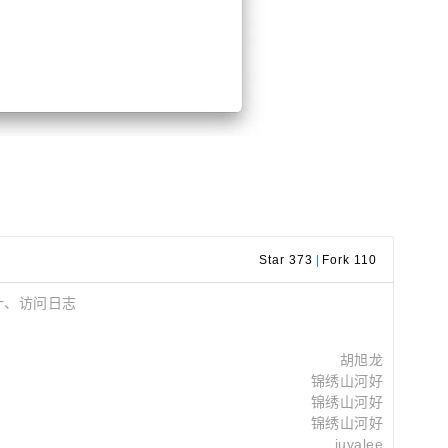
Star 373
|
Fork 110
计、访问日志
胡旭龙
锦绣山河好
锦绣山河好
锦绣山河好
juvalee