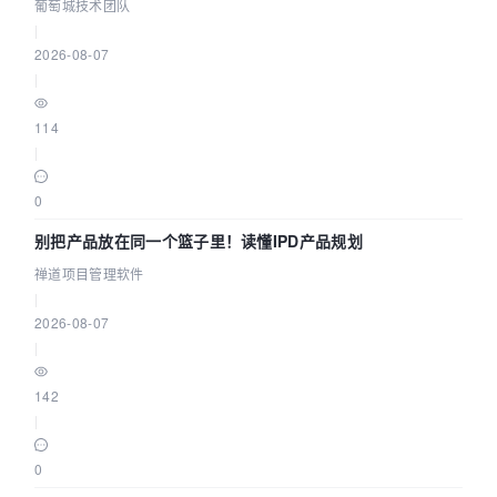
参数为什么不生效？| 葡萄城技术团队
葡萄城技术团队
|
2026-08-07
|
114
|
0
别把产品放在同一个篮子里！读懂IPD产品规划
禅道项目管理软件
|
2026-08-07
|
142
|
0