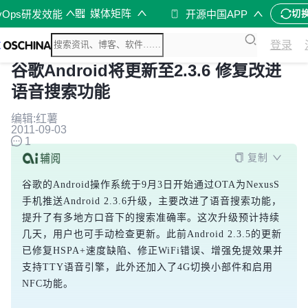
媒体矩阵
vOps研发效能
开源中国APP
切
登录
谷歌Android将更新至2.3.6 修复改进
语音搜索功能
编辑:红薯
2011-09-03
1
复制
谷歌的Android操作系统于9月3日开始通过OTA为NexusS
手机推送Android 2.3.6升级，主要改进了语音搜索功能，
提升了有多地方口音下的搜索准确率。这次升级预计持续
几天，用户也可手动检查更新。此前Android 2.3.5的更新
已修复HSPA+速度缺陷、修正WiFi错误、增强免提效果并
支持TTY语音引擎，此外还加入了4G切换小部件和启用
NFC功能。