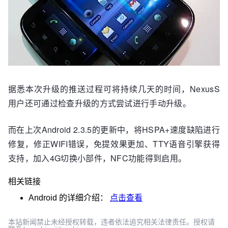
据悉本次升级的推送过程可将持续几天的时间，NexusS
用户还可通过检查升级的方式尝试进行手动升级。
而在上次Android 2.3.5的更新中，将HSPA+速度缺陷进行
修复，修正WIFI错误，免提效果更加、TTY语音引擎获得
支持，加入4G切换小部件，NFC功能得到启用。
相关链接
Android
的详细介绍：
点击查看
本站新闻禁止未经授权转载，违者依法追究相关法律责任。授权请