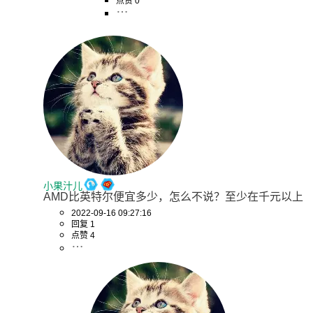
点赞 0
小果汁儿
AMD比英特尔便宜多少，怎么不说？至少在千元以上
2022-09-16 09:27:16
回复 1
点赞 4