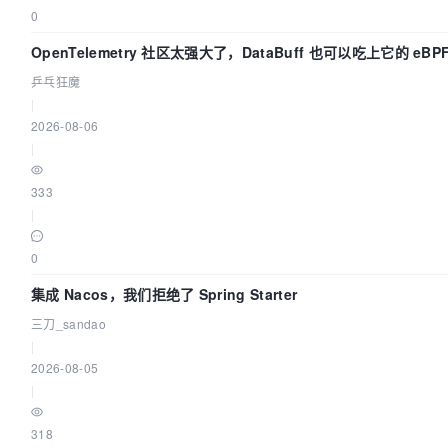
0
OpenTelemetry 社区太强大了，DataBuff 也可以吃上它的 eBP
乒乓狂魔
|
2026-08-06
|
333
|
0
集成 Nacos，我们拒绝了 Spring Starter
三刀_sandao
|
2026-08-05
|
318