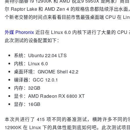
英特尔酷睿 i9 12900K 和 AMD 锐龙9 5950X 是两
尔 Raptor Lake 和 AMD Zen 4 的规格信息都陆
个新老交替的时间点来看看目前市售最强桌面端 CPU 在 Linu
外媒 Phoronix
近日在 Linux 6.0 内核下进行了大量的 C
此次测试的设备配置如下：
系统：Ubuntu 22.04 LTS
内核：Linux 6.0
桌面环境：GNOME Shell 42.2
编译器：GCC 12.0.1
内存：32GB
显卡：AMD Radeon RX 6800 XT
显存：16GB
本次共进行了 415 项不同的基准测试，横跨许多不同的领域
12900K 在 Linux 下的具体性能到底如何吧。此次