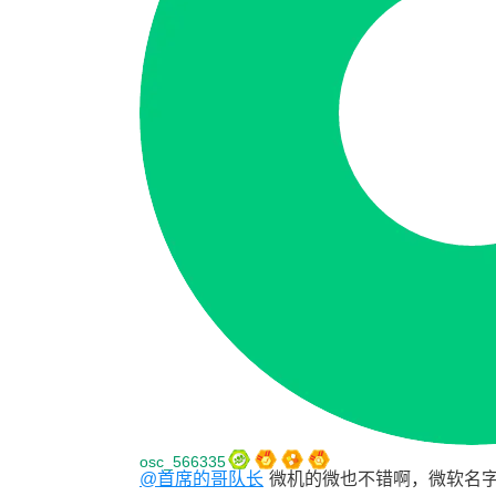
osc_566335
@首席的哥队长
微机的微也不错啊，微软名