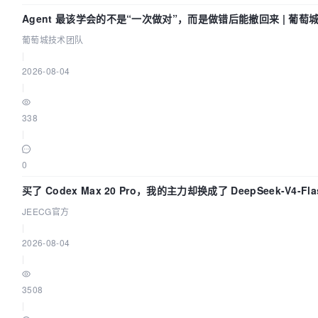
Agent 最该学会的不是“一次做对”，而是做错后能撤回来 | 葡萄
葡萄城技术团队
|
2026-08-04
|
338
|
0
买了 Codex Max 20 Pro，我的主力却换成了 DeepSeek-V4
JEECG官方
|
2026-08-04
|
3508
|