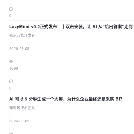
|
0
LazyMind v0.2正式发布！｜双击安装，让 AI 从“给出答案”走
商汤万象开发者
|
2026-08-05
|
1096
|
0
AI 可以 5 分钟生成一个大屏，为什么企业最终还是采购 BI？
葡萄城技术团队
|
2026-08-05
|