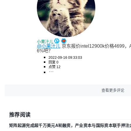
小果汁儿
@小果汁儿
京东报价intel12900k价格4699
6%吧？
2022-09-16 09:33:03
回复 0
点赞 12
查看更多评论
推荐阅读
矩阵起源完成超千万美元A轮融资，产业资本与国际资本联手押注企