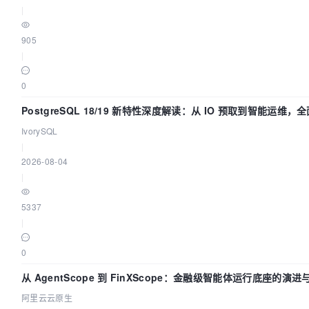
|
905
|
0
PostgreSQL 18/19 新特性深度解读：从 IO 预取到智能运维
IvorySQL
|
2026-08-04
|
5337
|
0
从 AgentScope 到 FinXScope：金融级智能体运行底座的演进
阿里云云原生