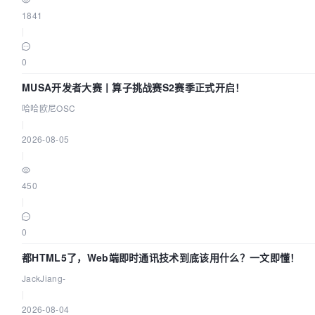
1841
|
0
MUSA开发者大赛丨算子挑战赛S2赛季正式开启！
哈哈欧尼OSC
|
2026-08-05
|
450
|
0
都HTML5了，Web端即时通讯技术到底该用什么？一文即懂！
JackJiang-
|
2026-08-04