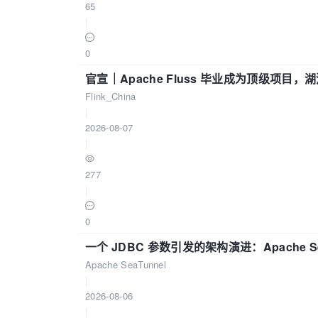
65
|
0
官宣｜Apache Fluss 毕业成为顶级项目，湖
Flink_China
|
2026-08-07
|
277
|
0
一个 JDBC 参数引发的架构演进：Apache S
Apache SeaTunnel
|
2026-08-06
|