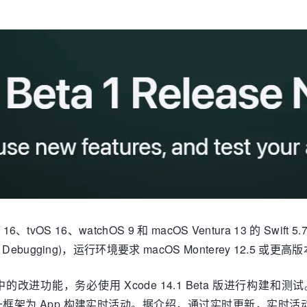
 16、tvOS 16、watchOS 9 和 macOS Ventura 13 的 Swift
 Debugging)，运行环境要求 macOS Monterey 12.5 或更高
，务必使用 Xcode 14.1 Beta 版进行构建和测试。同时，全新 
可通过这一框架为 App 构建实时活动。据介绍，通过实时更新，实时