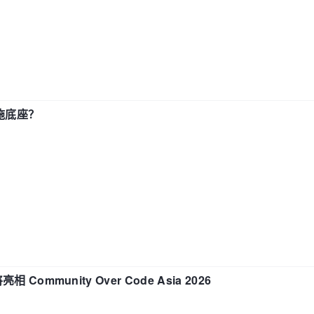
施底座？
相 Community Over Code Asia 2026