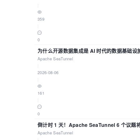
|
359
|
0
为什么开源数据集成是 AI 时代的数据基础设
Apache SeaTunnel
|
2026-08-06
|
161
|
0
倒计时 1 天！Apache SeaTunnel 6 个议题将亮
Apache SeaTunnel
|