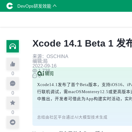
DevOps研发效能
Xcode 14.1 Beta 1 发
来源：OSCHINA
编辑:局
2022-09-16
1,738
0
0
Xcode14.1发布了首个Beta版本，支持iOS16、iPa
行联机调试，需macOSMonterey12.5或更高版本运
0
中推出，开发者可借此为App构建实时活动，实时更
0
总结由社区平台通过AI大模型技术生成