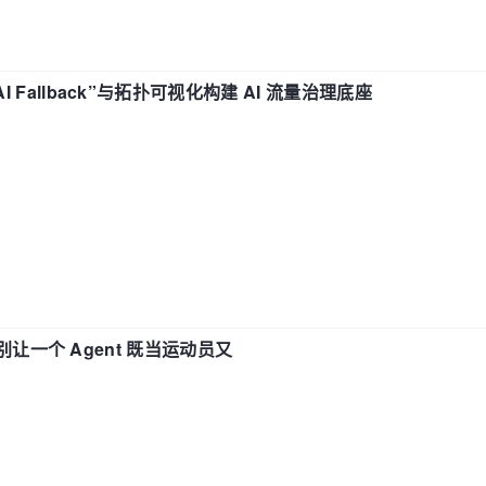
“AI Fallback”与拓扑可视化构建 AI 流量治理底座
 —— 别让一个 Agent 既当运动员又