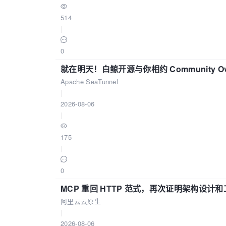
514
|
0
就在明天！白鲸开源与你相约 Community Over
Apache SeaTunnel
|
2026-08-06
|
175
|
0
MCP 重回 HTTP 范式，再次证明架构设
阿里云云原生
|
2026-08-06