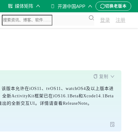
媒体矩阵
开源中国APP
切换老版本
登录
注册
复制
和SDK。该版本允许在iOS11、tvOS11、watchOS4及以上版本进
vityKit框架已在iOS16.1Beta和Xcode14.1Beta
新交互UI。详情请查看ReleaseNote。