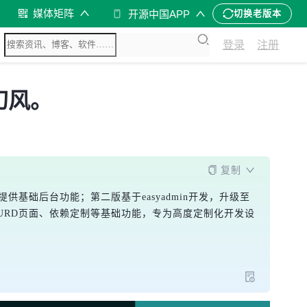
媒体矩阵
开源中国APP
切换老版本
登录
注册
幻风。
复制
前，提供基础后台功能；第二版基于easyadmin开发，升级至
成CURD页面、依赖定制等基础功能，专为高度定制化开发设