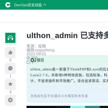
DevOps研发效能
ulthon_admin
来源：投稿
编辑:augushong
2022-09-01
905
0
1
ulthon_admin是一款基于ThinkPHP和L
Layui2.7.6，并新增6种特效皮肤，包括
1
计，不追求插件和市场推广。适合追求简洁、实
4
总结由社区平台通过AI大模型技术生成