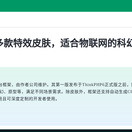
 已支持多款特效皮肤，适合物联网的科
ayui的后台框架，由作者公司维护。其第一版发布于ThinkPHP6正式版之
标准、科幻、原型等，满足不同场景需求。除皮肤外，框架还支持自动生
用且可深度定制的开发者使用。