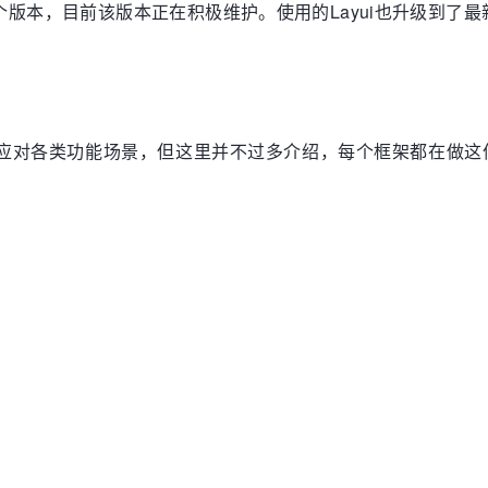
开发了第二个版本，目前该版本正在积极维护。使用的Layui也升级到了
，足够应对各类功能场景，但这里并不过多介绍，每个框架都在做这件事