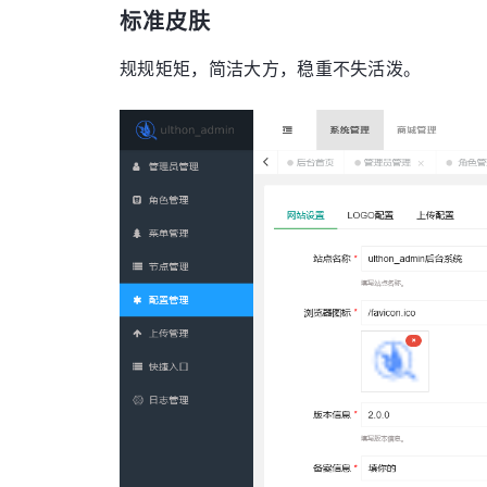
标准皮肤
规规矩矩，简洁大方，稳重不失活泼。