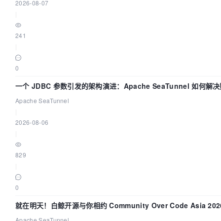
2026-08-07
|
241
|
0
一个 JDBC 参数引发的架构演进：Apache SeaTunnel 如何
Flush”难题
Apache SeaTunnel
|
2026-08-06
|
829
|
0
就在明天！白鲸开源与你相约 Community Over Code Asia 2
Apache SeaTunnel