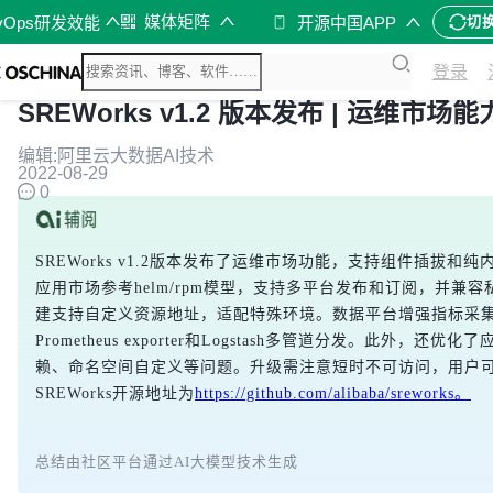
媒体矩阵
vOps研发效能
开源中国APP
切
登录
SREWorks v1.2 版本发布 | 运维市场
编辑:阿里云大数据AI技术
2022-08-29
0
SREWorks v1.2版本发布了运维市场功能，支持组件插拔和
应用市场参考helm/rpm模型，支持多平台发布和订阅，并兼
建支持自定义资源地址，适配特殊环境。数据平台增强指标采
Prometheus exporter和Logstash多管道分发。此外，还
赖、命名空间自定义等问题。升级需注意短时不可访问，用户
SREWorks开源地址为
https://github.com/alibaba/sreworks。
总结由社区平台通过AI大模型技术生成