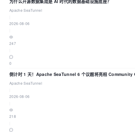
为什么开源数据集成是 AI 时代的数据基础设施底座？
Apache SeaTunnel
|
2026-08-06
|
247
|
0
倒计时 1 天！Apache SeaTunnel 6 个议题将亮相 Community Ov
2026
Apache SeaTunnel
|
2026-08-06
|
218
|