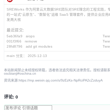
SREWorks 作为阿里云大数据SRE团队对SRE理念的工程实践
的一站式“云原生”、“数智化”运维 SaaS 管理套件，提供企业应
发两大核
最近提交:
5eb36fa9
aiops
Tww
001f3f66
remove
Tww
28fd8796
add git modules
Tww
main 分支：
2025-12-13
本站新闻禁止未经授权转载，违者依法追究相关法律责任。授权请联
oscbianji#oschina.cn
资讯来源:https://mp.weixin.qq.com/s/9zEzKs-NpRciPA2cZzduyA
评论: 0