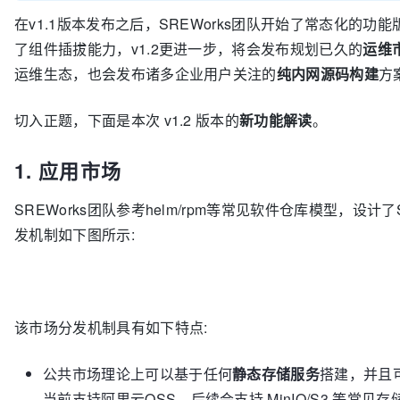
在v1.1版本发布之后，SREWorks团队开始了常态化的功能
了组件插拔能力，v1.2更进一步，将会发布规划已久的
运维
运维生态，也会发布诸多企业用户关注的
纯内网源码构建
方
切入正题，下面是本次 v1.2 版本的
新功能解读
。
1. 应用市场
SREWorks团队参考helm/rpm等常见软件仓库模型，设计了
发机制如下图所示:
该市场分发机制具有如下特点:
公共市场理论上可以基于任何
静态存储服务
搭建，并且
当前支持阿里云OSS，后续会支持 MinIO/S3 等常见