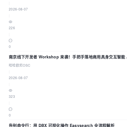
|
2026-08-07
|
226
|
0
南京线下开发者 Workshop 来袭！手把手落地商用具身交互智能 A
哈哈欧尼OSC
|
2026-08-07
|
323
|
0
告别命令行：用 DBX 可视化操作 Easysearch 全流程解析