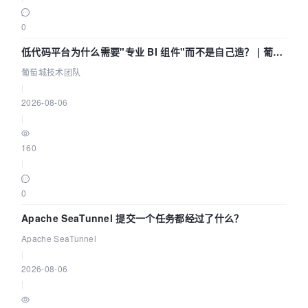
0
低代码平台为什么需要"专业 BI 组件"而不是自己造？ | 葡萄
城技术团队
葡萄城技术团队
|
2026-08-06
|
160
|
0
Apache SeaTunnel 提交一个任务都经过了什么？
Apache SeaTunnel
|
2026-08-06
|