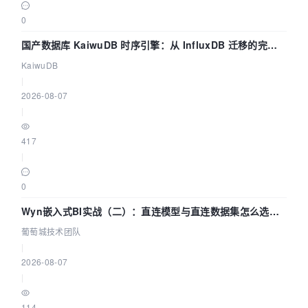
0
国产数据库 KaiwuDB 时序引擎：从 InfluxDB 迁移的完整
技术路径
KaiwuDB
|
2026-08-07
|
417
|
0
Wyn嵌入式BI实战（二）：直连模型与直连数据集怎么选，
参数为什么不生效？| 葡萄城技术团队
葡萄城技术团队
|
2026-08-07
|
114