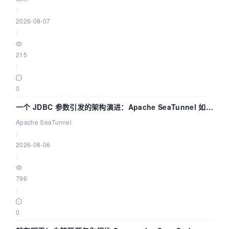
|
2026-08-07
|
215
|
0
一个 JDBC 参数引发的架构演进：Apache SeaTunnel 如何
解决数据同步中的“定时 Flush”难题
Apache SeaTunnel
|
2026-08-06
|
796
|
0