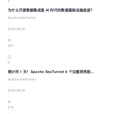
0
为什么开源数据集成是 AI 时代的数据基础设施底座？
Apache SeaTunnel
|
2026-08-06
|
247
|
0
倒计时 1 天！Apache SeaTunnel 6 个议题将亮相
Community Over Code Asia 2026
Apache SeaTunnel
|
2026-08-06
|
218
|