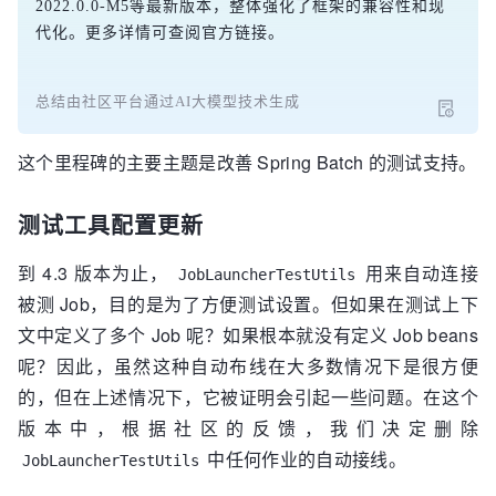
2022.0.0-M5等最新版本，整体强化了框架的兼容性和现
代化。更多详情可查阅官方链接。
总结由社区平台通过AI大模型技术生成
这个里程碑的主要主题是改善 Spring Batch 的测试支持。
测试工具配置更新
到 4.3 版本为止，
用来自动连接
JobLauncherTestUtils
被测 Job，目的是为了方便测试设置。但如果在测试上下
文中定义了多个 Job 呢？如果根本就没有定义 Job beans
呢？因此，虽然这种自动布线在大多数情况下是很方便
的，但在上述情况下，它被证明会引起一些问题。在这个
版本中，根据社区的反馈，我们决定删除
中任何作业的自动接线。
JobLauncherTestUtils