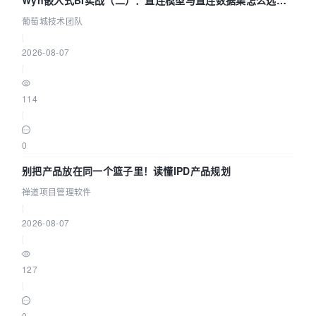
参数为什么不生效？| 葡萄城技术团队
葡萄城技术团队
|
2026-08-07
|
114
|
0
别把产品放在同一个篮子里！读懂IPD产品规划
禅道项目管理软件
|
2026-08-07
|
127
|
0