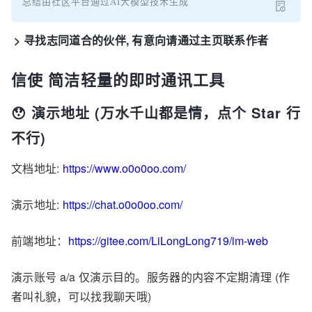
总结由社区平台通过AI大模型技术生成
> 寻找志同道合的伙伴, 有意向请通过主页联系作者
信使 简洁轻量的即时通讯工具
😯 演示地址 (万水千山都是情，点个 Star 行
不行)
文档地址:
https://www.o0o0oo.com/
演示地址:
https://chat.o0o0oo.com/
前端地址：
https://gitee.com/LiLongLong719/im-web
演示账号 a/a 仅演示目的。服务器的内容不定期清理 (作
者叫礼貌，可以找我聊天哦)