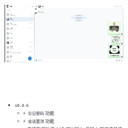
v0.0.6
⚡
功能
忘记密码
⚡
功能
会话置顶