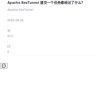
Apache SeaTunnel 提交一个任务都经过了什么？
Apache SeaTunnel
|
2026-08-06
|
313
|
0
©OSCHINA(OSChina.NET)
京ICP备2025119063号