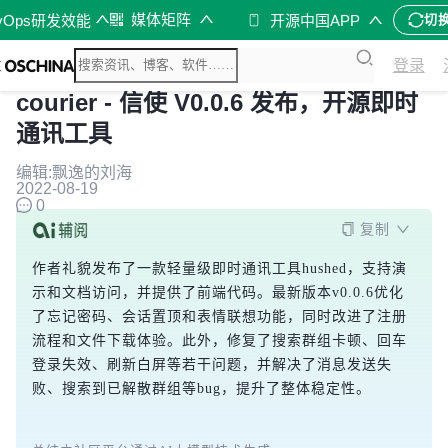
媒体矩阵
vOps研发效能
开源中国APP
切
登录
courier - 信使 V0.0.6 发布，开源即时
通讯工具
编辑:飘逸的刘海
2022-08-19
0
复制
作者礼貌发布了一款轻量级即时通讯工具hushed，支持演
示和文档访问，并提供了前端代码。最新版本v0.0.6优化
了忘记密码、会话置顶和表情联想功能，同时改进了注册
流程和文件下载体验。此外，修复了搜索群组卡顿、回车
登录失效、刷新白屏等若干问题，并解决了消息发送失
败、搜索到已解散群组等bug，提升了整体稳定性。