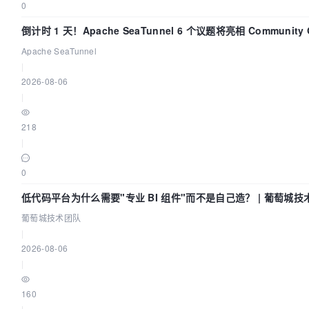
0
倒计时 1 天！Apache SeaTunnel 6 个议题将亮相 Community O
Asia 2026
Apache SeaTunnel
|
2026-08-06
|
218
|
0
低代码平台为什么需要"专业 BI 组件"而不是自己造？ | 葡萄城技
葡萄城技术团队
|
2026-08-06
|
160
|