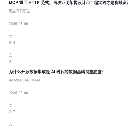
MCP 重回 HTTP 范式，再次证明架构设计和工程实践才是稀缺资
阿里云云原生
|
2026-08-06
|
644
|
0
为什么开源数据集成是 AI 时代的数据基础设施底座？
Apache SeaTunnel
|
2026-08-06
|
247
|