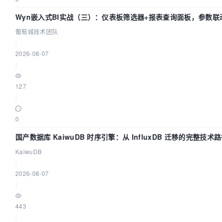
Wyn嵌入式BI实战（三）：仪表板筛选器+报表查询面板，参数联
葡萄城技术团队
|
2026-08-07
|
127
|
0
国产数据库 KaiwuDB 时序引擎：从 InfluxDB 迁移的完整技术
KaiwuDB
|
2026-08-07
|
443
|