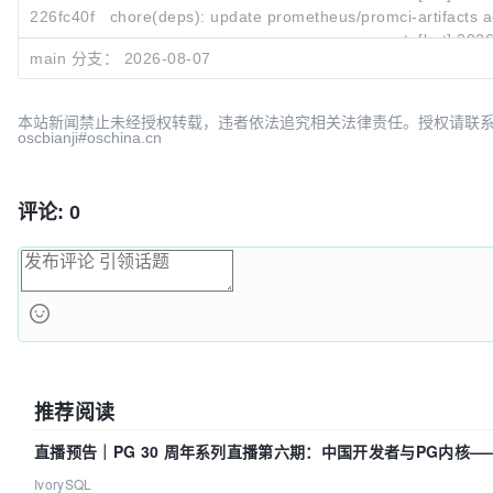
226fc40f
chore(deps): update prometheus/promci-artifacts ac
renovate[bot]
2026
main 分支：
2026-08-07
本站新闻禁止未经授权转载，违者依法追究相关法律责任。授权请联
oscbianji#oschina.cn
评论: 0
推荐阅读
直播预告｜PG 30 周年系列直播第六期：中国开发者与PG内核
吗？我们贡献了什么？
IvorySQL