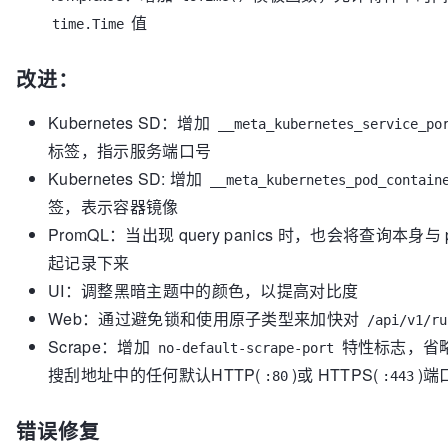
值
time.Time
改进：
Kubernetes SD：增加
__meta_kubernetes_service_po
标签，指示服务端口号
Kubernetes SD: 增加
__meta_kubernetes_pod_contain
签，表示容器镜像
PromQL：当出现 query panics 时，也会将查询本身与 
起记录下来
UI：调整黑暗主题中的颜色，以提高对比度
Web：通过避免锁和使用原子类型来加快对
/api/v1/ru
Scrape：增加
特性标志，省
no-default-scrape-port
搜刮地址中的任何默认HTTP(
)或 HTTPS(
)端
:80
:443
错误修复