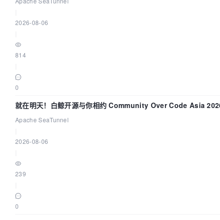
“定时 Flush”难题
Apache SeaTunnel
|
2026-08-06
|
814
|
0
就在明天！白鲸开源与你相约 Community Over Code Asia 2
Apache SeaTunnel
|
2026-08-06
|
239
|
0