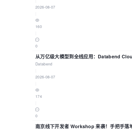
|
2026-08-07
|
160
|
0
从万亿级大模型到全线应用：Databend Clou
Databend
|
2026-08-07
|
174
|
0
南京线下开发者 Workshop 来袭！手把手落