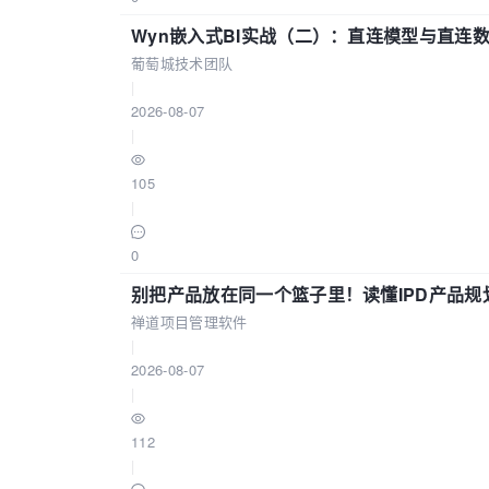
Wyn嵌入式BI实战（二）：直连模型与直连
葡萄城技术团队
|
2026-08-07
|
105
|
0
别把产品放在同一个篮子里！读懂IPD产品规
禅道项目管理软件
|
2026-08-07
|
112
|