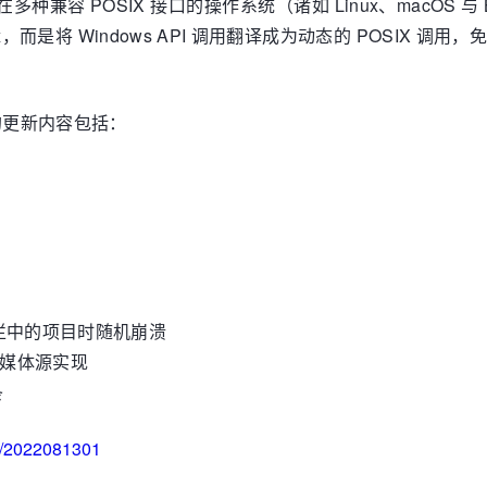
）是一个能够在多种兼容 POSIX 接口的操作系统（诸如 Linux、macO
辑，而是将 Windows API 调用翻译成为动态的 POSIX
注的更新内容包括：
菜单栏中的项目时随机崩溃
on 媒体源实现
条
s/2022081301