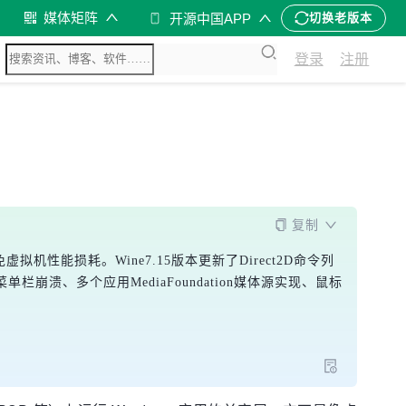
媒体矩阵
开源中国APP
切换老版本
登录
注册
复制
免虚拟机性能损耗。Wine7.15版本更新了Direct2D命令列
菜单栏崩溃、多个应用MediaFoundation媒体源实现、鼠标