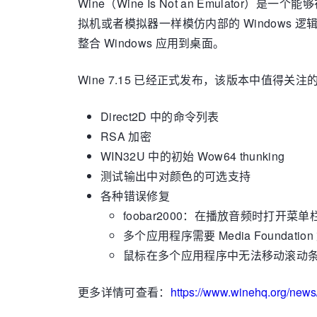
Wine（Wine Is Not an Emulator
拟机或者模拟器一样模仿内部的 Windows 逻
整合 Windows 应用到桌面。
Wine 7.15 已经正式发布，该版本中值得关
Direct2D 中的命令列表
RSA 加密
WIN32U 中的初始 Wow64 thunking
测试输出中对颜色的可选支持
各种错误修复
foobar2000：在播放音频时打开
多个应用程序需要 Media Foundati
鼠标在多个应用程序中无法移动滚动
更多详情可查看：
https://www.winehq.org/new