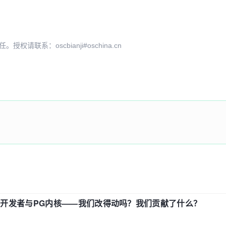
系：oscbianji#oschina.cn
中国开发者与PG内核——我们改得动吗？我们贡献了什么？