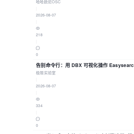
哈哈欧尼OSC
|
2026-08-07
|
218
|
0
告别命令行：用 DBX 可视化操作 Easysear
极限实验室
|
2026-08-07
|
334
|
0