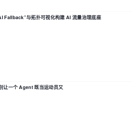
“AI Fallback”与拓扑可视化构建 AI 流量治理底座
 —— 别让一个 Agent 既当运动员又