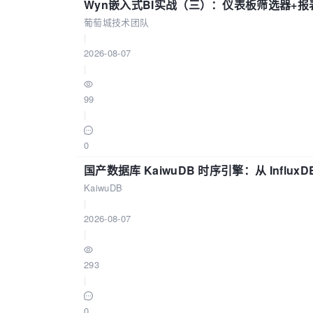
Wyn嵌入式BI实战（三）：仪表板筛选器+
葡萄城技术团队
|
2026-08-07
|
99
|
0
国产数据库 KaiwuDB 时序引擎：从 Influ
KaiwuDB
|
2026-08-07
|
293
|
0