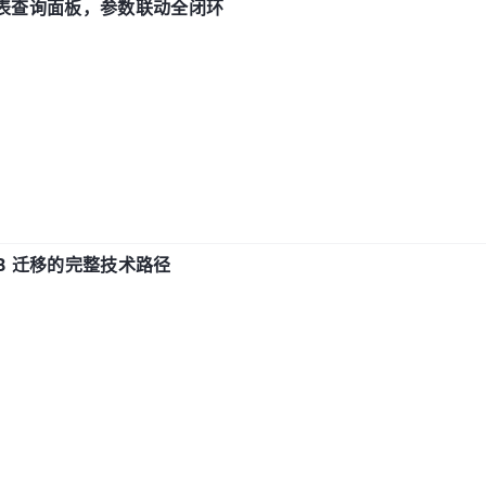
报表查询面板，参数联动全闭环
xDB 迁移的完整技术路径