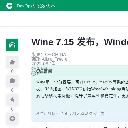
DevOps研发效能
Wine 7.15 发布，Wi
来源：OSCHINA
编辑:Alias_Travis
2022-08-14
1,669
0
0
Wine是一个兼容层，可在Linux、macOS等系统上
表、RSA加密、WIN32U初始Wow64thunki
0
滚动条移动等问题，提升了兼容性和稳定性。更
0
总结由社区平台通过AI大模型技术生成