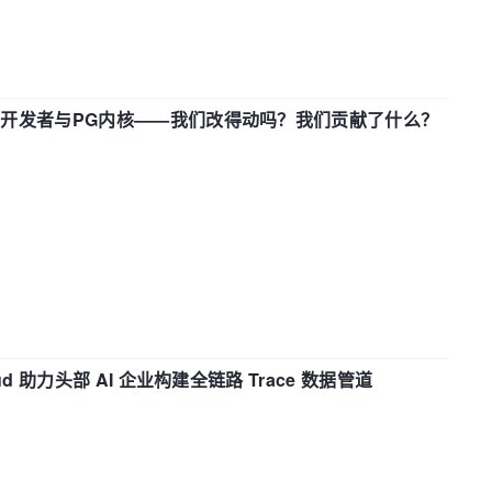
中国开发者与PG内核——我们改得动吗？我们贡献了什么？
d 助力头部 AI 企业构建全链路 Trace 数据管道