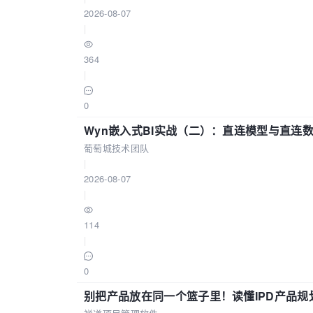
2026-08-07
|
364
|
0
Wyn嵌入式BI实战（二）：直连模型与直连
葡萄城技术团队
|
2026-08-07
|
114
|
0
别把产品放在同一个篮子里！读懂IPD产品规