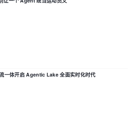
 —— 别让一个 Agent 既当运动员又
流一体开启 Agentic Lake 全面实时化时代