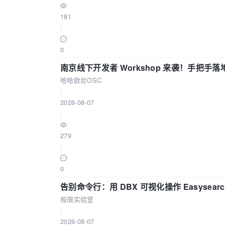
181
|
0
南京线下开发者 Workshop 来袭！手把手落
哈哈欧尼OSC
|
2026-08-07
|
279
|
0
告别命令行：用 DBX 可视化操作 Easysear
极限实验室
|
2026-08-07