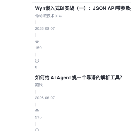
Wyn嵌入式BI实战（一）：JSON API带
葡萄城技术团队
|
2026-08-07
|
159
|
0
如何给 AI Agent 挑一个靠谱的解析工具？
颖欣
|
2026-08-07
|
215
|