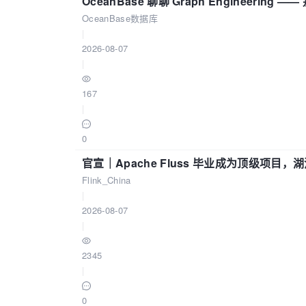
OceanBase 聊聊 Graph Engineering
OceanBase数据库
|
2026-08-07
|
167
|
0
官宣｜Apache Fluss 毕业成为顶级项目，湖
Flink_China
|
2026-08-07
|
2345
|
0