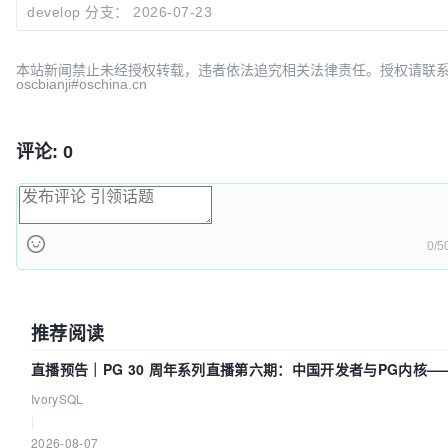
develop 分支：
2026-07-23
本站新闻禁止未经授权转载，违者依法追究相关法律责任。授权请联
oscbianji#oschina.cn
评论: 0
0/5
推荐阅读
直播预告｜PG 30 周年系列直播第六期：中国开发者与PG内核—
得动吗？我们贡献了什么？
IvorySQL
|
2026-08-07