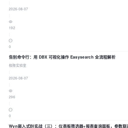
|
2026-08-07
|
192
|
0
告别命令行：用 DBX 可视化操作 Easysearch 全流程解析
极限实验室
|
2026-08-07
|
296
|
0
Wyn嵌入式BI实战（三）：仪表板筛选器+报表查询面板，参数联