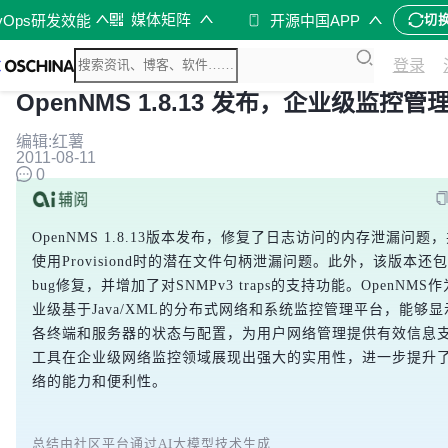
媒体矩阵
vOps研发效能
开源中国APP
切
登录
OpenNMS 1.8.13 发布，企业级监控管
编辑:红薯
2011-08-11
0
OpenNMS 1.8.13版本发布，修复了日志访问的内存泄漏问题
使用Provisiond时的潜在文件句柄泄漏问题。此外，该版本还
bug修复，并增加了对SNMPv3 traps的支持功能。OpenNMS
业级基于Java/XML的分布式网络和系统监控管理平台，能够
各终端和服务器的状态与配置，为用户网络管理提供有效信息
工具在企业级网络监控领域展现出强大的实用性，进一步提升
络的能力和便利性。
总结由社区平台通过AI大模型技术生成