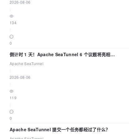
2026-08-06
|
134
|
0
倒计时 1 天！Apache SeaTunnel 6 个议题将亮相
Community Over Code Asia 2026
Apache SeaTunnel
|
2026-08-06
|
119
|
0
Apache SeaTunnel 提交一个任务都经过了什么？
Apache SeaTunnel