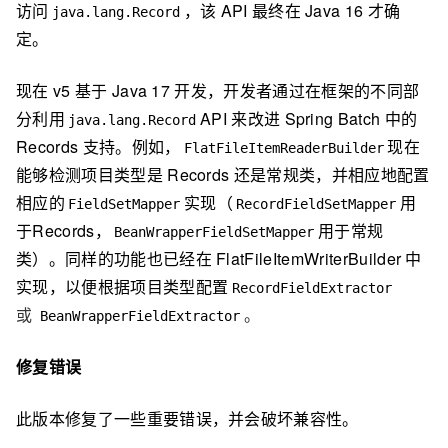
访问
，该 API 最终在 Java 16 才确
java.lang.Record
定。
现在 v5 基于 Java 17 开发，开发者通过在框架的不同部
分利用
API 来改进 Spring Batch 中的
java.lang.Record
Records 支持。例如，
现在
FlatFileItemReaderBuilder
能够检测项目类型是 Records 还是常规类，并相应地配置
相应的
实现（
用
FieldSetMapper
RecordFieldSetMapper
于Records，
用于常规
BeanWrapperFieldSetMapper
类）。同样的功能也已经在 FlatFileItemWriterBuilder 中
实现，以便根据项目类型配置
RecordFieldExtractor
或
。
BeanWrapperFieldExtractor
修复错误
此版本修复了一些重要错误，并会破坏兼容性。