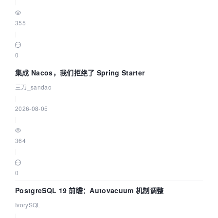
|
355
|
0
集成 Nacos，我们拒绝了 Spring Starter
三刀_sandao
|
2026-08-05
|
364
|
0
PostgreSQL 19 前瞻：Autovacuum 机制调整
IvorySQL
|