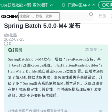
媒体矩阵
vOps研发效能
开源中国APP
切
登录
Spring Batch 5.0.0-M4 发布
编辑:局
2022-07-23
0
复制
SpringBatch5.0.0-M4发布，增强了JavaRecords支持，基
于Java17改进Records处理，FlatFileItemReaderBuilder与
ItemWriterBuilder能自适应Records类型配置。此版本还修
复了如XML数据读取失败、事务属性丢失等关键错误，升
级了多个Spring生态系统依赖至M5版本系列。这些改进旨
在提升框架稳定性与兼容性，同时确保批处理应用开发更
高效，减少不必要的技术障碍。
总结由社区平台通过AI大模型技术生成