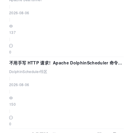
|
2026-08-06
|
137
|
0
不用手写 HTTP 请求！Apache DolphinScheduler 命令行
dsctl 两分钟上手
DolphinScheduler社区
|
2026-08-06
|
150
|
0