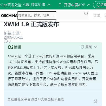
媒体矩阵
vOps研发效能
开源中国APP
切
登录
XWiki 1.9 正式版发布
编辑:红薯
2009-06-11
0
复制
XWiki是一个基于Java开发的开源wiki和应用平台，采用
LGPL协议发布，支持创建协作式Web应用和打包应用。尽
管XWiki1.0版本上个月才正式发布，但已成功部署近万
次。该版本在用户界面、PDF导出功能和JavaScript方面进
行了显著改进，提升了用户体验和功能实用性。开发者可
通过指定链接下载该平台，进一步探索其应用潜力。
总结由社区平台通过AI大模型技术生成