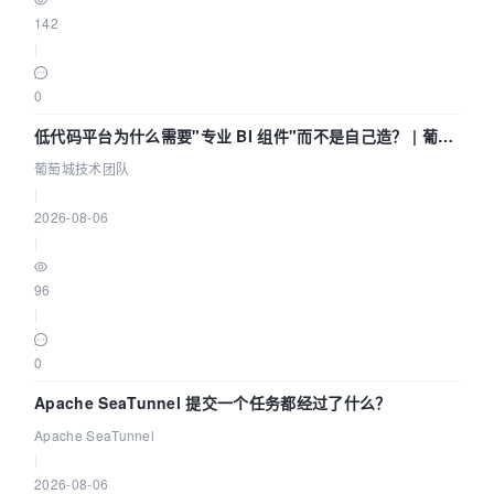
142
|
0
低代码平台为什么需要"专业 BI 组件"而不是自己造？ | 葡萄
城技术团队
葡萄城技术团队
|
2026-08-06
|
96
|
0
Apache SeaTunnel 提交一个任务都经过了什么？
Apache SeaTunnel
|
2026-08-06