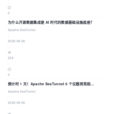
|
0
为什么开源数据集成是 AI 时代的数据基础设施底座？
Apache SeaTunnel
|
2026-08-06
|
229
|
0
倒计时 1 天！Apache SeaTunnel 6 个议题将亮相
Community Over Code Asia 2026
Apache SeaTunnel
|
2026-08-06
|