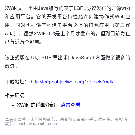
XWiki是一个由Java编写的基于LGPL协议发布的开源wiki
和应用平台。它的开发平台特性允许创建协作式Web应
用，同时也提供了构建于平台之上的打包应用（第二代
wiki）。虽然XWiki 1.0是上个月才发布的，但到目前为止
已有近万个部署。
该正式版在 UI、PDF 导出 和 JavaScript 方面做了很多的
改进。
下载地址：
http://forge.objectweb.org/projects/xwiki
相关链接
XWiki
的详细介绍：
点击查看
本站新闻禁止未经授权转载，违者依法追究相关法律责任。授权请
联系：oscbianji#oschina.cn