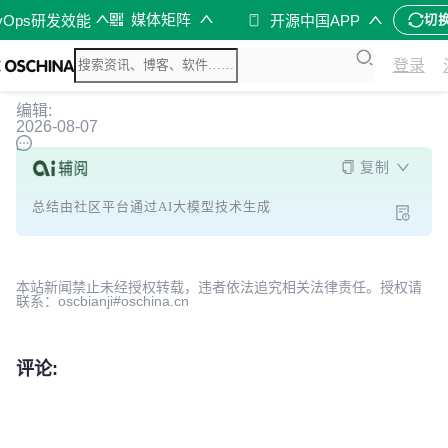
媒体矩阵
vOps研发效能
开源中国APP
切
登录
编辑:
2026-08-07
复制
总结由社区平台通过AI大模型技术生成
本站新闻禁止未经授权转载，违者依法追究相关法律责任。授权请
联系：oscbianji#oschina.cn
评论: