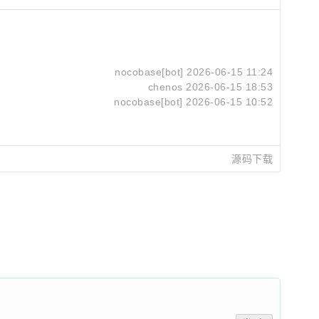
nocobase[bot]
2026-06-15 11:24
chenos
2026-06-15 18:53
nocobase[bot]
2026-06-15 10:52
源码下载