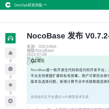
DevOps研发效能
NocoBase 发布 V0.
来源：OSCHINA
编辑:NocoBase
2022-07-08
1,269
0
0
NocoBase是一款开源无代码和低代码开发
平台支持便捷扩展和私有部署，用户可掌控全部代码
0
版本及选择问题，新增计算节点中关联数据选择和
5
总结由社区平台通过AI大模型技术生成