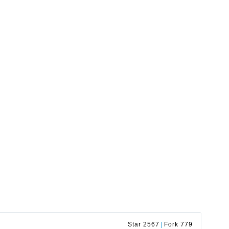
Star 2567
|
Fork 779