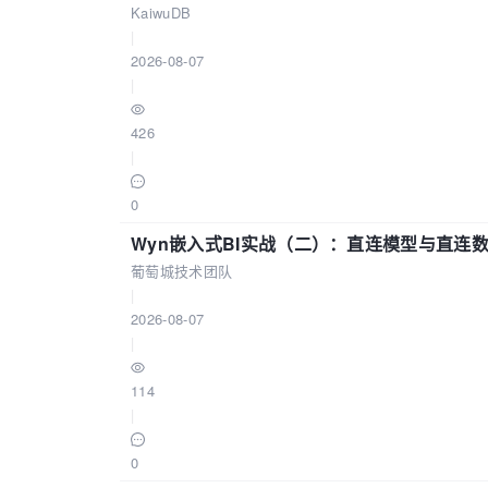
KaiwuDB
|
2026-08-07
|
426
|
0
Wyn嵌入式BI实战（二）：直连模型与直连
葡萄城技术团队
|
2026-08-07
|
114
|
0