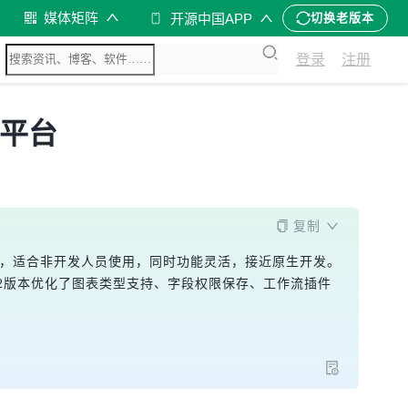
媒体矩阵
开源中国APP
切换老版本
登录
注册
码平台
复制
简单，适合非开发人员使用，同时功能灵活，接近原生开发。
a.2版本优化了图表类型支持、字段权限保存、工作流插件