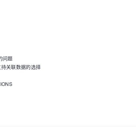
选择的问题
算节点中支持关联数据的选择
TIONS