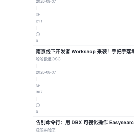
2026-08-07
|
211
|
0
南京线下开发者 Workshop 来袭！手把手落
哈哈欧尼OSC
|
2026-08-07
|
307
|
0
告别命令行：用 DBX 可视化操作 Easysear
极限实验室