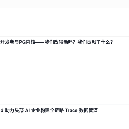
中国开发者与PG内核——我们改得动吗？我们贡献了什么？
d 助力头部 AI 企业构建全链路 Trace 数据管道