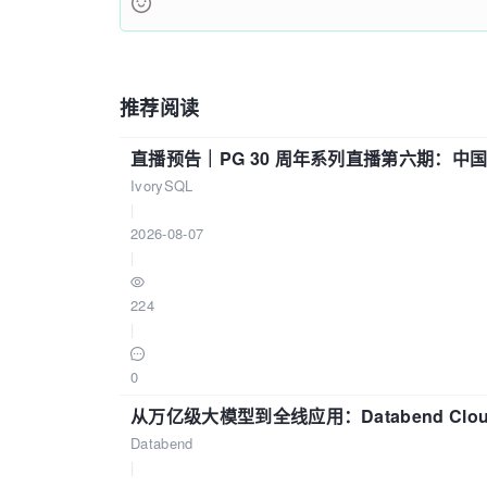
推荐阅读
直播预告｜PG 30 周年系列直播第六期：
IvorySQL
|
2026-08-07
|
224
|
0
从万亿级大模型到全线应用：Databend Clou
Databend
|