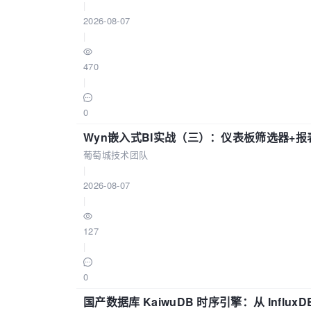
|
2026-08-07
|
470
|
0
Wyn嵌入式BI实战（三）：仪表板筛选器+
葡萄城技术团队
|
2026-08-07
|
127
|
0
国产数据库 KaiwuDB 时序引擎：从 Influ