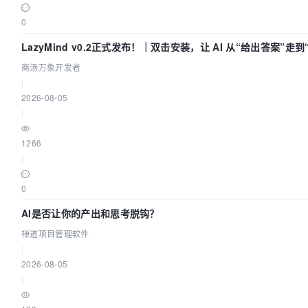
0
LazyMind v0.2正式发布！｜双击安装，让 AI 从“给出答案”走
付”
商汤万象开发者
|
2026-08-05
|
1266
|
0
AI是否让你的产出和思考脱钩？
禅道项目管理软件
|
2026-08-05
|