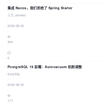
集成 Nacos，我们拒绝了 Spring Starter
三刀_sandao
|
2026-08-05
|
364
|
0
PostgreSQL 19 前瞻：Autovacuum 机制调整
IvorySQL
|
2026-08-05
|
177
|