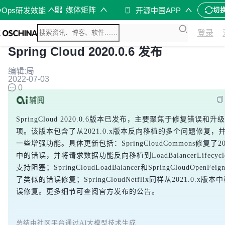
媒体矩阵
vOps研发效能
开源中国APP
切
登录
Spring Cloud 2020.0.6 发布
编辑:局
2022-07-03
0
SpringCloud 2020.0.6版本已发布，主要聚焦于修复错误和升
项。该版本包含了从2021.0.x版本反向移植的多个问题修复，
一些增强功能。具体更新包括：SpringCloudCommons修复了202
中的错误，并将请求数据功能反向移植到LoadBalancerLifecycle
支持阻塞；SpringCloudLoadBalancer和SpringCloudOpenFe
了类似的错误修复；SpringCloudNetflix同样从2021.0.x版
误修复。更多细节可查阅官方发布的公告。
总结由社区平台通过AI大模型技术生成