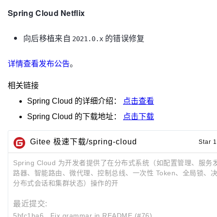
Spring Cloud Netflix
向后移植来自
的错误修复
2021.0.x
详情查看发布公告
。
相关链接
Spring Cloud
的详细介绍：
点击查看
Spring Cloud
的下载地址：
点击下载
Gitee 极速下载/spring-cloud
Star 
Spring Cloud 为开发者提供了在分布式系统（如配置管理、服
路器、智能路由、微代理、控制总线、一次性 Token、全局锁、
分布式会话和集群状态）操作的开
最近提交:
5bfc1ba6
Fix grammar in README (#76)