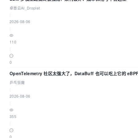
卓普云AI_Droplet
|
2026-08-06
|
110
|
0
OpenTelemetry 社区太强大了，DataBuff 也可以吃上它的 eBP
乒乓狂魔
|
2026-08-06
|
355
|
0