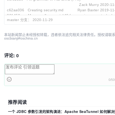
Zack Murry
2020-11
c62aa036
Creating security.md
Ryan Baxter
2019-11
921458ae
Merge pull request #40 from spring-operator/polish
master 分支：
2020-11-29
Ryan Baxter
2019-03
本站新闻禁止未经授权转载，违者依法追究相关法律责任。授权请联
oscbianji#oschina.cn
评论: 0
0/50
推荐阅读
一个 JDBC 参数引发的架构演进：Apache SeaTunnel 如何解