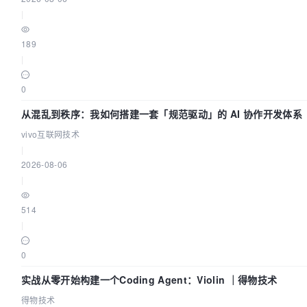
|
189
|
0
从混乱到秩序：我如何搭建一套「规范驱动」的 AI 协作开发体系
vivo互联网技术
|
2026-08-06
|
514
|
0
实战从零开始构建一个Coding Agent：Violin ｜得物技术
得物技术