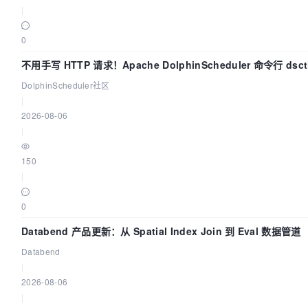
|
0
不用手写 HTTP 请求！Apache DolphinScheduler 命令行 dsc
上手
DolphinScheduler社区
|
2026-08-06
|
150
|
0
Databend 产品更新：从 Spatial Index Join 到 Eval 数据管道
Databend
|
2026-08-06
|