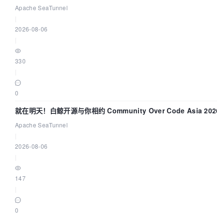
中的“定时 Flush”难题
Apache SeaTunnel
|
2026-08-06
|
330
|
0
就在明天！白鲸开源与你相约 Community Over Code Asia 20
讲！
Apache SeaTunnel
|
2026-08-06
|
147
|
0