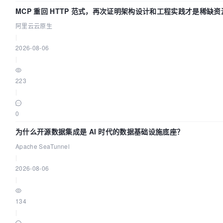
MCP 重回 HTTP 范式，再次证明架构设计和工程实践才是稀缺资
阿里云云原生
|
2026-08-06
|
223
|
0
为什么开源数据集成是 AI 时代的数据基础设施底座？
Apache SeaTunnel
|
2026-08-06
|
134
|