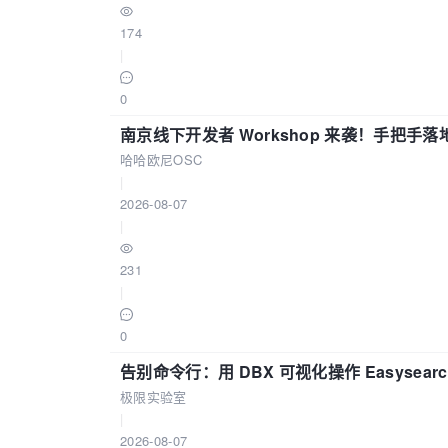
174
|
0
南京线下开发者 Workshop 来袭！手把手落
哈哈欧尼OSC
|
2026-08-07
|
231
|
0
告别命令行：用 DBX 可视化操作 Easysear
极限实验室
|
2026-08-07