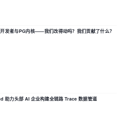
中国开发者与PG内核——我们改得动吗？我们贡献了什么？
d 助力头部 AI 企业构建全链路 Trace 数据管道