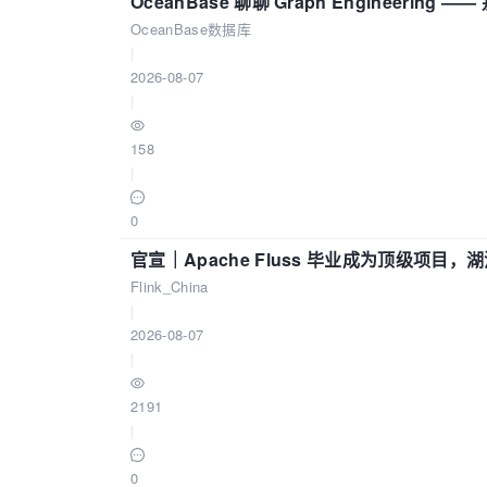
OceanBase 聊聊 Graph Engineering
OceanBase数据库
|
2026-08-07
|
158
|
0
官宣｜Apache Fluss 毕业成为顶级项目，湖
Flink_China
|
2026-08-07
|
2191
|
0