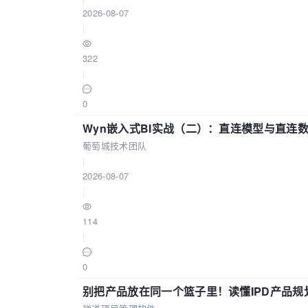
2026-08-07
|
322
|
0
Wyn嵌入式BI实战（二）：直连模型与直连
葡萄城技术团队
|
2026-08-07
|
114
|
0
别把产品放在同一个篮子里！读懂IPD产品规