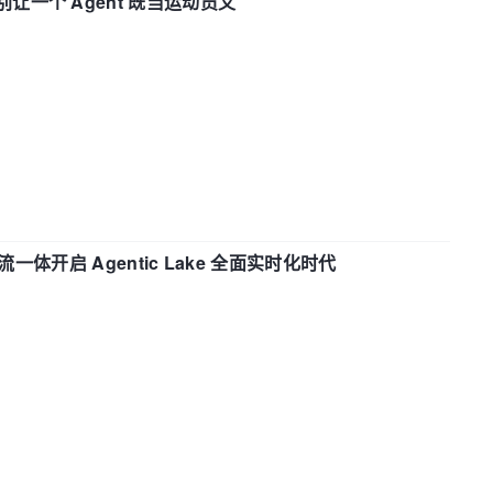
 —— 别让一个 Agent 既当运动员又
流一体开启 Agentic Lake 全面实时化时代