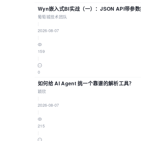
Wyn嵌入式BI实战（一）：JSON API带
葡萄城技术团队
|
2026-08-07
|
159
|
0
如何给 AI Agent 挑一个靠谱的解析工具？
颖欣
|
2026-08-07
|
215
|