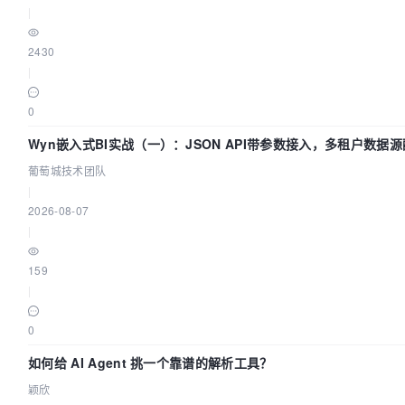
|
2430
|
0
Wyn嵌入式BI实战（一）：JSON API带参数接入，多租户数据源
葡萄城技术团队
|
2026-08-07
|
159
|
0
如何给 AI Agent 挑一个靠谱的解析工具？
颖欣