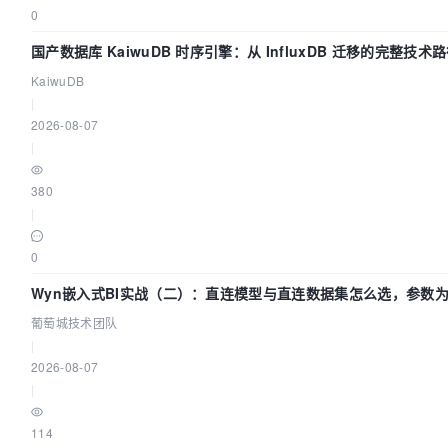
0
国产数据库 KaiwuDB 时序引擎：从 InfluxDB 迁移的完整技术
KaiwuDB
|
2026-08-07
|
380
|
0
Wyn嵌入式BI实战（二）：直连模型与直连数据集怎么选，参数为
葡萄城技术团队
|
2026-08-07
|
114