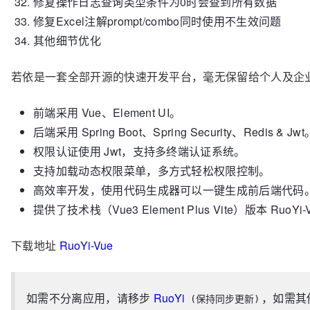
修复操作日志查询类型条件为0时会查到所有数据
修复Excel注解prompt/combo同时使用不生效问题
其他细节优化
若依是一套全部开源的快速开发平台，毫无保留给个人及企
前端采用 Vue、Element UI。
后端采用 Spring Boot、Spring Security、Redis & Jwt
权限认证使用 Jwt，支持多终端认证系统。
支持加载动态权限菜单，多方式轻松权限控制。
高效率开发，使用代码生成器可以一键生成前后端代码
提供了技术栈（Vue3 Element Plus Vite）版本 Ruo
下载地址
RuoYi-Vue
如需不分离应用，请移步
RuoYi
，如需其
(保持同步更新)