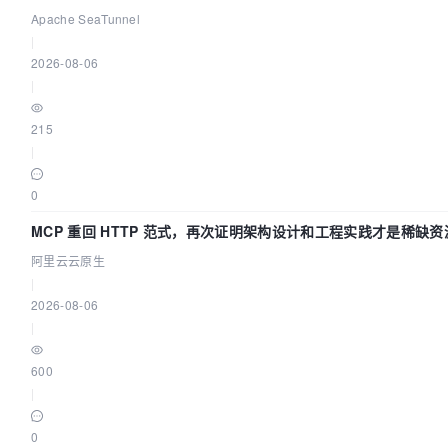
Apache SeaTunnel
|
2026-08-06
|
215
|
0
MCP 重回 HTTP 范式，再次证明架构设计和工程实践才是稀缺资
阿里云云原生
|
2026-08-06
|
600
|
0