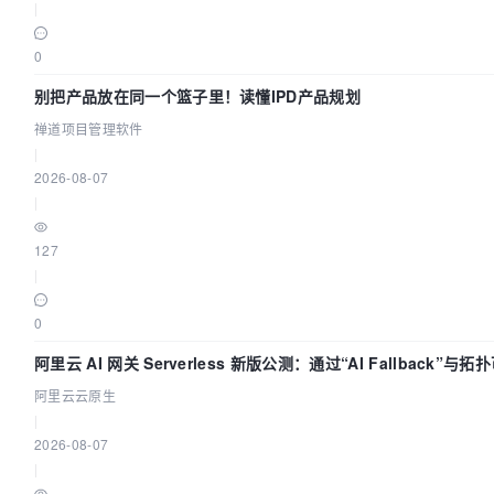
|
0
别把产品放在同一个篮子里！读懂IPD产品规划
禅道项目管理软件
|
2026-08-07
|
127
|
0
阿里云 AI 网关 Serverless 新版公测：通过“AI Fallback”
阿里云云原生
|
2026-08-07
|