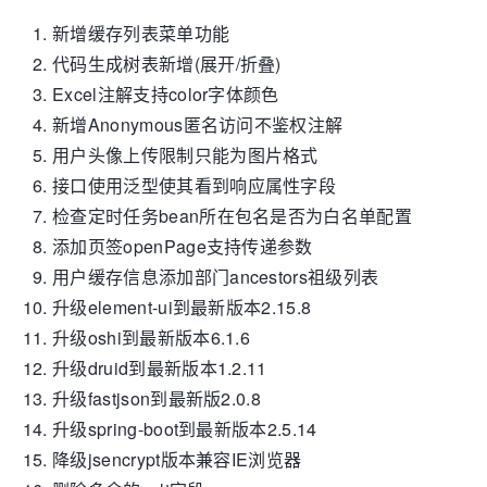
新增缓存列表菜单功能
代码生成树表新增(展开/折叠)
Excel注解支持color字体颜色
新增Anonymous匿名访问不鉴权注解
用户头像上传限制只能为图片格式
接口使用泛型使其看到响应属性字段
检查定时任务bean所在包名是否为白名单配置
添加页签openPage支持传递参数
用户缓存信息添加部门ancestors祖级列表
升级element-ui到最新版本2.15.8
升级oshi到最新版本6.1.6
升级druid到最新版本1.2.11
升级fastjson到最新版2.0.8
升级spring-boot到最新版本2.5.14
降级jsencrypt版本兼容IE浏览器