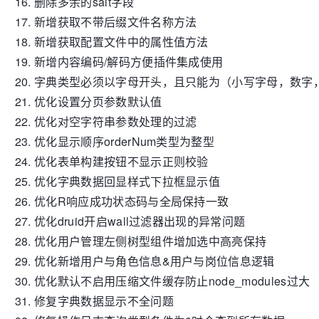
删除多余的salt字段
新增获取不带后缀文件名称方法
新增获取配置文件中的属性值方法
新增内容编码/解码方便插件集成使用
字典类型必须以字母开头，且只能为（小写字母，数字
优化设置分页参数默认值
优化对空字符串参数处理的过滤
优化显示顺序orderNum类型为整型
优化表单构建按钮不显示正则校验
优化字典数据回显样式下拉框显示值
优化R响应成功状态码与全局保持一致
优化druid开启wall过滤器出现的异常问题
优化用户管理左侧树型组件增加选中高亮保持
优化新增用户与角色信息&用户与岗位信息逻辑
优化默认不启用压缩文件缓存防止node_modules过大
修复字典数据显示不全问题