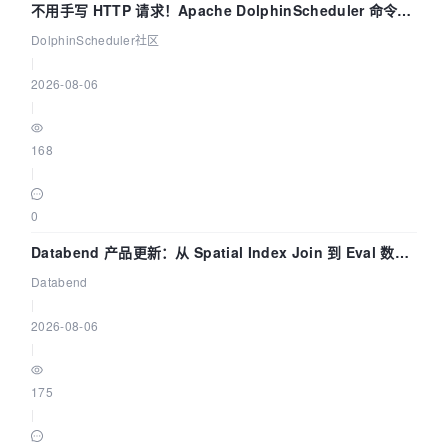
不用手写 HTTP 请求！Apache DolphinScheduler 命令行
dsctl 两分钟上手
DolphinScheduler社区
|
2026-08-06
|
168
|
0
Databend 产品更新：从 Spatial Index Join 到 Eval 数据
管道
Databend
|
2026-08-06
|
175
|