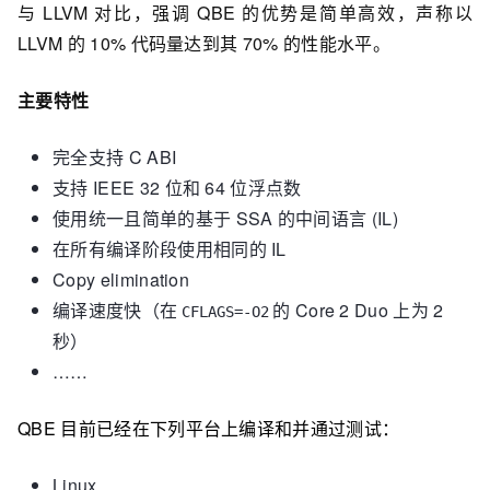
与 LLVM 对比，强调 QBE 的优势是简单高效，声称以
LLVM 的 10% 代码量达到其 70% 的性能水平。
主要特性
完全支持 C ABI
支持 IEEE 32 位和 64 位浮点数
使用统一且简单的基于 SSA 的中间语言 (IL)
在所有编译阶段使用相同的 IL
Copy elimination
编译速度快（在
的 Core 2 Duo 上为 2
CFLAGS=-O2
秒）
……
QBE 目前已经在下列平台上编译和并通过测试：
Linux