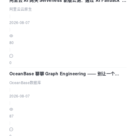
拓扑可视化构建 AI 流量治理底座
阿里云云原生
|
2026-08-07
|
80
|
0
OceanBase 聊聊 Graph Engineering —— 别让一个
Agent 既当运动员又
OceanBase数据库
|
2026-08-07
|
87
|
0