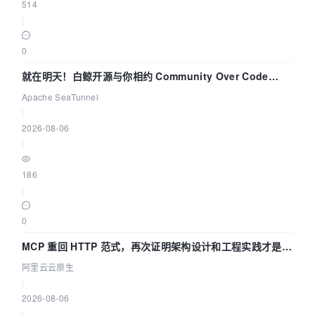
514
|
0
就在明天！白鲸开源与你相约 Community Over Code
Asia 2026 主题演讲！
Apache SeaTunnel
|
2026-08-06
|
186
|
0
MCP 重回 HTTP 范式，再次证明架构设计和工程实践才是稀
缺资源
阿里云云原生
|
2026-08-06
|