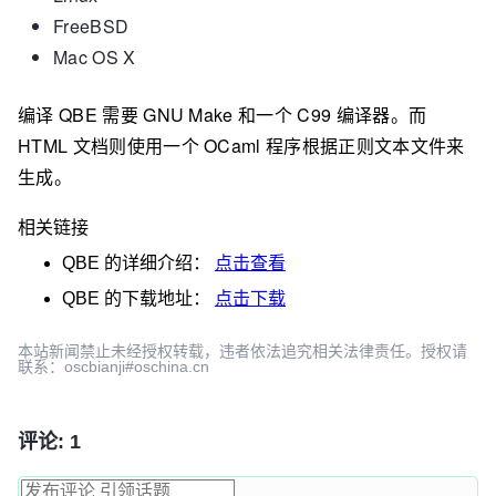
FreeBSD
Mac OS X
编译 QBE 需要 GNU Make 和一个 C99 编译器。而
HTML 文档则使用一个 OCaml 程序根据正则文本文件来
生成。
相关链接
QBE
的详细介绍：
点击查看
QBE
的下载地址：
点击下载
本站新闻禁止未经授权转载，违者依法追究相关法律责任。授权请
联系：oscbianji#oschina.cn
评论: 1