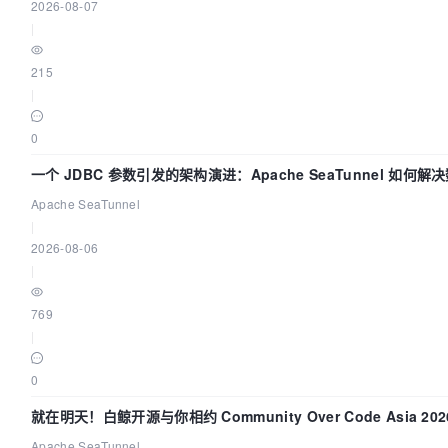
2026-08-07
|
215
|
0
一个 JDBC 参数引发的架构演进：Apache SeaTunnel 如何解
Apache SeaTunnel
|
2026-08-06
|
769
|
0
就在明天！白鲸开源与你相约 Community Over Code Asia 2
Apache SeaTunnel