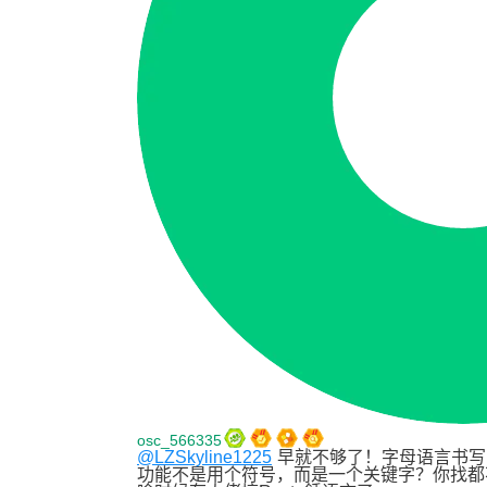
osc_566335
@LZSkyline1225
早就不够了！字母语言书写的
功能不是用个符号，而是一个关键字？你找都不好