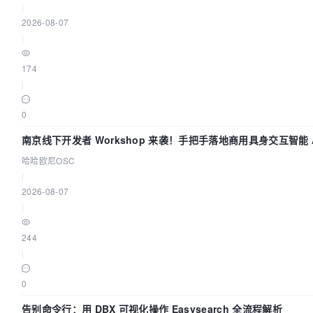
|
2026-08-07
|
174
|
0
南京线下开发者 Workshop 来袭！手把手落地商用具身交互智能 A
哈哈欧尼OSC
|
2026-08-07
|
244
|
0
告别命令行：用 DBX 可视化操作 Easysearch 全流程解析