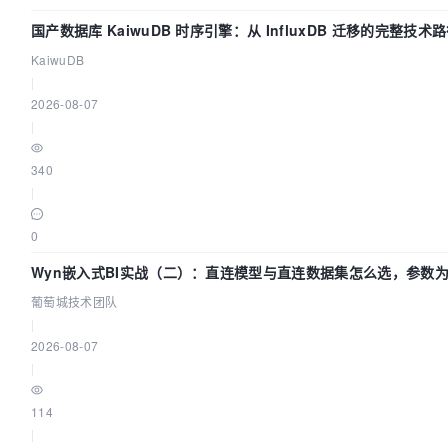
国产数据库 KaiwuDB 时序引擎：从 InfluxDB 迁移的完整技术
KaiwuDB
|
2026-08-07
|
340
|
0
Wyn嵌入式BI实战（二）：直连模型与直连数据集怎么选，参数为
葡萄城技术团队
|
2026-08-07
|
114
|