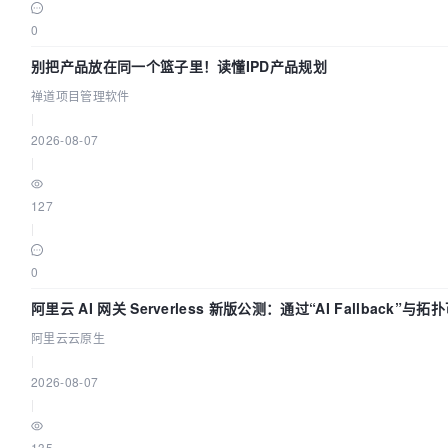
0
别把产品放在同一个篮子里！读懂IPD产品规划
禅道项目管理软件
|
2026-08-07
|
127
|
0
阿里云 AI 网关 Serverless 新版公测：通过“AI Fallback”
阿里云云原生
|
2026-08-07
|
135