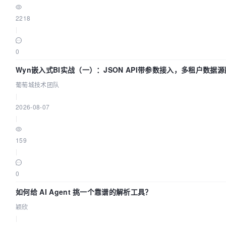
2218
|
0
Wyn嵌入式BI实战（一）：JSON API带参数接入，多租户数据源
葡萄城技术团队
|
2026-08-07
|
159
|
0
如何给 AI Agent 挑一个靠谱的解析工具？
颖欣
|