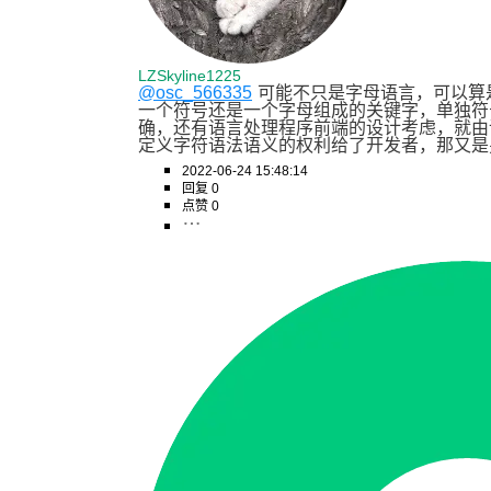
LZSkyline1225
@osc_566335
可能不只是字母语言，可以算
一个符号还是一个字母组成的关键字，单独符
确，还有语言处理程序前端的设计考虑，就由
定义字符语法语义的权利给了开发者，那又是
2022-06-24 15:48:14
回复 0
点赞 0