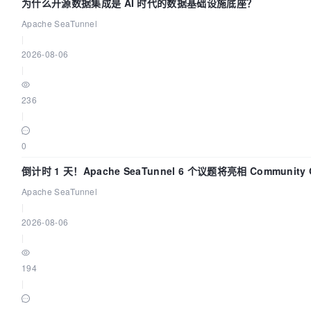
为什么开源数据集成是 AI 时代的数据基础设施底座？
Apache SeaTunnel
|
2026-08-06
|
236
|
0
倒计时 1 天！Apache SeaTunnel 6 个议题将亮相 Community Ov
Apache SeaTunnel
|
2026-08-06
|
194
|