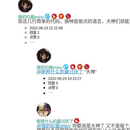
我的ID是jmjoy
就这几行简单的代码，换种容易点的语言，大神们就能
2022-06-23 21:11:58
回复 2
点赞 0
我的ID是jmjoy
@昵称什么的最讨厌了
“大神”
2022-06-24 10:15:27
回复 0
点赞 0
昵称什么的最讨厌了
@我的ID是jmjoy
你都说是大神了 又不是每个人