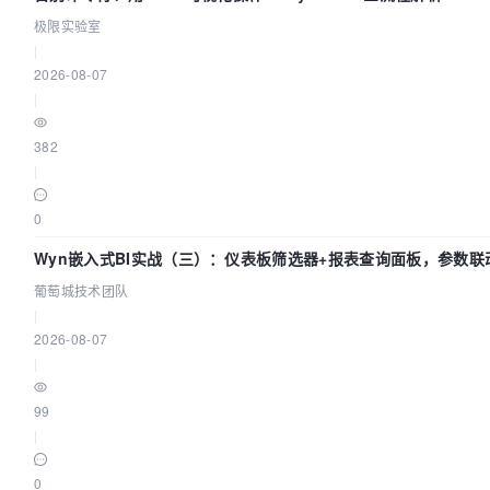
极限实验室
|
2026-08-07
|
382
|
0
Wyn嵌入式BI实战（三）：仪表板筛选器+报表查询面板，参数联
葡萄城技术团队
|
2026-08-07
|
99
|
0