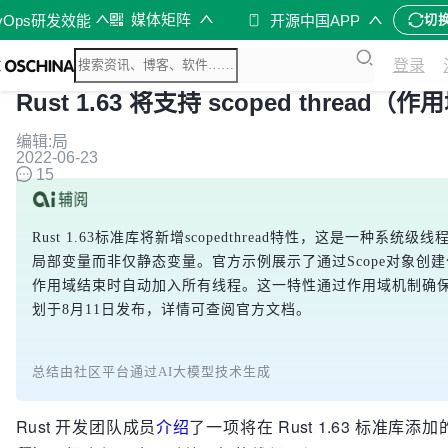
媒体矩阵
vOps研发效能
开源中国APP
切
登录
Rust 1.63 将支持 scoped thread（
编辑:局
2022-06-23
15
Rust 1.63标准库将新增scopedthread特性，这是一种系统级线程
局部变量而非仅静态变量。官方示例展示了通过Scope对象创
作用域结束时自动加入所有线程。这一特性通过作用域机制确保线程
划于8月11日发布，详情可查阅官方文档。
总结由社区平台通过AI大模型技术生成
Rust 开发团队成员
介绍
了一项将在 Rust 1.63 标准库