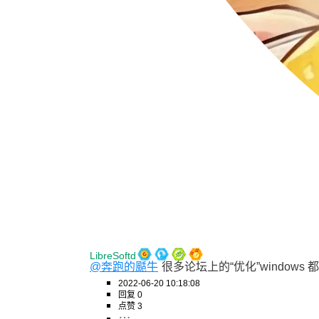
LibreSoftd
@奔跑的颳牛
很多论坛上的“优化”window
2022-06-20 10:18:08
回复 0
点赞 3