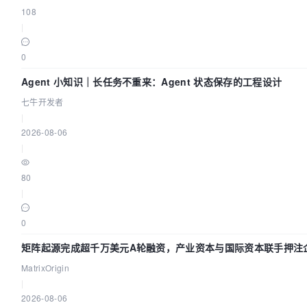
108
|
0
Agent 小知识｜长任务不重来：Agent 状态保存的工程设计
七牛开发者
|
2026-08-06
|
80
|
0
矩阵起源完成超千万美元A轮融资，产业资本与国际资本联手押注企
MatrixOrigin
|
2026-08-06