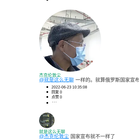
杰克伦敦尘
@就是这么无聊
一样的。就算俄罗斯国家宣
2022-06-23 10:35:08
回复 0
点赞 0
就是这么无聊
@杰克伦敦尘
国家宣布就不一样了