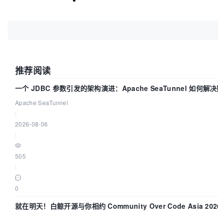
推荐阅读
一个 JDBC 参数引发的架构演进：Apache SeaTunnel 如何解
Apache SeaTunnel
|
2026-08-06
|
505
|
0
就在明天！白鲸开源与你相约 Community Over Code Asia 2