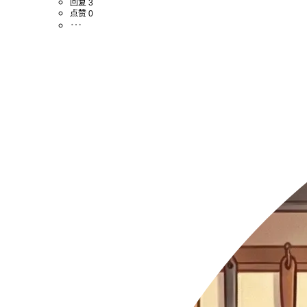
回复 3
点赞 0