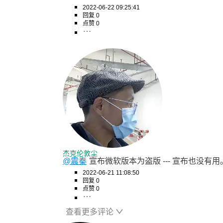
2022-06-22 09:25:41
回复 0
点赞 0
杰克伦敦尘
@震秦
宣布微软版本为盗版 --- 宣布也
2022-06-21 11:08:50
回复 0
点赞 0
查看更多评论