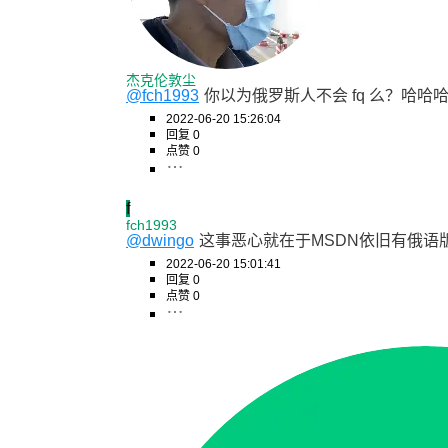
杰克伦敦尘
@fch1993
你以为俄罗斯人不会 fq 么？哈哈
2022-06-20 15:26:04
回复 0
点赞 0
f
fch1993
@dwingo
这事恶心就在于MSDN依旧有俄语版
2022-06-20 15:01:41
回复 0
点赞 0