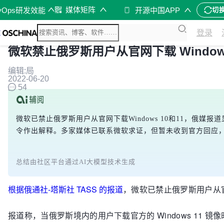
媒体矩阵
vOps研发效能
开源中国APP
切
登录
微软禁止俄罗斯用户从官网下载 Windows 
编辑:局
2022-06-20
54
微软已禁止俄罗斯用户从官网下载Windows 10和11，俄
令作出解释。多家媒体已联系微软求证，但暂未收到官方回应
总结由社区平台通过AI大模型技术生成
根据俄通社-塔斯社 TASS 的报道
，微软已禁止俄罗斯用户从官方网
报道称，当俄罗斯境内的用户下载官方的 Windows 11 镜像