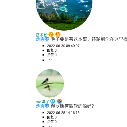
技术粉
@震秦
毛子要是有这本事，还轮到你在这里
2022-06-30 09:49:07
回复 0
点赞 0
me坤子
@震秦
俄罗斯有微软的源码？
2022-06-28 14:16:18
回复 0
点赞 0