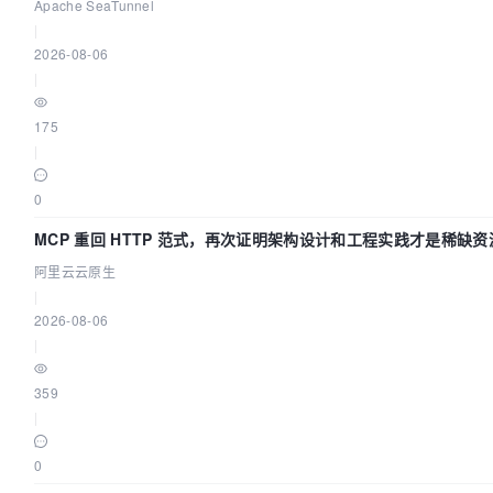
Apache SeaTunnel
|
2026-08-06
|
175
|
0
MCP 重回 HTTP 范式，再次证明架构设计和工程实践才是稀缺资
阿里云云原生
|
2026-08-06
|
359
|
0