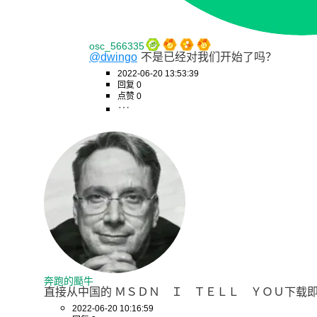
osc_566335
@dwingo
不是已经对我们开始了吗？
2022-06-20 13:53:39
回复 0
点赞 0
奔跑的颳牛
直接从中国的 ＭＳＤＮ　Ｉ　ＴＥＬＬ　ＹＯＵ下载即
2022-06-20 10:16:59