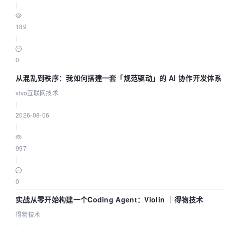
|
189
|
0
从混乱到秩序：我如何搭建一套「规范驱动」的 AI 协作开发体系
vivo互联网技术
|
2026-08-06
|
997
|
0
实战从零开始构建一个Coding Agent：Violin ｜得物技术
得物技术