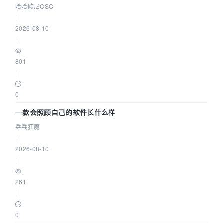
耕企业
哈哈欧尼OSC
|
2026-08-10
|
801
|
0
一款会照顾自己的软件长什么样
乒乓狂魔
|
2026-08-10
|
261
|
0