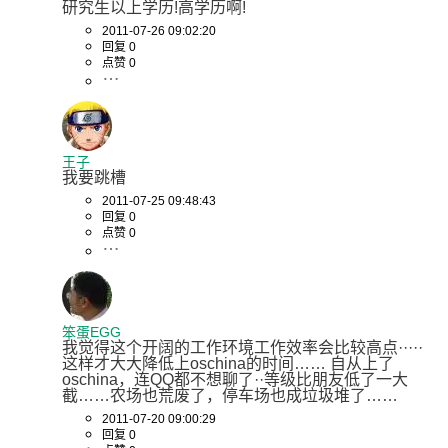
研究生以上学历!高学历啊!
2011-07-26 09:02:20
回复 0
点赞 0
王子
我要跳槽
2011-07-25 09:48:43
回复 0
点赞 0
笨蛋EGG
我觉得这个开阔的工作环境工作效率会比较高点·····
这样才大大降低上oschina的时间…… 自从上了
oschina，连QQ都不想聊了··等级比朋友低了一大
截……农场也荒废了，停车场也成垃圾堆了……
2011-07-20 09:00:29
回复 0