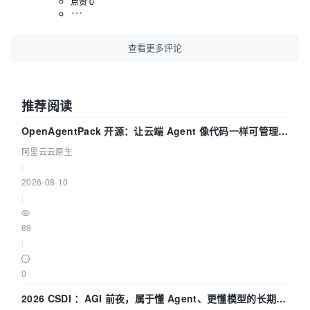
点赞 0
查看更多评论
推荐阅读
OpenAgentPack 开源：让云端 Agent 像代码一样可管理、
可迁移
阿里云云原生
|
2026-08-10
|
89
|
0
2026 CSDI ：AGI 前夜，属于懂 Agent、更懂模型的长期深