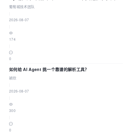
据源配置指南 | 葡萄城技术团队
葡萄城技术团队
|
2026-08-07
|
174
|
0
如何给 AI Agent 挑一个靠谱的解析工具？
颖欣
|
2026-08-07
|
300
|
0