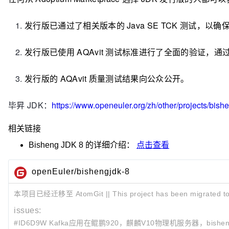
发行版已通过了相关版本的 Java SE TCK 测试，以确保
发行版已使用 AQAvit 测试标准进行了全面的验证，通
发行版的 AQAvit 质量测试结果向公众公开。
毕昇 JDK：
https://www.openeuler.org/zh/other/projects/bish
相关链接
Bisheng JDK 8
的详细介绍：
点击查看
openEuler/bishengjdk-8
本项目已经迁移至 AtomGit || This project has been migrated to Ato
issues:
#ID6D9W Kafka应用在鲲鹏920，麒麟V10物理机服务器，bishenjdk