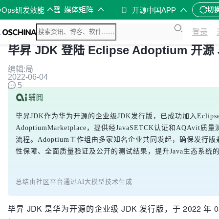
媒体矩阵
vOps研发效能
开源中国APP
切
登录
毕昇 JDK 登陆 Eclipse Adoptium 
编辑:局
2022-06-04
5
毕昇JDK作为华为开源的企业级JDK发行版，已成功加入EclipseAd
AdoptiumMarketplace，提供经JavaSETCK认证和A
流程。Adoptium工作组由多家知名企业共同发起，确保发行版兼容且
性保障、全面质量验证及公开的测试结果，提升Java生态系统
总结由社区平台通过AI大模型技术生成
毕昇 JDK 是华为开源的企业级 JDK 发行版，于 2022 年 05 月