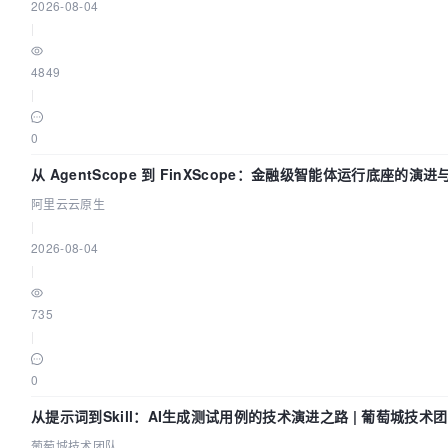
2026-08-04
|
4849
|
0
从 AgentScope 到 FinXScope：金融级智能体运行底座的演进
阿里云云原生
|
2026-08-04
|
735
|
0
从提示词到Skill：AI生成测试用例的技术演进之路 | 葡萄城技术
葡萄城技术团队