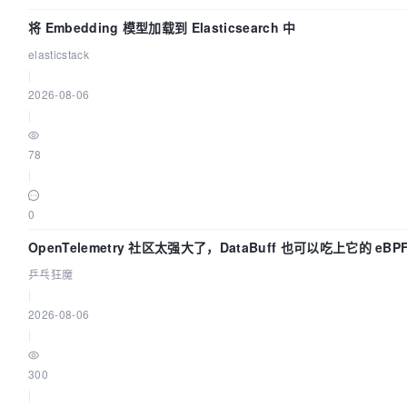
将 Embedding 模型加载到 Elasticsearch 中
elasticstack
|
2026-08-06
|
78
|
0
OpenTelemetry 社区太强大了，DataBuff 也可以吃上它的 eBP
乒乓狂魔
|
2026-08-06
|
300
|