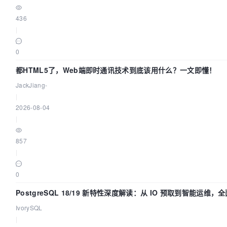
436
|
0
都HTML5了，Web端即时通讯技术到底该用什么？一文即懂！
JackJiang-
|
2026-08-04
|
857
|
0
PostgreSQL 18/19 新特性深度解读：从 IO 预取到智能运维
IvorySQL
|