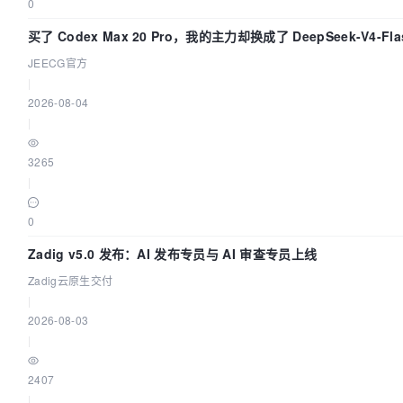
0
买了 Codex Max 20 Pro，我的主力却换成了 DeepSeek-V4
JEECG官方
|
2026-08-04
|
3265
|
0
Zadig v5.0 发布：AI 发布专员与 AI 审查专员上线
Zadig云原生交付
|
2026-08-03
|
2407
|