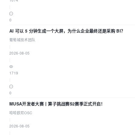
|
0
AI 可以 5 分钟生成一个大屏，为什么企业最终还是采购 BI？
葡萄城技术团队
|
2026-08-05
|
1719
|
0
MUSA开发者大赛丨算子挑战赛S2赛季正式开启！
哈哈欧尼OSC
|
2026-08-05
|