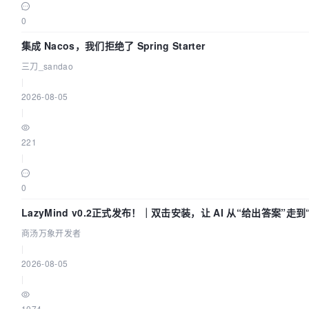
0
集成 Nacos，我们拒绝了 Spring Starter
三刀_sandao
|
2026-08-05
|
221
|
0
LazyMind v0.2正式发布！｜双击安装，让 AI 从“给出答案”走
商汤万象开发者
|
2026-08-05
|
1074