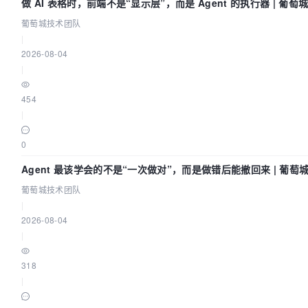
做 AI 表格时，前端不是“显示层”，而是 Agent 的执行器 | 葡
葡萄城技术团队
|
2026-08-04
|
454
|
0
Agent 最该学会的不是“一次做对”，而是做错后能撤回来 | 葡萄
葡萄城技术团队
|
2026-08-04
|
318
|