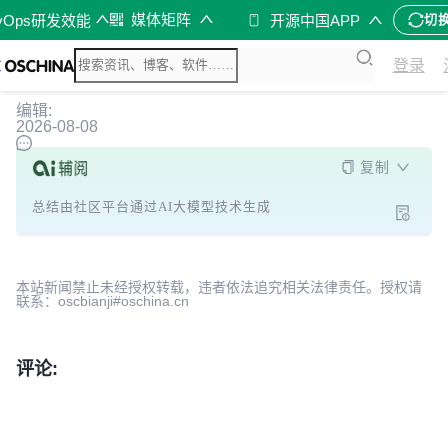
媒体矩阵
vOps研发效能
开源中国APP
切
登录
编辑:
2026-08-08
复制
总结由社区平台通过AI大模型技术生成
本站新闻禁止未经授权转载，违者依法追究相关法律责任。授权请
联系：oscbianji#oschina.cn
评论: